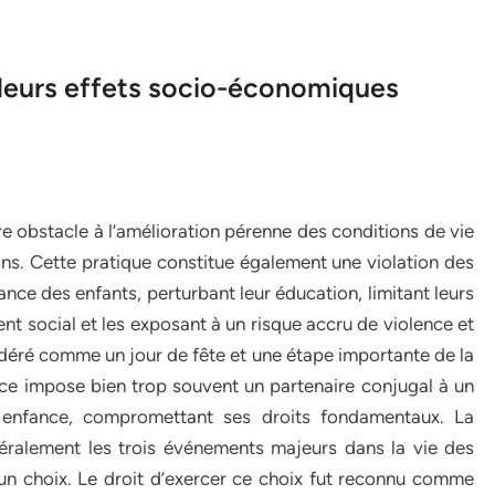
 leurs effets socio-économiques
re obstacle à l’amélioration pérenne des conditions de vie
ns. Cette pratique constitue également une violation des
sance des enfants, perturbant leur éducation, limitant leurs
 social et les exposant à un risque accru de violence et
idéré comme un jour de fête et une étape importante de la
oce impose bien trop souvent un partenaire conjugal à un
n enfance, compromettant ses droits fondamentaux. La
néralement les trois événements majeurs dans la vie des
un choix. Le droit d’exercer ce choix fut reconnu comme