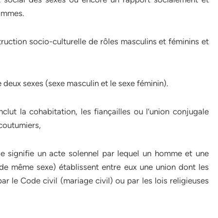
hommes.
ction socio-culturelle de rôles masculins et féminins et
e deux sexes (sexe masculin et le sexe féminin).
clut la cohabitation, les fiançailles ou l’union conjugale
s coutumiers,
ge signifie un acte solennel par lequel un homme et une
de même sexe) établissent entre eux une union dont les
par le Code civil (mariage civil) ou par les lois religieuses