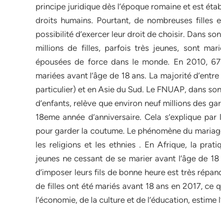
principe juridique dès l’époque romaine et est éta
droits humains. Pourtant, de nombreuses filles
possibilité d’exercer leur droit de choisir. Dans s
millions de filles, parfois très jeunes, sont ma
épousées de force dans le monde. En 2010, 67
mariées avant l’âge de 18 ans. La majorité d’entre
particulier) et en Asie du Sud. Le FNUAP, dans so
d’enfants, relève que environ neuf millions des g
18eme année d’anniversaire. Cela s’explique par 
pour garder la coutume. Le phénomène du mariage d
les religions et les ethnies . En Afrique, la pra
jeunes ne cessant de se marier avant l’âge de 18 
d’imposer leurs fils de bonne heure est très répand
de filles ont été mariés avant 18 ans en 2017, ce
l’économie, de la culture et de l’éducation, estime