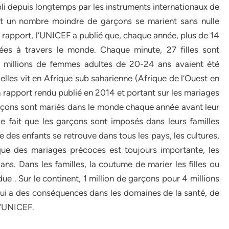
bli depuis longtemps par les instruments internationaux de
 et un nombre moindre de garçons se marient sans nulle
on rapport, l’UNICEF a publié que, chaque année, plus de 14
riées à travers le monde. Chaque minute, 27 filles sont
 millions de femmes adultes de 20-24 ans avaient été
 elles vit en Afrique sub saharienne (Afrique de l’Ouest en
n rapport rendu publié en 2014 et portant sur les mariages
arçons sont mariés dans le monde chaque année avant leur
le fait que les garçons sont imposés dans leurs familles
es enfants se retrouve dans tous les pays, les cultures,
tique des mariages précoces est toujours importante, les
ans. Dans les familles, la coutume de marier les filles ou
ue . Sur le continent, 1 million de garçons pour 4 millions
 qui a des conséquences dans les domaines de la santé, de
 l’UNICEF.