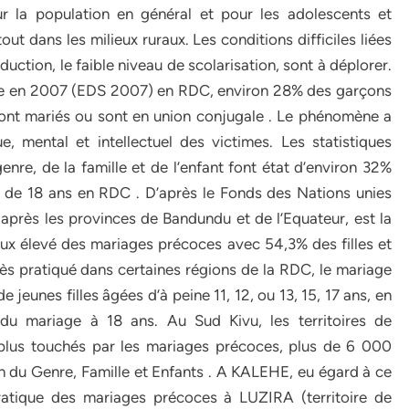
r la population en général et pour les adolescents et
tout dans les milieux ruraux. Les conditions difficiles liées
oduction, le faible niveau de scolarisation, sont à déplorer.
ée en 2007 (EDS 2007) en RDC, environ 28% des garçons
sont mariés ou sont en union conjugale . Le phénomène a
 mental et intellectuel des victimes. Les statistiques
genre, de la famille et de l’enfant font état d’environ 32%
e de 18 ans en RDC . D’après le Fonds des Nations unies
après les provinces de Bandundu et de l’Equateur, est la
aux élevé des mariages précoces avec 54,3% des filles et
ès pratiqué dans certaines régions de la RDC, le mariage
jeunes filles âgées d’à peine 11, 12, ou 13, 15, 17 ans, en
e du mariage à 18 ans. Au Sud Kivu, les territoires de
us touchés par les mariages précoces, plus de 6 000
n du Genre, Famille et Enfants . A KALEHE, eu égard à ce
atique des mariages précoces à LUZIRA (territoire de