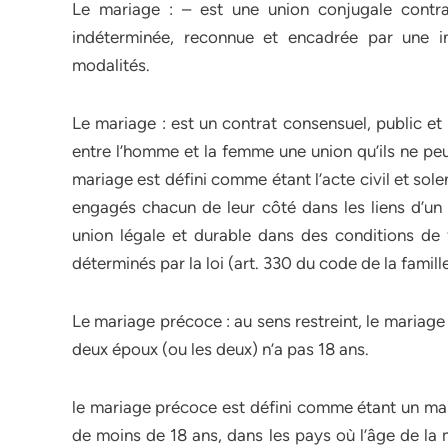
Le mariage : – est une union conjugale contract
indéterminée, reconnue et encadrée par une ins
modalités.
Le mariage : est un contrat consensuel, public et so
entre l’homme et la femme une union qu’ils ne peu
mariage est défini comme étant l’acte civil et so
engagés chacun de leur côté dans les liens d’un 
union légale et durable dans des conditions de f
déterminés par la loi (art. 330 du code de la famille
Le mariage précoce : au sens restreint, le mariag
deux époux (ou les deux) n’a pas 18 ans.
le mariage précoce est défini comme étant un mar
de moins de 18 ans, dans les pays où l’âge de la 