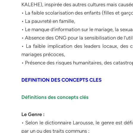
KALEHE), inspirée des autres cultures mais causée
• La faible scolarisation des enfants (filles et garç
• La pauvreté en famille,
• Le manque d’information sur le mariage, la sexual
• Absence des ONG pour la sensibilisation de l’utili
• La faible implication des leaders locaux, des c
mariages précoces,
• Présence des risques humanitaires, des catastrop
DEFINITION DES CONCEPTS CLES
Définitions des concepts clés
Le Genre :
• Selon le dictionnaire Larousse, le genre est dé
par un ou des traits communs ;