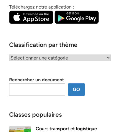
Téléchargez notre application :
Classification par thème
Classification
par
thème
Rechercher un document
GO
Classes populaires
Cours transport et logistique