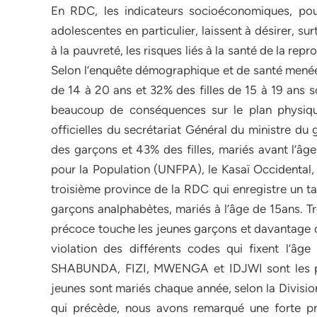
En RDC, les indicateurs socioéconomiques, pou
adolescentes en particulier, laissent à désirer, sur
à la pauvreté, les risques liés à la santé de la repr
Selon l’enquête démographique et de santé men
de 14 à 20 ans et 32% des filles de 15 à 19 ans 
beaucoup de conséquences sur le plan physique,
officielles du secrétariat Général du ministre du 
des garçons et 43% des filles, mariés avant l’âg
pour la Population (UNFPA), le Kasaï Occidental, 
troisième province de la RDC qui enregistre un t
garçons analphabètes, mariés à l’âge de 15ans. Tr
précoce touche les jeunes garçons et davantage de 
violation des différents codes qui fixent l’âg
SHABUNDA, FIZI, MWENGA et IDJWI sont les pl
jeunes sont mariés chaque année, selon la Divisio
qui précède, nous avons remarqué une forte pr