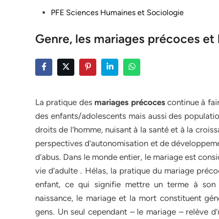
Posted
PFE Sciences Humaines et Sociologie
in
Genre, les mariages précoces et
La pratique des
mariages précoces
continue à fai
des enfants/adolescents mais aussi des populatio
droits de l’homme, nuisant à la santé et à la crois
perspectives d’autonomisation et de développement
d’abus. Dans le monde entier, le mariage est cons
vie d’adulte . Hélas, la pratique du mariage préc
enfant, ce qui signifie mettre un terme à so
naissance, le mariage et la mort constituent gé
gens. Un seul cependant – le mariage – relève d’