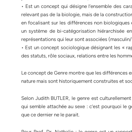
• Est un concept qui désigne l’ensemble des carac
relevant pas de la biologie, mais de la constructio
en focalisant sur les différences non biologique
un système de bi-catégorisation hiérarchisée e
représentations qui leur sont associées (masculin/
• Est un concept sociologique désignant les « rap
des statuts, rôle sociaux, relations entre les hom
Le concept de Genre montre que les différences e
nature mais sont historiquement construites et so
Selon Judith BUTLER, le genre est culturellement 
qui semble attachée au sexe : c’est pourquoi le g
que ce dernier ne le parait.
Pour Prof. Dr. Nathalie : le genre est un rappo