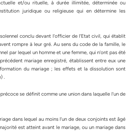
uelle et/ou rituelle, à durée illimitée, déterminée ou
titution juridique ou religieuse qui en détermine les
lennel conclu devant l’officier de l’Etat civil, qui établit
vent rompre à leur gré. Au sens du code de la famille, le
lennel par lequel un homme et une femme, qui n’ont pas été
précédent mariage enregistré, établissent entre eux une
ormation du mariage ; les effets et la dissolution sont
) .
e précoce se définit comme une union dans laquelle l’un de
iage dans lequel au moins l’un de deux conjoints est âgé
majorité est atteint avant le mariage, ou un mariage dans