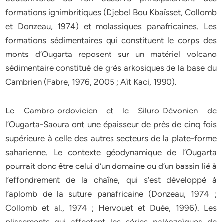
formations ignimbritiques (Djebel Bou Kbaïsset, Collomb
et Donzeau, 1974) et molassiques panafricaines. Les
formations sédimentaires qui constituent le corps des
monts d’Ougarta reposent sur un matériel volcano
sédimentaire constitué de grès arkosiques de la base du
Cambrien (Fabre, 1976, 2005 ; Aït Kaci, 1990).
Le Cambro-ordovicien et le Siluro-Dévonien de
l’Ougarta-Saoura ont une épaisseur de près de cinq fois
supérieure à celle des autres secteurs de la plate-forme
saharienne. Le contexte géodynamique de l’Ougarta
pourrait donc être celui d’un domaine ou d’un bassin lié à
l’effondrement de la chaîne, qui s’est développé à
l’aplomb de la suture panafricaine (Donzeau, 1974 ;
Collomb et al., 1974 ; Hervouet et Duée, 1996). Les
plissements qui affectent les séries paléozoïques de