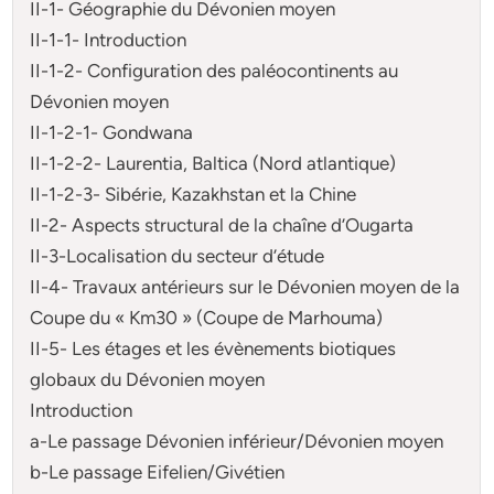
II-1- Géographie du Dévonien moyen
II-1-1- Introduction
II-1-2- Configuration des paléocontinents au
Dévonien moyen
II-1-2-1- Gondwana
II-1-2-2- Laurentia, Baltica (Nord atlantique)
II-1-2-3- Sibérie, Kazakhstan et la Chine
II-2- Aspects structural de la chaîne d’Ougarta
II-3-Localisation du secteur d’étude
II-4- Travaux antérieurs sur le Dévonien moyen de la
Coupe du « Km30 » (Coupe de Marhouma)
II-5- Les étages et les évènements biotiques
globaux du Dévonien moyen
Introduction
a-Le passage Dévonien inférieur/Dévonien moyen
b-Le passage Eifelien/Givétien