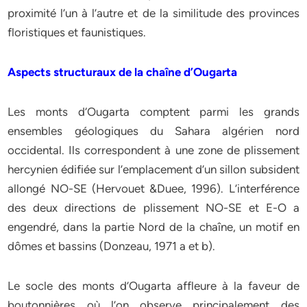
proximité l’un à l’autre et de la similitude des provinces
floristiques et faunistiques.
Aspects structuraux de la chaîne d’Ougarta
Les monts d‘Ougarta comptent parmi les grands
ensembles géologiques du Sahara algérien nord
occidental. Ils correspondent à une zone de plissement
hercynien édifiée sur l’emplacement d’un sillon subsident
allongé NO-SE (Hervouet &Duee, 1996). L’interférence
des deux directions de plissement NO-SE et E-O a
engendré, dans la partie Nord de la chaîne, un motif en
dômes et bassins (Donzeau, 1971 a et b).
Le socle des monts d’Ougarta affleure à la faveur de
boutonnières où l’on observe principalement des