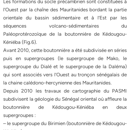
Les formations du socle précambrien sont constituées à
l’Ouest par la chaîne des Mauritanides bordant la partie
orientale du bassin sédimentaire et à l’Est par les
séquences volcano-sédimentaires du
Paléoprotérozoïque de la boutonnière de Kédougou-
Kéniéba (Fig.6).
Avant 2010, cette boutonnière a été subdivisée en séries
puis en supergroupes (le supergroupe de Mako, le
supergroupe du Dialé et le supergroupe de la Daléma)
qui sont associés vers l’Ouest au tronçon sénégalais de
la chaine calédono-hercynienne des Mauritanides.
Depuis 2010 les travaux de cartographie du PASMI
subdivisent la géologie du Sénégal oriental où affleure la
boutonnière de Kédougou-Kéniéba en deux
supergroupes :
– le supergroupe du Birimien (boutonnière de Kédougou-