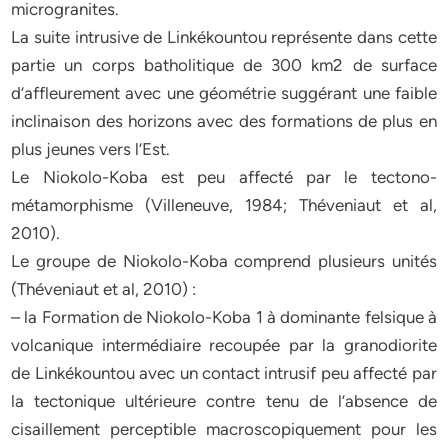
microgranites.
La suite intrusive de Linkékountou représente dans cette
partie un corps batholitique de 300 km2 de surface
d’affleurement avec une géométrie suggérant une faible
inclinaison des horizons avec des formations de plus en
plus jeunes vers l’Est.
Le Niokolo-Koba est peu affecté par le tectono-
métamorphisme (Villeneuve, 1984; Théveniaut et al,
2010).
Le groupe de Niokolo-Koba comprend plusieurs unités
(Théveniaut et al, 2010) :
– la Formation de Niokolo-Koba 1 à dominante felsique à
volcanique intermédiaire recoupée par la granodiorite
de Linkékountou avec un contact intrusif peu affecté par
la tectonique ultérieure contre tenu de l’absence de
cisaillement perceptible macroscopiquement pour les