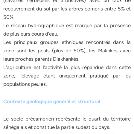
(savanes herbeuses et arbustives) avec un taux de
recouvrement du sol par les arbres compris entre 5% et
50%.
Le réseau hydrographique est marqué par la présence
de plusieurs cours d’eau.
Les principaux groupes ethniques rencontrés dans la
zone sont les peuls (plus de 50%), les Malinkés avec
leurs proches parents Diakhankés.
L’agriculture est l’activité la plus répandue dans cette
zone, l’élevage étant uniquement pratiqué par les
populations peules.
Contexte géologique général et structural
Le socle précambrien représente le quart du territoire
sénégalais et constitue la partie sudest du pays.