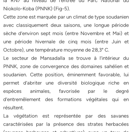
la RN7 au niveau de l’entrée du Parc National du
Niokolo-Koba (PNNK) (Fig-5).
Cette zone est marquée par un climat de type soudanien
avec classiquement deux saisons, une longue période
sèche d’environ sept mois (entre Novembre et Mai) et
une période hivernale de cinq mois (entre Juin et
Octobre), une température moyenne de 28,3° C.
Le secteur de Mansadalla se trouve à l’intérieur du
PNNK, zone de convergence des domaines sahélien et
soudanien. Cette position, éminemment favorable, lui
permet d’abriter une diversité biologique riche en
espèces animales, favorisée par le degré
d’entremêlement des formations végétales qui en
résultent.
La végétation est représentée par des savanes
caractérisées par la présence des strates herbacées