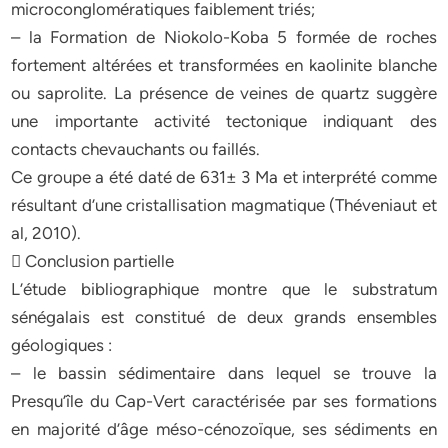
microconglomératiques faiblement triés;
– la Formation de Niokolo-Koba 5 formée de roches
fortement altérées et transformées en kaolinite blanche
ou saprolite. La présence de veines de quartz suggère
une importante activité tectonique indiquant des
contacts chevauchants ou faillés.
Ce groupe a été daté de 631± 3 Ma et interprété comme
résultant d’une cristallisation magmatique (Théveniaut et
al, 2010).
 Conclusion partielle
L’étude bibliographique montre que le substratum
sénégalais est constitué de deux grands ensembles
géologiques :
– le bassin sédimentaire dans lequel se trouve la
Presqu’île du Cap-Vert caractérisée par ses formations
en majorité d’âge méso-cénozoïque, ses sédiments en