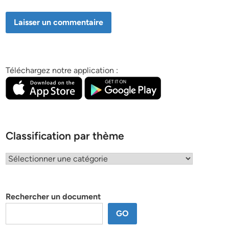
Téléchargez notre application :
Classification par thème
Classification
par
thème
Rechercher un document
GO