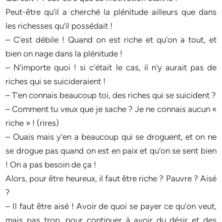
Peut-être qu’il a cherché la plénitude ailleurs que dans
les richesses qu’il possédait !
– C’est débile ! Quand on est riche et qu’on a tout, et
bien on nage dans la plénitude !
– N’importe quoi ! si c’était le cas, il n’y aurait pas de
riches qui se suicideraient !
– T’en connais beaucoup toi, des riches qui se suicident ?
– Comment tu veux que je sache ? Je ne connais aucun «
riche » ! (rires)
– Ouais mais y’en a beaucoup qui se droguent, et on ne
se drogue pas quand on est en paix et qu’on se sent bien
! On a pas besoin de ça !
Alors, pour être heureux, il faut être riche ? Pauvre ? Aisé
?
– Il faut être aisé ! Avoir de quoi se payer ce qu’on veut,
mais pas trop, pour continuer à avoir du désir et des