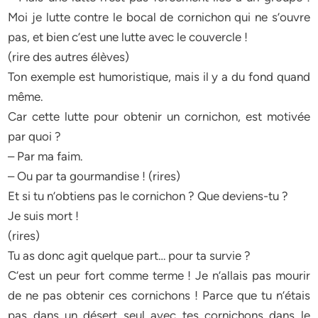
Moi je lutte contre le bocal de cornichon qui ne s’ouvre
pas, et bien c’est une lutte avec le couvercle !
(rire des autres élèves)
Ton exemple est humoristique, mais il y a du fond quand
même.
Car cette lutte pour obtenir un cornichon, est motivée
par quoi ?
– Par ma faim.
– Ou par ta gourmandise ! (rires)
Et si tu n’obtiens pas le cornichon ? Que deviens-tu ?
Je suis mort !
(rires)
Tu as donc agit quelque part… pour ta survie ?
C’est un peur fort comme terme ! Je n’allais pas mourir
de ne pas obtenir ces cornichons ! Parce que tu n’étais
pas dans un désert seul avec tes cornichons dans le