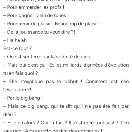
– Pour emmerder les profs !
– Pour gagner plein de tunes !
– Pour avoir du plaisir ! Beaucoup de plaisir !
– De la jouissance tu veux dire ?!
– Ha ha ah
Est-ce tout ?
– On est sur terre par la volonté de dieu.
– Mais oui c’est ça ! Et les milliards d’années d’évolution
tu en fais quoi ?
– Elle n’explique pas le début ! Comment est née
l’évolution ?!
– Par le big bang !
– Mais ce big bang, qui te dit qu’il n’a pas été fait par
dieu ?
– Et dieu alors ? Qui l’a fait ? Il s’est créé tout seul ? T’en
sais rien ! Alors arrête de dire des conneries !