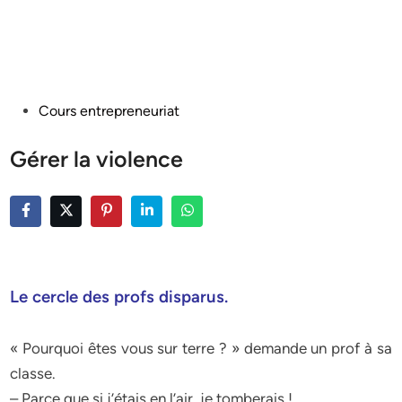
Posted
Cours entrepreneuriat
in
Gérer la violence
Le cercle des profs disparus.
« Pourquoi êtes vous sur terre ? » demande un prof à sa
classe.
– Parce que si j’étais en l’air, je tomberais !