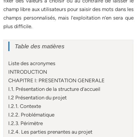
fixer des valeurs à choisir ou au contraire de laisser le
champ libre aux utilisateurs pour saisir des mots dans les
champs personnalisés, mais l’exploitation n’en sera que
plus difficile.
Table des matières
Liste des acronymes
INTRODUCTION
CHAPITRE I: PRESENTATION GENERALE
I.1. Présentation de la structure d’accueil
I.2 Présentation du projet
I.2.1. Contexte
I.2.2. Problématique
I.2.3. Périmètre
I.2.4. Les parties prenantes au projet