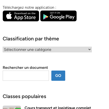
Téléchargez notre application :
Classification par thème
Classification
par
thème
Rechercher un document
GO
Classes populaires
Cours transport et logistique complet