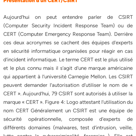
Présentation d’un CERT/CSIRT
Aujourd’hui on peut entendre parler de CSIRT
(Computer Security Incident Response Team) ou de
CERT (Computer Emergency Response Team). Derrière
ces deux acronymes se cachent des équipes d’experts
en sécurité informatique organisées pour réagir en cas
d’incident informatique. Le terme CERT est le plus utilisé
et le plus connu mais il s’agit d’une marque américaine
qui appartient à l’université Carnegie Mellon. Les CSIRT
peuvent demander l’autorisation d’utiliser le nom de «
CERT ». Aujourd’hui, 79 CSIRT sont autorisés à utiliser la
marque « CERT ». Figure 4: Logo attestant l’utilisation du
nom CERT Généralement un CSIRT est une équipe de
sécurité opérationnelle, composée d’experts de
différents domaines (malwares, test d’intrusion, veille,