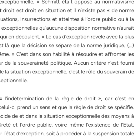
 exceptionnelle. » Schmitt était opposé au normativisme
ut droit est droit en situation et il n’existe pas « de norme
ations, insurrections et atteintes à l’ordre public ou à la
t exceptionnelles qu’aucune disposition normative n’aurait
qui en découlent. « Le cas d’exception révèle avec la plus
est là que la décision se sépare de la norme juridique. (…)
ême. » C’est dans son habilité à résoudre et affronter les
 de la souveraineté politique. Aucun critère n’est fourni
de la situation exceptionnelle, c’est le rôle du souverain de
ceptionnelle.
 « l’indétermination de la règle de droit », car c’est en
elui-ci prend un sens et que la règle de droit se spécifie.
décide de et dans la situation exceptionnelle des moyens à
té et l’ordre public, voire même l’existence de l’Etat,
 l’état d’exception, soit à procéder à la suspension totale