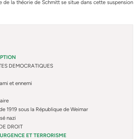
oxe de la théorie de Schmitt se situe dans cette suspension
EPTION
IETES DEMOCRATIQUES
e ami et ennemi
aire
n de 1919 sous la République de Weimar
sé nazi
 DE DROIT
 D’URGENCE ET TERRORISME