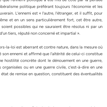
libéralisme politique préférant toujours l’économie et les
erain. L’ennemi est « l’autre, l’étranger, et il suffit, pour
même et en un sens particulièrement fort, cet être autre,
ui soient possibles qui ne sauraient être résolus ni par un
’un tiers, réputé non concerné et impartial ».
rs-la-loi est aberrant et contre nature, dans la mesure où
é son ennemi et affirmé que l’altérité de celui-ci constitue
une hostilité concrète dont le dénouement en une guerre,
es organisées ou en une guerre civile, c’est-à-dire en une
 état de remise en question, constituent des éventualités