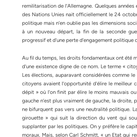
remilitarisation de l’Allemagne. Quelques années 
des Nations Unies nait officiellement le 24 octobr
politique mais n’en oublie pas les dimensions so
à un nouveau départ, la fin de la seconde guerr
progressif et d’une perte d’engagement politique d
Au fil du temps, les droits fondamentaux ont été mi
d’une existence digne de ce nom. Le terme « citoy
Les élections, auparavant considérées comme le m
citoyens avaient l’opportunité d’élire le meilleu
dépit » où l’on finit par élire le moins mauvais ou
gauche n’est plus vraiment de gauche, la droite, p
ne bifurquent pas vers une neutralité politique. 
girouette » qui suit la direction du vent qui sou
supplanter par les politiques. On y préfère le capi
moraux. Mais, selon Carl Schmitt, « un Etat qui r