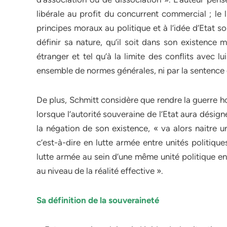
libérale au profit du concurrent commercial ; le 
principes moraux au politique et à l’idée d’Etat souv
définir sa nature, qu’il soit dans son existence 
étranger et tel qu’à la limite des conflits avec l
ensemble de normes générales, ni par la sentence d
De plus, Schmitt considère que rendre la guerre ho
lorsque l’autorité souveraine de l’Etat aura désign
la négation de son existence, « va alors naitre 
c’est-à-dire en lutte armée entre unités politiqu
lutte armée au sein d’une même unité politique en
au niveau de la réalité effective ».
Sa définition de la souveraineté