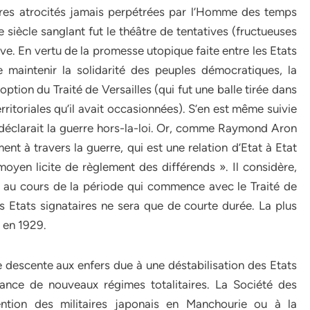
ires atrocités jamais perpétrées par l’Homme des temps
iècle sanglant fut le théâtre de tentatives (fructueuses
ve. En vertu de la promesse utopique faite entre les Etats
maintenir la solidarité des peuples démocratiques, la
option du Traité de Versailles (qui fut une balle tirée dans
rritoriales qu’il avait occasionnées). S’en est même suivie
 déclarait la guerre hors-la-loi. Or, comme Raymond Aron
ent à travers la guerre, qui est une relation d’Etat à Etat
 moyen licite de règlement des différends ». Il considère,
 au cours de la période qui commence avec le Traité de
s Etats signataires ne sera que de courte durée. La plus
 en 1929.
descente aux enfers due à une déstabilisation des Etats
sance de nouveaux régimes totalitaires. La Société des
ention des militaires japonais en Manchourie ou à la