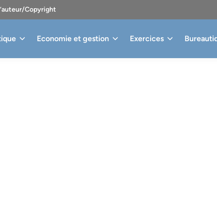
d’auteur/Copyright
tique
Economie et gestion
Exercices
Bureauti