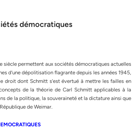
ociétés démocratiques
e siècle permettent aux sociétés démocratiques actuelles
mes d’une dépolitisation flagrante depuis les années 1945,
e droit dont Schmitt s’est évertué à mettre les failles en
concepts de la théorie de Carl Schmitt applicables à la
s de la politique, la souveraineté et la dictature ainsi que
la République de Weimar.
 DEMOCRATIQUES