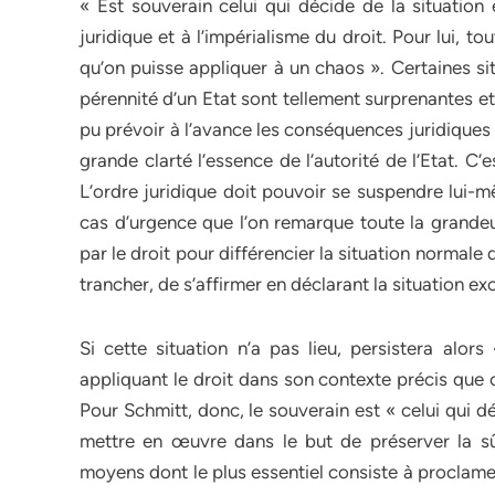
« Est souverain celui qui décide de la situation
juridique et à l’impérialisme du droit. Pour lui, to
qu’on puisse appliquer à un chaos ». Certaines situ
pérennité d’un Etat sont tellement surprenantes e
pu prévoir à l’avance les conséquences juridiques 
grande clarté l’essence de l’autorité de l’Etat. C’
L’ordre juridique doit pouvoir se suspendre lui-m
cas d’urgence que l’on remarque toute la grandeur
par le droit pour différencier la situation normale 
trancher, de s’affirmer en déclarant la situation ex
Si cette situation n’a pas lieu, persistera alors
appliquant le droit dans son contexte précis que c
Pour Schmitt, donc, le souverain est « celui qui 
mettre en œuvre dans le but de préserver la sûre
moyens dont le plus essentiel consiste à proclamer