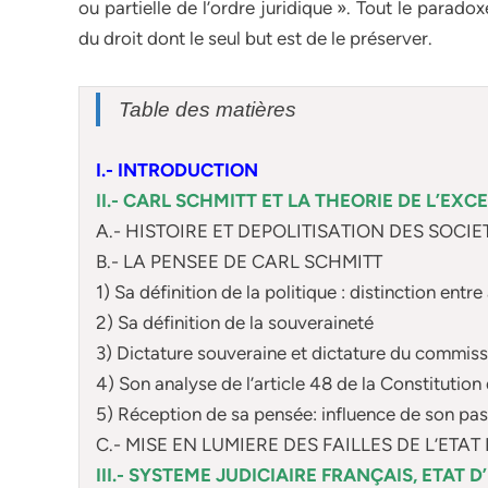
ou partielle de l’ordre juridique ». Tout le parad
du droit dont le seul but est de le préserver.
Table des matières
I.- INTRODUCTION
II.- CARL SCHMITT ET LA THEORIE DE L’EXC
A.- HISTOIRE ET DEPOLITISATION DES SOC
B.- LA PENSEE DE CARL SCHMITT
1) Sa définition de la politique : distinction entr
2) Sa définition de la souveraineté
3) Dictature souveraine et dictature du commiss
4) Son analyse de l’article 48 de la Constitutio
5) Réception de sa pensée: influence de son pas
C.- MISE EN LUMIERE DES FAILLES DE L’ETAT
III.- SYSTEME JUDICIAIRE FRANÇAIS, ETAT