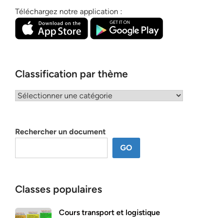
Téléchargez notre application :
Classification par thème
Classification
par
thème
Rechercher un document
GO
Classes populaires
Cours transport et logistique