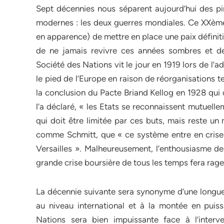
Sept décennies nous séparent aujourd’hui des p
modernes : les deux guerres mondiales. Ce XXème s
en apparence) de mettre en place une paix définiti
de ne jamais revivre ces années sombres et de 
Société des Nations vit le jour en 1919 lors de l’ad
le pied de l’Europe en raison de réorganisations te
la conclusion du Pacte Briand Kellog en 1928 qui
l’a déclaré, « les Etats se reconnaissent mutuellem
qui doit être limitée par ces buts, mais reste un
comme Schmitt, que « ce système entre en crise
Versailles ». Malheureusement, l’enthousiasme de
grande crise boursière de tous les temps fera rage
La décennie suivante sera synonyme d’une longue 
au niveau international et à la montée en puis
Nations sera bien impuissante face à l’interv