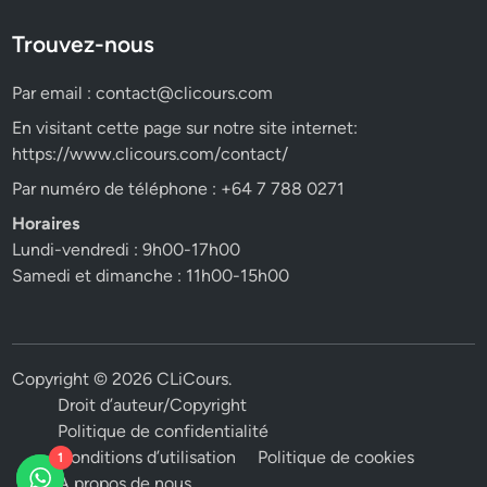
Trouvez-nous
Par email :
contact@clicours.com
En visitant cette page sur notre site internet:
https://www.clicours.com/contact/
Par numéro de téléphone : +64 7 788 0271
Horaires
Lundi-vendredi : 9h00-17h00
Samedi et dimanche : 11h00-15h00
Copyright © 2026
CLiCours
.
Droit d’auteur/Copyright
Politique de confidentialité
Conditions d’utilisation
Politique de cookies
1
A propos de nous