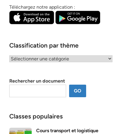
Téléchargez notre application :
Classification par thème
Classification
par
thème
Rechercher un document
GO
Classes populaires
Cours transport et logistique