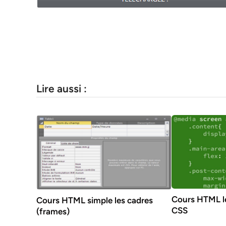
Lire aussi :
Cours HTML les
Cours HTML simple les cadres
CSS
(frames)