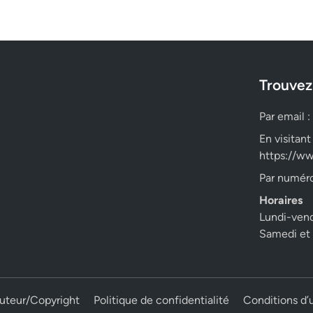
Trouvez
Par email :
En visitant
https://ww
Par numéro
Horaires
Lundi-ven
Samedi et
auteur/Copyright
Politique de confidentialité
Conditions d’u