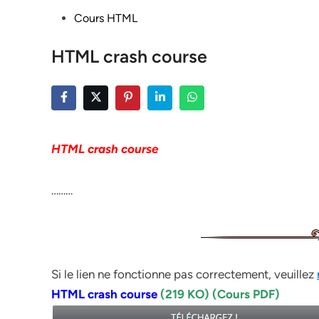
Posted
Cours HTML
in
HTML crash course
HTML crash course
………
Si le lien ne fonctionne pas correctement, veuillez
HTML crash course
(219 KO) (Cours PDF)