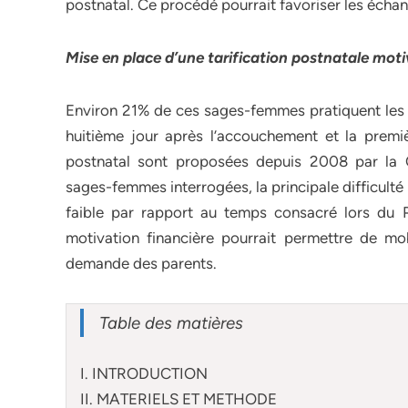
postnatal. Ce procédé pourrait favoriser les échan
Mise en place d’une tarification postnatale mot
Environ 21% de ces sages-femmes pratiquent les 
huitième jour après l’accouchement et la premi
postnatal sont proposées depuis 2008 par la 
sages-femmes interrogées, la principale difficulté
faible par rapport au temps consacré lors du 
motivation financière pourrait permettre de mob
demande des parents.
Table des matières
I. INTRODUCTION
II. MATERIELS ET METHODE