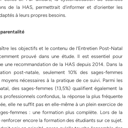
s de la HAS, permettrait d’informer et d’orienter les
 adaptés à leurs propres besoins.
parentalité
tre les objectifs et le contenu de l’Entretien Post-Natal
cemment prouvé dans une étude. ll est essentiel pour
titue une recommandation de la HAS depuis 2014. Dans la
ucation post-natale, seulement 10% des sages-femmes
es moyens nécessaires à la pratique de ce suivi. Parmi les
atal, des sages-femmes (13,5%) qualifient également la
ous professionnels confondus, la réponse la plus fréquente
cée, elle ne suffit pas en elle-même à un plein exercice de
ages-femmes : une formation plus complète. Lors de la
de renforcer encore la formation des étudiants sur ce sujet.