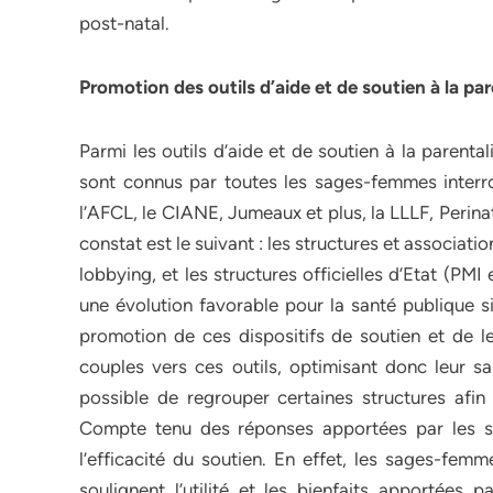
post-natal.
Promotion des outils d’aide et de soutien à la par
Parmi les outils d’aide et de soutien à la parenta
sont connus par toutes les sages-femmes interro
l’AFCL, le CIANE, Jumeaux et plus, la LLLF, Perina
constat est le suivant : les structures et associati
lobbying, et les structures officielles d’Etat (PM
une évolution favorable pour la santé publique si
promotion de ces dispositifs de soutien et de le
couples vers ces outils, optimisant donc leur san
possible de regrouper certaines structures afin
Compte tenu des réponses apportées par les s
l’efficacité du soutien. En effet, les sages-femm
soulignent l’utilité et les bienfaits apportées p