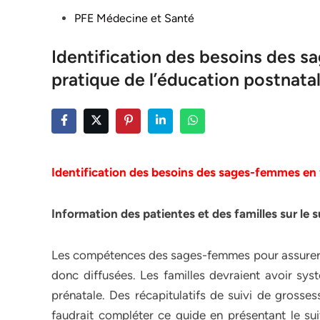
Posted
PFE Médecine et Santé
in
Identification des besoins des s
pratique de l’éducation postnata
Identification des besoins des sages-femmes en
Information des patientes et des familles sur le s
Les compétences des sages-femmes pour assurer un
donc diffusées. Les familles devraient avoir sy
prénatale. Des récapitulatifs de suivi de grosses
faudrait compléter ce guide en présentant le suiv