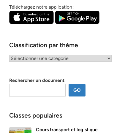
Téléchargez notre application :
Classification par thème
Classification
par
thème
Rechercher un document
GO
Classes populaires
Cours transport et logistique