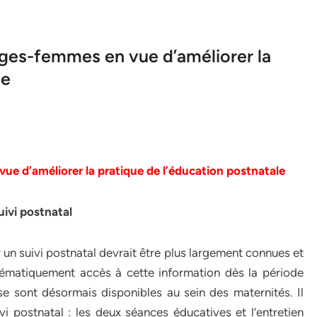
ages-femmes en vue d’améliorer la
le
 vue
d’améliorer la pratique de l’éducation postnatale
uivi postnatal
 suivi postnatal devrait être plus largement connues et
stématiquement accès à cette information dès la période
se sont désormais disponibles au sein des maternités. Il
i postnatal : les deux séances éducatives et l’entretien