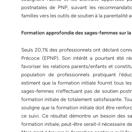
postnatales de PNP, suivant les recommandation
familles vers les outils de soutien à la parentalité
Formation approfondie des sages-femmes sur la 
Seuls 20,1% des professionnels ont déclaré connaî
Précoce (EPNP). Son intérêt a pourtant été ré
favoriser les relations parents/enfants et cons
population de professionnels pratiquant l’éd
estiment que la formation initiale fournit tous l
sages-femmes n’effectuant pas de soutien postn
formation initiale de totalement satisfaisante. T
souligne que la formation initiale doit être renfor
ce suivi. Ce résultat démontre un besoin des s
formation initiale, peut-être serait-il nécessaire 