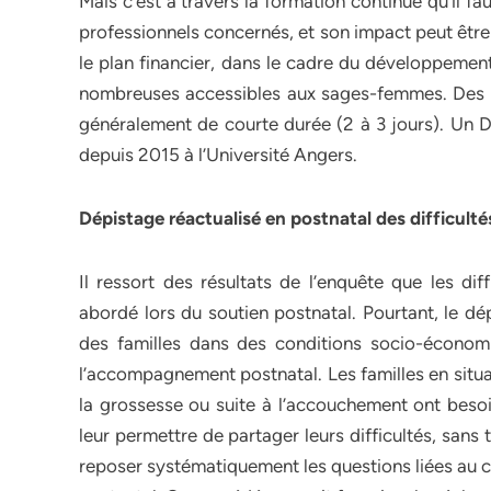
Mais c’est à travers la formation continue qu’il fa
professionnels concernés, et son impact peut être
le plan financier, dans le cadre du développement
nombreuses accessibles aux sages-femmes. Des for
généralement de courte durée (2 à 3 jours). Un 
depuis 2015 à l’Université Angers.
Dépistage réactualisé en postnatal des difficult
Il ressort des résultats de l’enquête que les di
abordé lors du soutien postnatal. Pourtant, le d
des familles dans des conditions socio-économi
l’accompagnement postnatal. Les familles en situa
la grossesse ou suite à l’accouchement ont besoi
leur permettre de partager leurs difficultés, sans
reposer systématiquement les questions liées au 