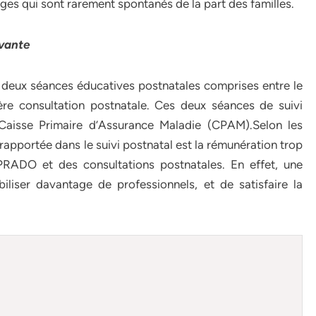
ges qui sont rarement spontanés de la part des familles.
ivante
deux séances éducatives postnatales comprises entre le
ère consultation postnatale. Ces deux séances de suivi
Caisse Primaire d’Assurance Maladie (CPAM).Selon les
 rapportée dans le suivi postnatal est la rémunération trop
PRADO et des consultations postnatales. En effet, une
iliser davantage de professionnels, et de satisfaire la