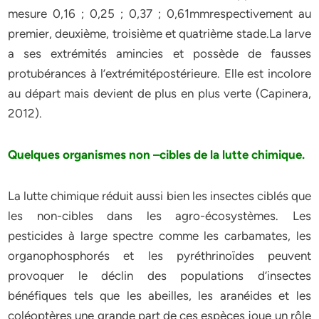
mesure 0,16 ; 0,25 ; 0,37 ; 0,61mmrespectivement au
premier, deuxième, troisième et quatrième stade.La larve
a ses extrémités amincies et possède de fausses
protubérances à l’extrémitépostérieure. Elle est incolore
au départ mais devient de plus en plus verte (Capinera,
2012).
Quelques organismes non –cibles de la lutte chimique.
La lutte chimique réduit aussi bien les insectes ciblés que
les non-cibles dans les agro-écosystèmes. Les
pesticides à large spectre comme les carbamates, les
organophosphorés et les pyréthrinoïdes peuvent
provoquer le déclin des populations d’insectes
bénéfiques tels que les abeilles, les aranéides et les
coléoptères une grande part de ces espèces joue un rôle