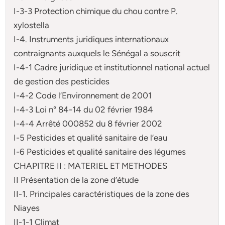
I-3-3 Protection chimique du chou contre
P.
xylostella
I-4. Instruments juridiques internationaux
contraignants auxquels le Sénégal a souscrit
I-4-1 Cadre juridique et institutionnel national actuel
de gestion des pesticides
I-4-2 Code l’Environnement de 2001
I-4-3 Loi n° 84-14 du 02 février 1984
I-4-4 Arrêté 000852 du 8 février 2002
I-5 Pesticides et qualité sanitaire de l’eau
I-6 Pesticides et qualité sanitaire des légumes
CHAPITRE II : MATERIEL ET METHODES
II Présentation de la zone d’étude
II-1. Principales caractéristiques de la zone des
Niayes
II-1-1 Climat