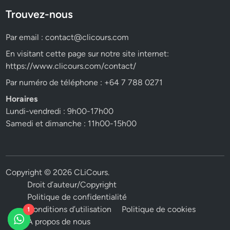
Trouvez-nous
Par email :
contact@clicours.com
En visitant cette page sur notre site internet:
https://www.clicours.com/contact/
Par numéro de téléphone : +64 7 788 0271
Horaires
Lundi-vendredi : 9h00-17h00
Samedi et dimanche : 11h00-15h00
Copyright © 2026
CLiCours
.
Droit d’auteur/Copyright
Politique de confidentialité
Conditions d’utilisation
Politique de cookies
1
A propos de nous