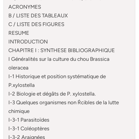
ACRONYMES
B / LISTE DES TABLEAUX
C / LISTE DES FIGURES
RESUME
INTRODUCTION
CHAPITRE I : SYNTHESE BIBLIOGRAPHIQUE
I Généralités sur la culture du chou
Brassica
oleracea
I-1 Historique et position systématique de
P.xylostella
I-2 Biologie et dégâts de
P. xylostella
.
I-3 Quelques organismes non Ŕcibles de la lutte
chimique
I-3-1 Parasitoïdes
I-3-1 Coléoptères
I-3-2 Araignées