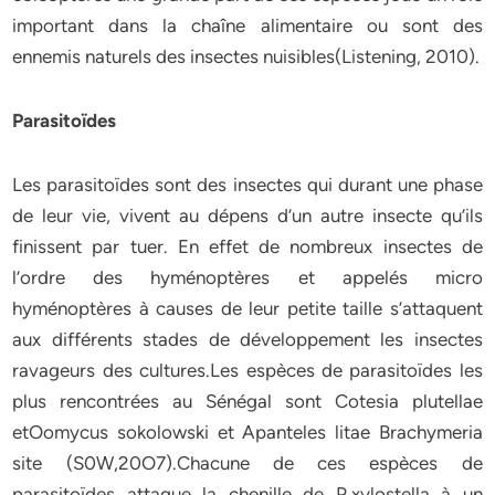
important dans la chaîne alimentaire ou sont des
ennemis naturels des insectes nuisibles(Listening, 2010).
Parasitoïdes
Les parasitoïdes sont des insectes qui durant une phase
de leur vie, vivent au dépens d’un autre insecte qu’ils
finissent par tuer. En effet de nombreux insectes de
l’ordre des hyménoptères et appelés micro
hyménoptères à causes de leur petite taille s’attaquent
aux différents stades de développement les insectes
ravageurs des cultures.Les espèces de parasitoïdes les
plus rencontrées au Sénégal sont Cotesia plutellae
etOomycus sokolowski et Apanteles litae Brachymeria
site (S0W,20O7).Chacune de ces espèces de
parasitoïdes attaque la chenille de P.xylostella à un