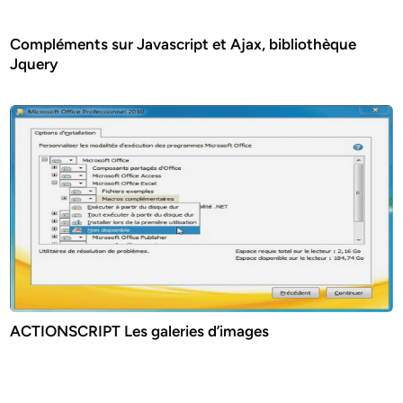
Compléments sur Javascript et Ajax, bibliothèque
Jquery
ACTIONSCRIPT Les galeries d’images