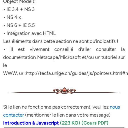
Object Model):
• IE 3,4 + NS 3
• NS 4.x
• NS 6 + IE 5.5
• Intégration avec HTML
Les éléments dans cette section ne sont qu’indicatifs !
• Il est vivement conseillé d’aller consulter la
documentation Netscape/Microsoft et/ou un tutoriel sur
le
WWW, url:http://tecfa.unige.ch/guides/js/pointers.html#
Si le lien ne fonctionne pas correctement, veuillez
nous
contacter
(mentionner le lien dans votre message)
Introduction à Javascript
(223 KO) (Cours PDF)