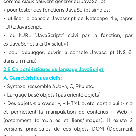
commerciaux peuvent générer du JavaScript
• pour tester des fonctions JavaScript simples:
• utiliser la console Javascript de Netscape 4.x, taper
l’URL:JavaScript:
• ou l’URL “JavaScript:” suivi par la fonction, par
ex:JavaScript:alert(« salut »)
• pour debugger, ouvrir la console Javascript (NS 6:
dans un menu)
2.5 Caractéristiques du langage JavaScript
A. Caractéristiques clefs:
• Syntaxe: ressemble à Java, C, Php etc.
• Langage basé objets (pas orienté objets)
• Des objets « browser », « HTML », etc. sont « built-in »
et permettent la manipulation de contenus « Web »
(notamment formulaires et liens/images). Il existe 3
versions principales de ces objets DOM (Document