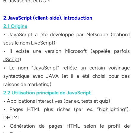
6. Javascript et DOM
2.JavaScript (client-side), introduction
2.1 Origine
• JavaScript a été développé par Netscape (d’abord
sous le nom LiveScript)
• Il existe une version Microsoft (appelée parfois
JScript)
• Le nom “JavaScript” reflète un certain voisinage
syntactique avec JAVA (et il a été choisi pour des
raisons de marketing)
2.2 Utilisation principale de JavaScript
• Applications interactives (par ex. tests et quiz)
• Pages HTML plus riches (par ex. “highlighting”),
DHTML
• Génération de pages HTML selon le profil de