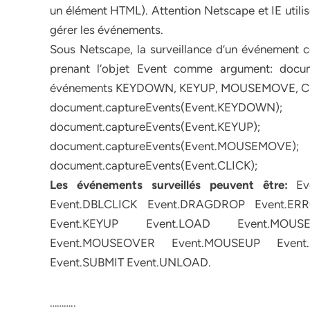
un élément HTML). Attention Netscape et IE utilis
gérer les événements.
Sous Netscape, la surveillance d’un événement 
prenant l’objet Event comme argument: docume
événements KEYDOWN, KEYUP, MOUSEMOVE, CLICK
document.captureEvents(Event.KEYDOWN);
document.captureEvents(Event.KEYUP);
document.captureEvents(Event.MOUSEMOVE);
document.captureEvents(Event.CLICK);
Les événements surveillés peuvent être:
Eve
Event.DBLCLICK Event.DRAGDROP Event.ER
Event.KEYUP Event.LOAD Event.MOU
Event.MOUSEOVER Event.MOUSEUP Event.
Event.SUBMIT Event.UNLOAD.
………..