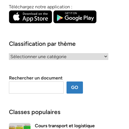
Téléchargez notre application :
Classification par thème
Classification
par
thème
Rechercher un document
GO
Classes populaires
Cours transport et logistique