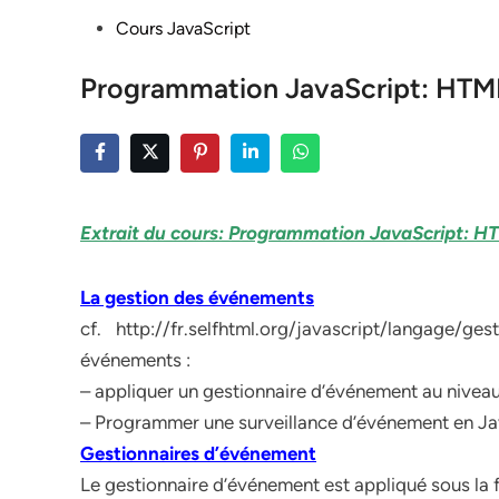
Posted
Cours JavaScript
in
Programmation JavaScript: HTML
Extrait du cours: Programmation JavaScript: H
La gestion des événements
cf. http://fr.selfhtml.org/javascript/langage
événements :
– appliquer un gestionnaire d’événement au nive
– Programmer une surveillance d’événement en Ja
Gestionnaires d’événement
Le gestionnaire d’événement est appliqué sous la 