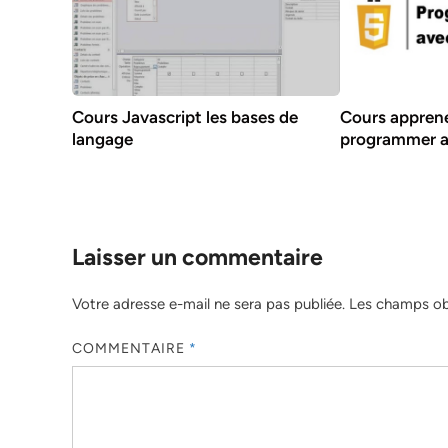
Cours Javascript les bases de
Cours apprene
langage
programmer a
Laisser un commentaire
Votre adresse e-mail ne sera pas publiée.
Les champs obl
COMMENTAIRE
*