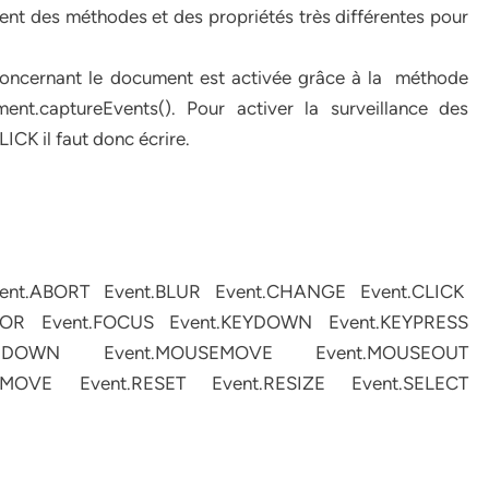
ent des méthodes et des propriétés très différentes pour
concernant le document est activée grâce à la méthode
nt.captureEvents(). Pour activer la surveillance des
 il faut donc écrire.
nt.ABORT Event.BLUR Event.CHANGE Event.CLICK
ROR Event.FOCUS Event.KEYDOWN Event.KEYPRESS
SEDOWN Event.MOUSEMOVE Event.MOUSEOUT
MOVE Event.RESET Event.RESIZE Event.SELECT