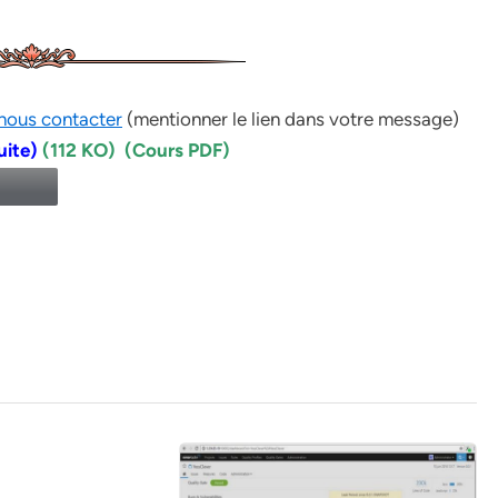
nous contacter
(mentionner le lien dans votre message)
uite)
(112 KO) (Cours PDF)