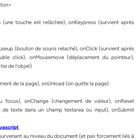
utton>
(une touche est relâchée), onKeypress (survient après
up (bouton de souris relaché), onClick (survient après
ble click), onMousemove (déplacement du pointeur),
ie de l’objet)
ment de la page), onUnload (on quitte la page)
du focus), onChange (changement de valeur), onReset
ion de texte dans un champ textarea ou input), onSubmit
vascript
survenant au niveau du document (et pas forcement liés à