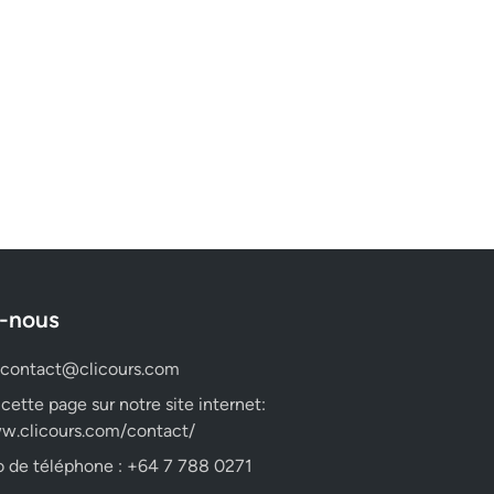
-nous
contact@clicours.com
 cette page sur notre site internet:
w.clicours.com/contact/
 de téléphone : +64 7 788 0271