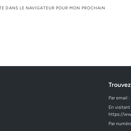
ITE DANS LE NAVIGATEUR POUR MON PROCHAIN
Trouvez
Par email :
En visitant
https://ww
Par numéro