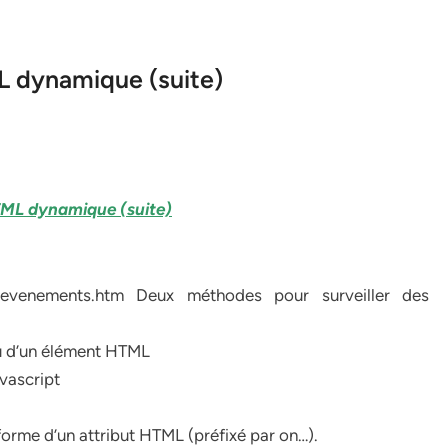
 dynamique (suite)
TML dynamique (suite)
/gestevenements.htm Deux méthodes pour surveiller des
au d’un élément HTML
vascript
forme d’un attribut HTML (préfixé par on…).