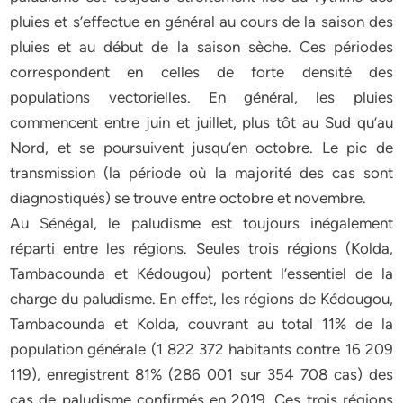
pluies et s’effectue en général au cours de la saison des
pluies et au début de la saison sèche. Ces périodes
correspondent en celles de forte densité des
populations vectorielles. En général, les pluies
commencent entre juin et juillet, plus tôt au Sud qu’au
Nord, et se poursuivent jusqu’en octobre. Le pic de
transmission (la période où la majorité des cas sont
diagnostiqués) se trouve entre octobre et novembre.
Au Sénégal, le paludisme est toujours inégalement
réparti entre les régions. Seules trois régions (Kolda,
Tambacounda et Kédougou) portent l’essentiel de la
charge du paludisme. En effet, les régions de Kédougou,
Tambacounda et Kolda, couvrant au total 11% de la
population générale (1 822 372 habitants contre 16 209
119), enregistrent 81% (286 001 sur 354 708 cas) des
cas de paludisme confirmés en 2019. Ces trois régions