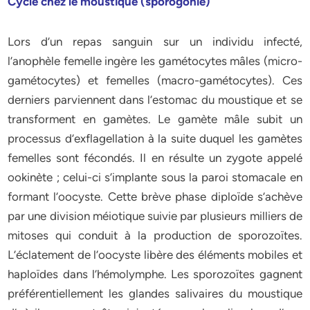
Cycle chez le moustique (sporogonie)
Lors d’un repas sanguin sur un individu infecté,
l’anophèle femelle ingère les gamétocytes mâles (micro-
gamétocytes) et femelles (macro-gamétocytes). Ces
derniers parviennent dans l’estomac du moustique et se
transforment en gamètes. Le gamète mâle subit un
processus d’exflagellation à la suite duquel les gamètes
femelles sont fécondés. Il en résulte un zygote appelé
ookinète ; celui-ci s’implante sous la paroi stomacale en
formant l’oocyste. Cette brève phase diploïde s’achève
par une division méiotique suivie par plusieurs milliers de
mitoses qui conduit à la production de sporozoïtes.
L’éclatement de l’oocyste libère des éléments mobiles et
haploïdes dans l’hémolymphe. Les sporozoïtes gagnent
préférentiellement les glandes salivaires du moustique