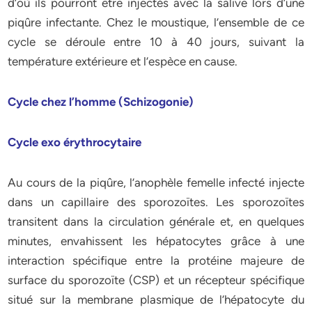
d’où ils pourront être injectés avec la salive lors d’une
piqûre infectante. Chez le moustique, l’ensemble de ce
cycle se déroule entre 10 à 40 jours, suivant la
température extérieure et l’espèce en cause.
Cycle chez l’homme (Schizogonie)
Cycle exo érythrocytaire
Au cours de la piqûre, l’anophèle femelle infecté injecte
dans un capillaire des sporozoïtes. Les sporozoïtes
transitent dans la circulation générale et, en quelques
minutes, envahissent les hépatocytes grâce à une
interaction spécifique entre la protéine majeure de
surface du sporozoïte (CSP) et un récepteur spécifique
situé sur la membrane plasmique de l’hépatocyte du