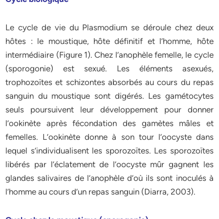
Le cycle de vie du Plasmodium se déroule chez deux
hôtes : le moustique, hôte définitif et l’homme, hôte
intermédiaire (Figure 1). Chez l’anophèle femelle, le cycle
(sporogonie) est sexué. Les éléments asexués,
trophozoïtes et schizontes absorbés au cours du repas
sanguin du moustique sont digérés. Les gamétocytes
seuls poursuivent leur développement pour donner
l’ookinète après fécondation des gamètes mâles et
femelles. L’ookinète donne à son tour l’oocyste dans
lequel s’individualisent les sporozoïtes. Les sporozoïtes
libérés par l’éclatement de l’oocyste mûr gagnent les
glandes salivaires de l’anophèle d’où ils sont inoculés à
l’homme au cours d’un repas sanguin (Diarra, 2003).