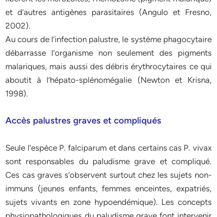
et d’autres antigènes parasitaires (Angulo et Fresno,
2002).
Au cours de l’infection palustre, le système phagocytaire
débarrasse l’organisme non seulement des pigments
malariques, mais aussi des débris érythrocytaires ce qui
aboutit à l’hépato-splénomégalie (Newton et Krisna,
1998).
Accès palustres graves et compliqués
Seule l’espèce P. falciparum et dans certains cas P. vivax
sont responsables du paludisme grave et compliqué.
Ces cas graves s’observent surtout chez les sujets non-
immuns (jeunes enfants, femmes enceintes, expatriés,
sujets vivants en zone hypoendémique). Les concepts
physiopathologiques du paludisme grave font intervenir