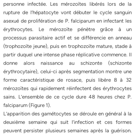
personne infectée. Les mérozoïtes libérés lors de la
rupture de l’hépatocyte vont débuter le cycle sanguin
asexué de prolifération de P. falciparum en infectant les
érythrocytes. Le mérozoïte pénètre grâce à un
processus parasitaire actif et se différencie en anneau
(trophozoïte jeune), puis en trophozoïte mature, stade à
partir duquel une intense phase réplicative commence. Il
donne alors naissance au schizonte (schizonte
érythrocytaire), celui-ci après segmentation montre une
forme caractéristique de rosace, puis libère 8 à 32
mérozoïtes qui rapidement réinfectent des érythrocytes
sains. L’ensemble de ce cycle dure 48 heures chez P.
falciparum (Figure 1).
L’apparition des gamétocytes se déroule en général à la
deuxième semaine qui suit l’infection et ces formes
peuvent persister plusieurs semaines après la guérison.