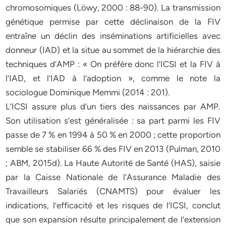
chromosomiques (Löwy, 2000 : 88-90). La transmission
génétique permise par cette déclinaison de la FIV
entraîne un déclin des inséminations artificielles avec
donneur (IAD) et la situe au sommet de la hiérarchie des
techniques d’AMP : « On préfère donc l’ICSI et la FIV à
l’IAD, et l’IAD à l’adoption », comme le note la
sociologue Dominique Memmi (2014 : 201).
L’ICSI assure plus d’un tiers des naissances par AMP.
Son utilisation s’est généralisée : sa part parmi les FIV
passe de 7 % en 1994 à 50 % en 2000 ; cette proportion
semble se stabiliser 66 % des FIV en 2013 (Pulman, 2010
; ABM, 2015d). La Haute Autorité de Santé (HAS), saisie
par la Caisse Nationale de l’Assurance Maladie des
Travailleurs Salariés (CNAMTS) pour évaluer les
indications, l’efficacité et les risques de l’ICSI, conclut
que son expansion résulte principalement de l’extension