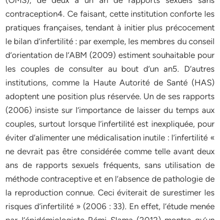
(OMS), de deux à un an de rapports sexuels sans
contraception4. Ce faisant, cette institution conforte les
pratiques françaises, tendant à initier plus précocement
le bilan d’infertilité : par exemple, les membres du conseil
d’orientation de l’ABM (2009) estiment souhaitable pour
les couples de consulter au bout d’un an5. D’autres
institutions, comme la Haute Autorité de Santé (HAS)
adoptent une position plus réservée. Un de ses rapports
(2006) insiste sur l’importance de laisser du temps aux
couples, surtout lorsque l’infertilité est inexpliquée, pour
éviter d’alimenter une médicalisation inutile : l’infertilité «
ne devrait pas être considérée comme telle avant deux
ans de rapports sexuels fréquents, sans utilisation de
méthode contraceptive et en l’absence de pathologie de
la reproduction connue. Ceci éviterait de surestimer les
risques d’infertilité » (2006 : 33). En effet, l’étude menée