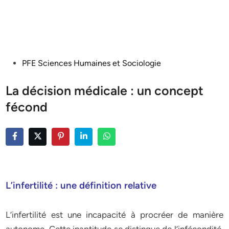
Posted
PFE Sciences Humaines et Sociologie
in
La décision médicale : un concept
fécond
L’infertilité : une définition relative
L’infertilité est une incapacité à procréer de manière