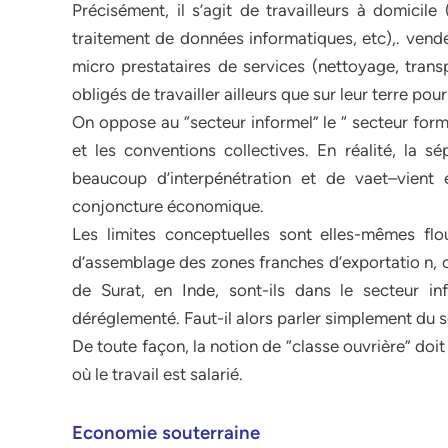
Précisément, il s’agit de travailleurs à domicile 
traitement de données informatiques, etc),. ven
micro prestataires de services (nettoyage, trans
obligés de travailler ailleurs que sur leur terre pour
On oppose au “secteur informel” le “ secteur forme
et les conventions collectives. En réalité, la sé
beaucoup d’interpénétration et de vaet–vient e
conjoncture économique.
Les limites conceptuelles sont elles-mêmes flo
d’assemblage des zones franches d’exportatio n, o
de Surat, en Inde, sont-ils dans le secteur i
déréglementé. Faut-il alors parler simplement du
De toute façon, la notion de “classe ouvrière” doit
où le travail est salarié.
Economie souterraine