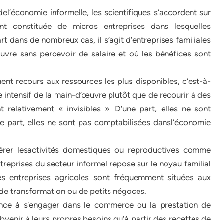
el’économie informelle, les scientifiques s’accordent sur
nt constituée de micros entreprises dans lesquelles
t dans de nombreux cas, il s’agit d’entreprises familiales
uvre sans percevoir de salaire et où les bénéfices sont
ment recours aux ressources les plus disponibles, c’est-à-
ge intensif de la main-d’œuvre plutôt que de recourir à des
 relativement « invisibles ». D’une part, elles ne sont
e part, elles ne sont pas comptabilisées dansl’économie
rer lesactivités domestiques ou reproductives comme
treprises du secteur informel repose sur le noyau familial
s entreprises agricoles sont fréquemment situées aux
 de transformation ou de petits négoces.
ance à s’engager dans le commerce ou la prestation de
bvenir à leurs propres besoins qu’à partir des recettes de