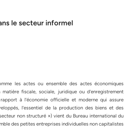
ns le secteur informel
e comme les actes ou ensemble des actes économiques
atière fiscale, sociale, juridique ou d’enregistrement
r rapport à l’économie officielle et moderne qui assure
loppés, l’essentiel de la production des biens et des
 secteur non structuré ») vient du Bureau international du
emble des petites entreprises individuelles non capitalistes