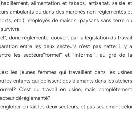
(habillement, alimentation et tabacs, artisanat, saisie et
deurs ambulants ou dans des marchés non réglementés et
ports, etc.), employés de maison, paysans sans terre ou
 survivre.
l”, donc réglementé, couvert par la législation du travail
paration entre les deux secteurs n’est pas nette: il y a
ntre les secteurs“formel” et “informel”, au gré de la
ues: les jeunes femmes qui travaillent dans les usines
u les enfants qui polissent des diamants dans les ateliers
nformel? C’est du travail en usine, mais complètement
 secteur déréglementé?
 englober en fait les deux secteurs, et pas seulement celui