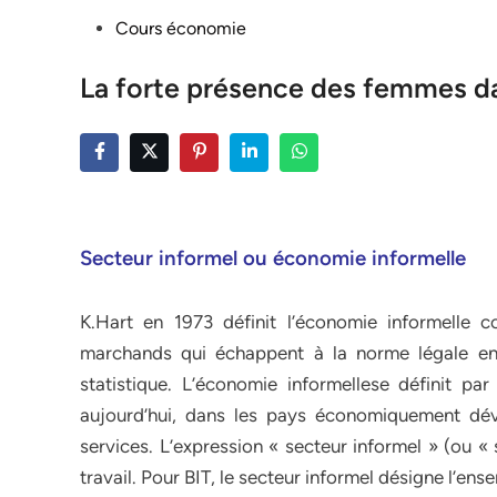
Posted
Cours économie
in
La forte présence des femmes da
Secteur informel ou économie informelle
K.Hart en 1973 définit l’économie informell
marchands qui échappent à la norme légale en m
statistique. L’économie informellese définit pa
aujourd’hui, dans les pays économiquement déve
services. L’expression « secteur informel » (ou «
travail. Pour BIT, le secteur informel désigne l’ens