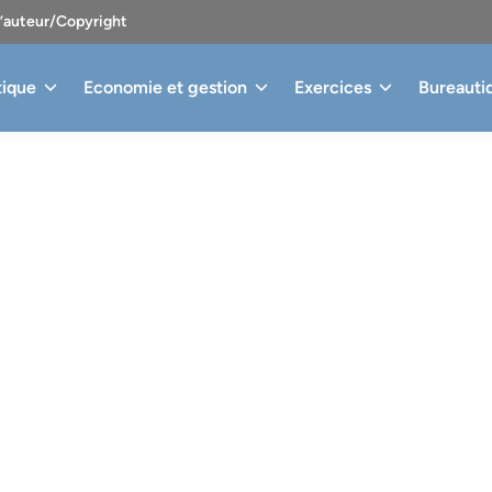
d’auteur/Copyright
tique
Economie et gestion
Exercices
Bureauti