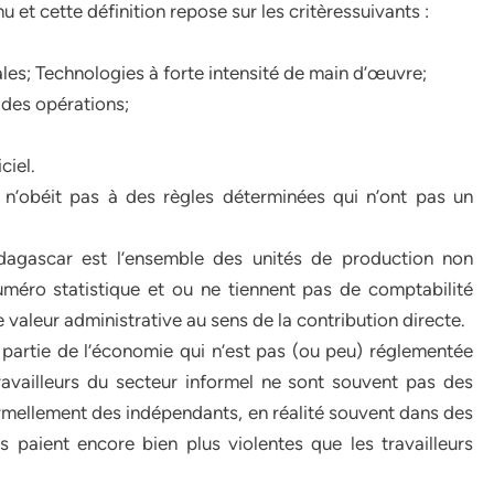
 et cette définition repose sur les critèressuivants :
ales; Technologies à forte intensité de main d’œuvre;
e des opérations;
ciel.
 n’obéit pas à des règles déterminées qui n’ont pas un
dagascar est l’ensemble des unités de production non
méro statistique et ou ne tiennent pas de comptabilité
e valeur administrative au sens de la contribution directe.
 partie de l’économie qui n’est pas (ou peu) réglementée
ravailleurs du secteur informel ne sont souvent pas des
formellement des indépendants, en réalité souvent dans des
 paient encore bien plus violentes que les travailleurs