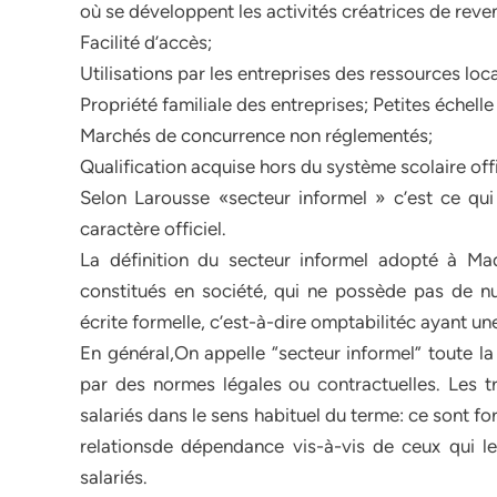
où se développent les activités créatrices de revenu
Facilité d’accès;
Utilisations par les entreprises des ressources loc
Propriété familiale des entreprises; Petites échell
Marchés de concurrence non réglementés;
Qualification acquise hors du système scolaire offi
Selon Larousse «secteur informel » c’est ce qui
caractère officiel.
La définition du secteur informel adopté à Ma
constitués en société, qui ne possède pas de nu
écrite formelle, c’est-à-dire omptabilitéc ayant un
En général,On appelle “secteur informel” toute la
par des normes légales ou contractuelles. Les t
salariés dans le sens habituel du terme: ce sont 
relationsde dépendance vis-à-vis de ceux qui les
salariés.