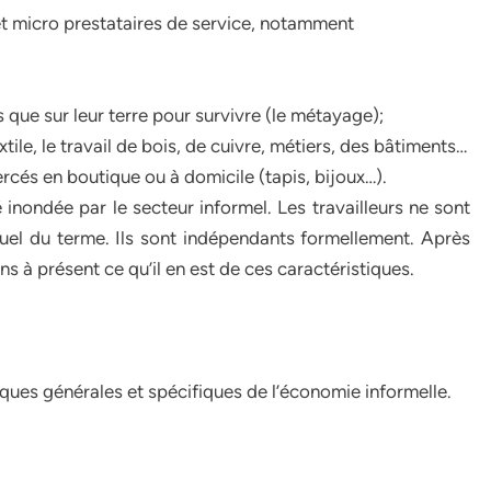
t micro prestataires de service, notamment
s que sur leur terre pour survivre (le métayage);
e, le travail de bois, de cuivre, métiers, des bâtiments…
xercés en boutique ou à domicile (tapis, bijoux…).
 inondée par le secteur informel. Les travailleurs ne sont
ituel du terme. Ils sont indépendants formellement. Après
ns à présent ce qu’il en est de ces caractéristiques.
iques générales et spécifiques de l’économie informelle.