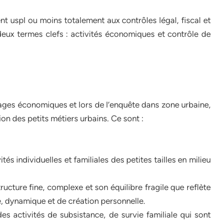
 uspl ou moins totalement aux contrôles légal, fiscal et
 a deux termes clefs : activités économiques et contrôle de
rages économiques et lors de l’enquête dans zone urbaine,
tion des petits métiers urbains. Ce sont :
tés individuelles et familiales des petites tailles en milieu
ructure fine, complexe et son équilibre fragile que reflète
 dynamique et de création personnelle.
s activités de subsistance, de survie familiale qui sont