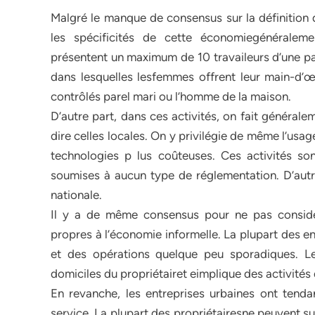
Malgré le manque de consensus sur la définition d
les spécificités de cette économiegénéraleme
présentent un maximum de 10 travaileurs d’une par
dans lesquelles lesfemmes offrent leur main-d’œ
contrôlés parel mari ou l’homme de la maison.
D’autre part, dans ces activités, on fait générale
dire celles locales. On y privilégie de même l’usa
technologies p lus coûteuses. Ces activités sont
soumises à aucun type de réglementation. D’autr
nationale.
Il y a de même consensus pour ne pas considé
propres à l’économie informelle. La plupart des en
et des opérations quelque peu sporadiques. Le
domiciles du propriétairet eimplique des activités
En revanche, les entreprises urbaines ont tend
service. La plupart des propriétairesne peuvent su