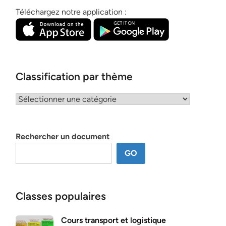
Téléchargez notre application :
Classification par thème
Classification
par
thème
Rechercher un document
GO
Classes populaires
Cours transport et logistique