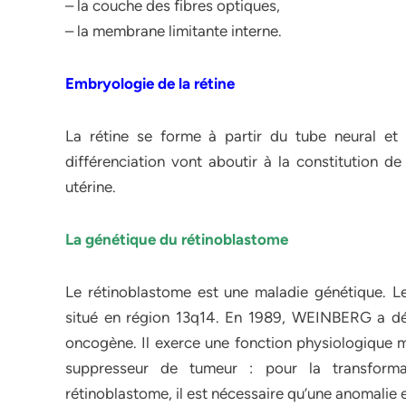
– la couche des fibres optiques,
– la membrane limitante interne.
Embryologie de la rétine
La rétine se forme à partir du tube neural et 
différenciation vont aboutir à la constitution de 
utérine.
La génétique du rétinoblastome
Le rétinoblastome est une maladie génétique. L
situé en région 13q14. En 1989, WEINBERG a dém
oncogène. Il exerce une fonction physiologique ma
suppresseur de tumeur : pour la transformat
rétinoblastome, il est nécessaire qu’une anomalie 