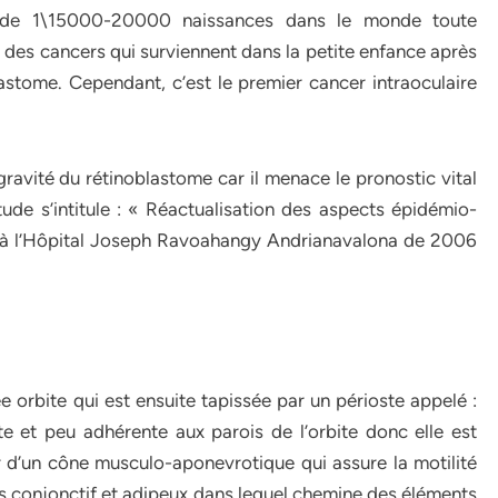
n de 1\15000-20000 naissances dans le monde toute
g des cancers qui surviennent dans la petite enfance après
stome. Cependant, c’est le premier cancer intraoculaire
gravité du rétinoblastome car il menace le pronostic vital
étude s’intitule : « Réactualisation des aspects épidémio-
u à l’Hôpital Joseph Ravoahangy Andrianavalona de 2006
 orbite qui est ensuite tapissée par un périoste appelé :
te et peu adhérente aux parois de l’orbite donc elle est
eur d’un cône musculo-aponevrotique qui assure la motilité
sus conjonctif et adipeux dans lequel chemine des éléments