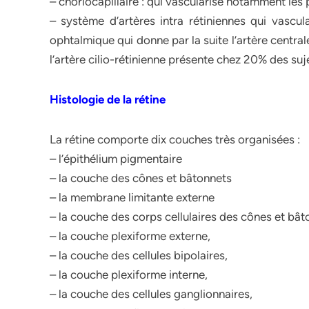
– choriocapillaire : qui vascularise notamment les
– système d’artères intra rétiniennes qui vascul
ophtalmique qui donne par la suite l’artère centrale
l’artère cilio-rétinienne présente chez 20% des suj
Histologie de la rétine
La rétine comporte dix couches très organisées :
– l’épithélium pigmentaire
– la couche des cônes et bâtonnets
– la membrane limitante externe
– la couche des corps cellulaires des cônes et bât
– la couche plexiforme externe,
– la couche des cellules bipolaires,
– la couche plexiforme interne,
– la couche des cellules ganglionnaires,