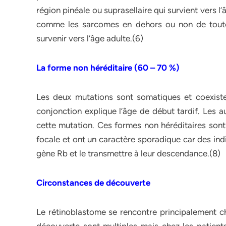
région pinéale ou suprasellaire qui survient vers l
comme les sarcomes en dehors ou non de toute 
survenir vers l’âge adulte.(6)
La forme non héréditaire (60 – 70 %)
Les deux mutations sont somatiques et coexisten
conjonction explique l’âge de début tardif. Les a
cette mutation. Ces formes non héréditaires sont 
focale et ont un caractère sporadique car des in
gène Rb et le transmettre à leur descendance.(8)
Circonstances de découverte
Le rétinoblastome se rencontre principalement c