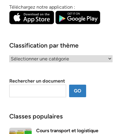
Téléchargez notre application :
Classification par thème
Classification
par
thème
Rechercher un document
GO
Classes populaires
Cours transport et logistique