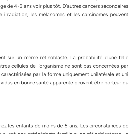
’âge de 4-5 ans voir plus tôt. D’autres cancers secondaires
irradiation, les mélanomes et les carcinomes peuvent
t sur un même rétinoblaste. La probabilité d’une telle
utres cellules de l’organisme ne sont pas concernées par
caractérisées par la forme uniquement unilatérale et uni
dividus en bonne santé apparente peuvent être porteur du
hez les enfants de moins de 5 ans. Les circonstances de