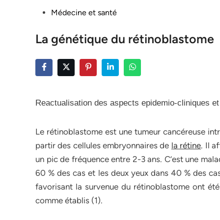
Posted
Médecine et santé
in
La génétique du rétinoblastome
Reactualisation des aspects epidemio-cliniques et
Le rétinoblastome est une tumeur cancéreuse intra
partir des cellules embryonnaires de
la rétine
. Il 
un pic de fréquence entre 2-3 ans. C’est une malad
60 % des cas et les deux yeux dans 40 % des cas
favorisant la survenue du rétinoblastome ont été
comme établis (1).