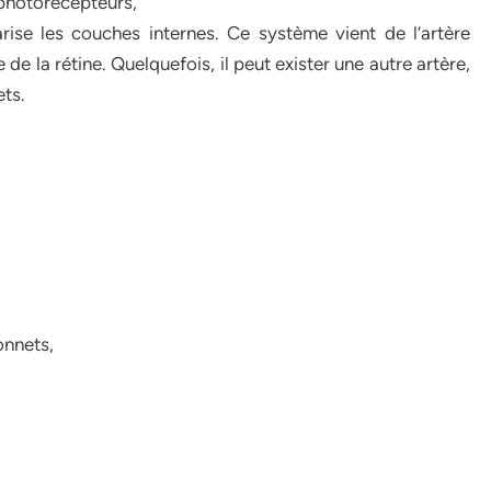
 photorécepteurs,
arise les couches internes. Ce système vient de l’artère
 de la rétine. Quelquefois, il peut exister une autre artère,
ets.
onnets,