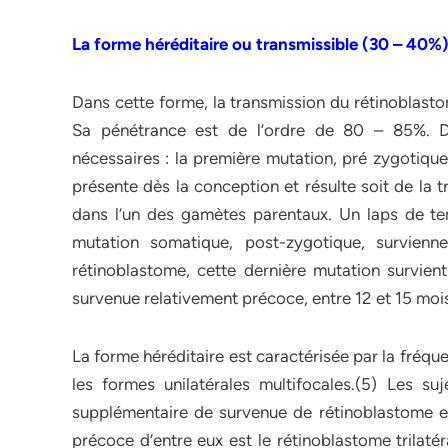
La forme héréditaire ou transmissible (30 – 40%
Dans cette forme, la transmission du rétinoblast
Sa pénétrance est de l’ordre de 80 – 85%. D
nécessaires : la première mutation, pré zygotique
présente dès la conception et résulte soit de la 
dans l’un des gamètes parentaux. Un laps de te
mutation somatique, post-zygotique, survien
rétinoblastome, cette dernière mutation survien
survenue relativement précoce, entre 12 et 15 moi
La forme héréditaire est caractérisée par la fréqu
les formes unilatérales multifocales.(5) Les su
supplémentaire de survenue de rétinoblastome et
précoce d’entre eux est le rétinoblastome trilaté