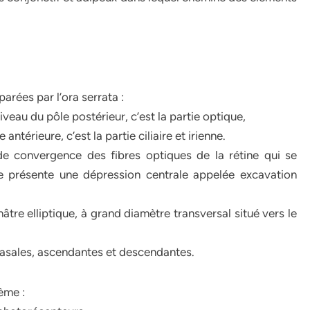
parées par l’ora serrata :
niveau du pôle postérieur, c’est la partie optique,
antérieure, c’est la partie ciliaire et irienne.
de convergence des fibres optiques de la rétine qui se
le présente une dépression centrale appelée excavation
âtre elliptique, à grand diamètre transversal situé vers le
 nasales, ascendantes et descendantes.
ème :