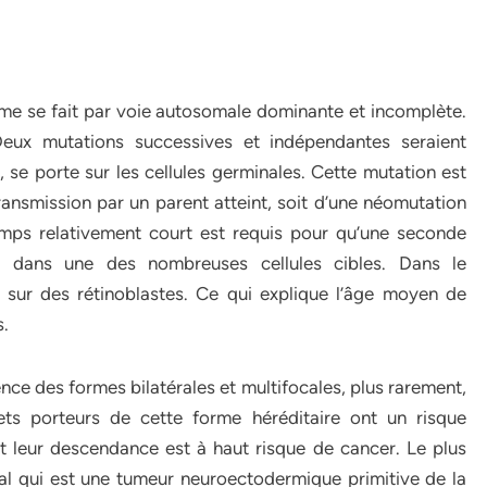
)
ome se fait par voie autosomale dominante et incomplète.
eux mutations successives et indépendantes seraient
, se porte sur les cellules germinales. Cette mutation est
transmission par un parent atteint, soit d’une néomutation
mps relativement court est requis pour qu’une seconde
ne dans une des nombreuses cellules cibles. Dans le
t sur des rétinoblastes. Ce qui explique l’âge moyen de
s.
ence des formes bilatérales et multifocales, plus rarement,
jets porteurs de cette forme héréditaire ont un risque
 leur descendance est à haut risque de cancer. Le plus
ral qui est une tumeur neuroectodermique primitive de la