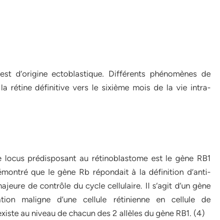
est d’origine ectoblastique. Différents phénomènes de
la rétine définitive vers le sixième mois de la vie intra-
e locus prédisposant au rétinoblastome est le gène RB1
ontré que le gène Rb répondait à la définition d’anti-
jeure de contrôle du cycle cellulaire. Il s’agit d’un gène
ion maligne d’une cellule rétinienne en cellule de
existe au niveau de chacun des 2 allèles du gène RB1. (4)