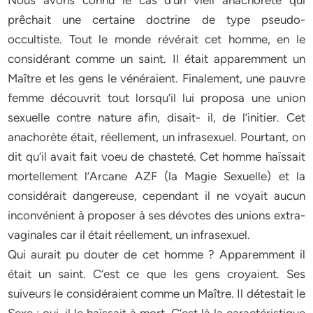
Nous avons connu le cas d’un vieil anachorète qui
prêchait une certaine doctrine de type pseudo-
occultiste. Tout le monde révérait cet homme, en le
considérant comme un saint. Il était apparemment un
Maître et les gens le vénéraient. Finalement, une pauvre
femme découvrit tout lorsqu’il lui proposa une union
sexuelle contre nature afin, disait- il, de l’initier. Cet
anachorète était, réellement, un infrasexuel. Pourtant, on
dit qu’il avait fait voeu de chasteté. Cet homme haïssait
mortellement l’Arcane AZF (la Magie Sexuelle) et la
considérait dangereuse, cependant il ne voyait aucun
inconvénient à proposer à ses dévotes des unions extra-
vaginales car il était réellement, un infrasexuel.
Qui aurait pu douter de cet homme ? Apparemment il
était un saint. C’est ce que les gens croyaient. Ses
suiveurs le considéraient comme un Maître. Il détestait le