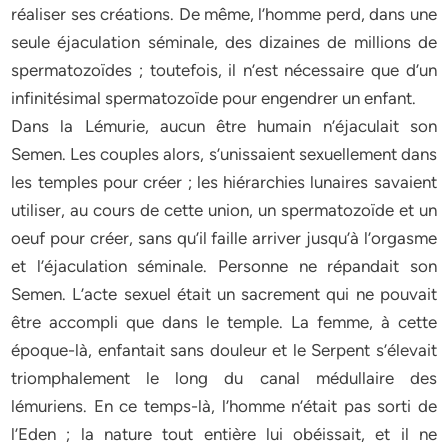
réaliser ses créations. De même, l’homme perd, dans une
seule éjaculation séminale, des dizaines de millions de
spermatozoïdes ; toutefois, il n’est nécessaire que d’un
infinitésimal spermatozoïde pour engendrer un enfant.
Dans la Lémurie, aucun être humain n’éjaculait son
Semen. Les couples alors, s’unissaient sexuellement dans
les temples pour créer ; les hiérarchies lunaires savaient
utiliser, au cours de cette union, un spermatozoïde et un
oeuf pour créer, sans qu’il faille arriver jusqu’à l’orgasme
et l’éjaculation séminale. Personne ne répandait son
Semen. L’acte sexuel était un sacrement qui ne pouvait
être accompli que dans le temple. La femme, à cette
époque-là, enfantait sans douleur et le Serpent s’élevait
triomphalement le long du canal médullaire des
lémuriens. En ce temps-là, l’homme n’était pas sorti de
l’Eden ; la nature tout entière lui obéissait, et il ne