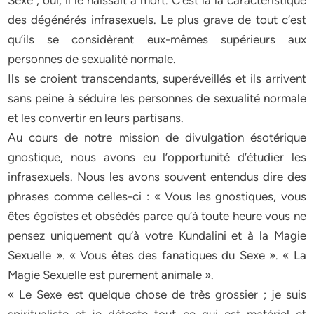
Sexe ; oui, il le haïssait à mort. C’est là la caractéristique
des dégénérés infrasexuels. Le plus grave de tout c’est
qu’ils se considèrent eux-mêmes supérieurs aux
personnes de sexualité normale.
Ils se croient transcendants, superéveillés et ils arrivent
sans peine à séduire les personnes de sexualité normale
et les convertir en leurs partisans.
Au cours de notre mission de divulgation ésotérique
gnostique, nous avons eu l’opportunité d’étudier les
infrasexuels. Nous les avons souvent entendus dire des
phrases comme celles-ci : « Vous les gnostiques, vous
êtes égoïstes et obsédés parce qu’à toute heure vous ne
pensez uniquement qu’à votre Kundalini et à la Magie
Sexuelle ». « Vous êtes des fanatiques du Sexe ». « La
Magie Sexuelle est purement animale ».
« Le Sexe est quelque chose de très grossier ; je suis