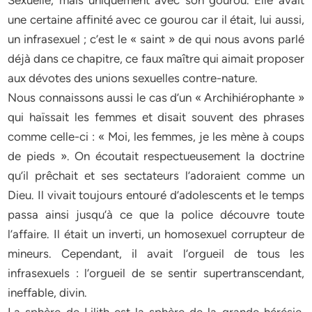
Sexuelle, mais uniquement avec son gourou. Elle avait
une certaine affinité avec ce gourou car il était, lui aussi,
un infrasexuel ; c’est le « saint » de qui nous avons parlé
déjà dans ce chapitre, ce faux maître qui aimait proposer
aux dévotes des unions sexuelles contre-nature.
Nous connaissons aussi le cas d’un « Archihiérophante »
qui haïssait les femmes et disait souvent des phrases
comme celle-ci : « Moi, les femmes, je les mène à coups
de pieds ». On écoutait respectueusement la doctrine
qu’il prêchait et ses sectateurs l’adoraient comme un
Dieu. Il vivait toujours entouré d’adolescents et le temps
passa ainsi jusqu’à ce que la police découvre toute
l’affaire. Il était un inverti, un homosexuel corrupteur de
mineurs. Cependant, il avait l’orgueil de tous les
infrasexuels : l’orgueil de se sentir supertranscendant,
ineffable, divin.