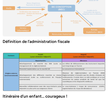
Définition de l’administration fiscale
Itinéraire d’un enfant… courageux !