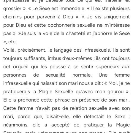
spiritualiste et je déteste tout ce qui est matériel et
grossier ». « Le Sexe est immonde ». « Il existe plusieurs
chemins pour parvenir à Dieu ». « Je vis uniquement
pour Dieu et cette cochonnerie sexuelle ne m’intéresse
pas ». »Je suis la voie de la chasteté et j’abhorre le Sexe
», etc.
Voilà, précisément, le langage des infrasexuels. Ils sont
toujours suffisants, imbus d’eux-mêmes ; ils ont toujours
cet orgueil qui les pousse à se sentir supérieurs aux
personnes de sexualité normale. Une femme
infrasexuelle qui haïssait son mari nous a dit : « Moi, je ne
pratiquerais la Magie Sexuelle qu’avec mon gourou ».
Elle a prononcé cette phrase en présence de son mari.
Cette femme n’avait pas de relation sexuelle avec son
mari, parce que, disait-elle, elle détestait le Sexe ;
néanmoins, elle a accepté de pratiquer la Magie