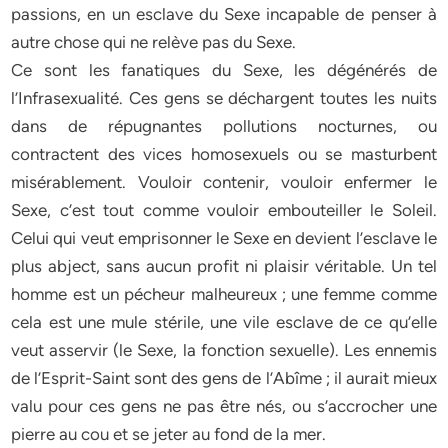
passions, en un esclave du Sexe incapable de penser à
autre chose qui ne relève pas du Sexe.
Ce sont les fanatiques du Sexe, les dégénérés de
l’Infrasexualité. Ces gens se déchargent toutes les nuits
dans de répugnantes pollutions nocturnes, ou
contractent des vices homosexuels ou se masturbent
misérablement. Vouloir contenir, vouloir enfermer le
Sexe, c’est tout comme vouloir embouteiller le Soleil.
Celui qui veut emprisonner le Sexe en devient l’esclave le
plus abject, sans aucun profit ni plaisir véritable. Un tel
homme est un pécheur malheureux ; une femme comme
cela est une mule stérile, une vile esclave de ce qu’elle
veut asservir (le Sexe, la fonction sexuelle). Les ennemis
de l’Esprit-Saint sont des gens de l’Abîme ; il aurait mieux
valu pour ces gens ne pas être nés, ou s’accrocher une
pierre au cou et se jeter au fond de la mer.