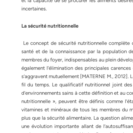
et la capacité de se procurer les aliments désir
incertaines.
La sécurité nutritionnelle
Le concept de sécurité nutritionnelle complète c
santé et de la connaissance par la population 
membres du foyer, indispensables au plein développ
également l’élimination des principales carences
s’aggravent mutuellement [MATERNE M., 2012]. Le b
fil du temps. Le qualificatif nutritionnel joint 
d’environnements sains à cette définition et au c
nutritionnelle », peuvent être définis comme l’ét
vitamines et minéraux de tous les membres du mé
plus que la sécurité alimentaire. La question alim
une évolution importante allant de l’autosuffisa