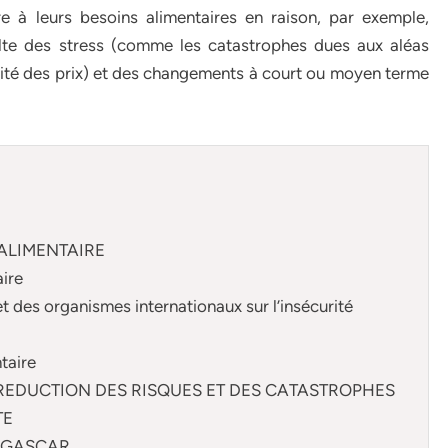
 à leurs besoins alimentaires en raison, par exemple,
ulte des stress (comme les catastrophes dues aux aléas
atilité des prix) et des changements à court ou moyen terme
EALIMENTAIRE
aire
 des organismes internationaux sur l’insécurité
taire
 REDUCTION DES RISQUES ET DES CATASTROPHES
TE
AGASCAR