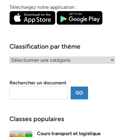
Téléchargez notre application :
Classification par thème
Classification
par
thème
Rechercher un document
GO
Classes populaires
Cours transport et logistique