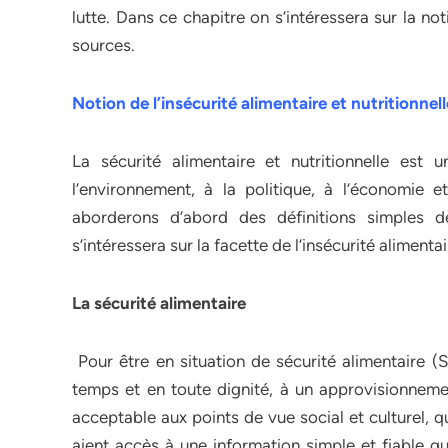
lutte. Dans ce chapitre on s’intéressera sur la not
sources.
Notion de l’insécurité alimentaire et nutritionnell
La sécurité alimentaire et nutritionnelle es
l’environnement, à la politique, à l’économie 
aborderons d’abord des définitions simples de l
s’intéressera sur la facette de l’insécurité alimenta
La sécurité alimentaire
Pour être en situation de sécurité alimentaire (S
temps et en toute dignité, à un approvisionnement
acceptable aux points de vue social et culturel, q
aient accès à une information simple et fiable qu