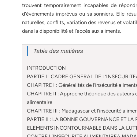
trouvent temporairement incapables de répondre
d’événements imprévus ou saisonniers. Elle rés
naturelles, conflits, variation des revenus et vol
dans la disponibilité et l’accès aux aliments.
Table des matières
INTRODUCTION
PARTIE I : CADRE GENERAL DE L’INSECURIT
CHAPITRE I : Généralités de l’insécurité aliment
CHAPITRE II : Approche théorique des auteurs et
alimentaire
CHAPITRE III : Madagascar et l’insécurité alimen
PARTIE II : LA BONNE GOUVERNANCE ET LA
ELEMENTS INCONTOURNABLE DANS LA LUT
CONTRE L’INSECURITE ALIMENTAIREA MAD