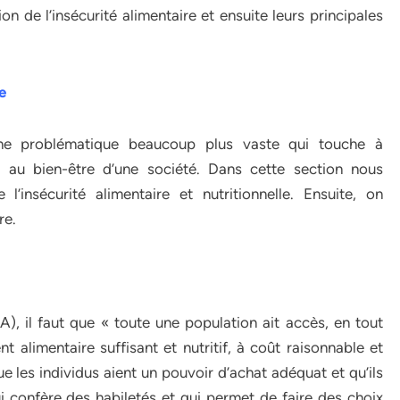
ion de l’insécurité alimentaire et ensuite leurs principales
e
t une problématique beaucoup plus vaste qui touche à
et au bien-être d’une société. Dans cette section nous
’insécurité alimentaire et nutritionnelle. Ensuite, on
ire.
A), il faut que « toute une population ait accès, en tout
 alimentaire suffisant et nutritif, à coût raisonnable et
ue les individus aient un pouvoir d’achat adéquat et qu’ils
i confère des habiletés et qui permet de faire des choix