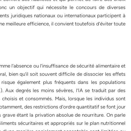
donc un objectif qui nécessite le concours de diverses
ments juridiques nationaux ou internationaux participent à
e meilleure efficience, il convient toutefois d’éviter toute
comme l’absence ou l’insuffisance de sécurité alimentaire et
l, bien qu’il soit souvent difficile de dissocier les effets
e risque également plus fréquents dans les populations
). Aux degrés les moins sévères, l’IA se traduit par des
 choisis et consommés. Mais, lorsque les individus sont
otamment, des restrictions d’ordre quantitatif se font jour
us grave étant la privation absolue de nourriture. On parle
aliments sécuritaires et appropriés sur le plan nutritionnel