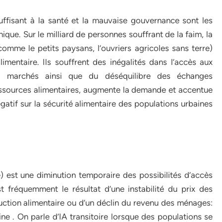
uffisant à la santé et la mauvaise gouvernance sont les
nique. Sur le milliard de personnes souffrant de la faim, la
(comme le petits paysans, l’ouvriers agricoles sans terre)
alimentaire. Ils souffrent des inégalités dans l’accès aux
ux marchés ainsi que du déséquilibre des échanges
ressources alimentaires, augmente la demande et accentue
égatif sur la sécurité alimentaire des populations urbaines
re) est une diminution temporaire des possibilités d’accès
t fréquemment le résultat d’une instabilité du prix des
uction alimentaire ou d’un déclin du revenu des ménages:
ine . On parle d’IA transitoire lorsque des populations se