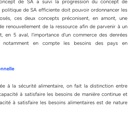
concept de SA a suivi la progression du concept de
 politique de SA efficiente doit pouvoir ordonnancer les
osés, ces deux concepts préconisent, en amont, une
de renouvellement de la ressource afin de parvenir à un
it, en 5 aval, l’importance d’un commerce des denrées
rait notamment en compte les besoins des pays en
onnelle
e à la sécurité alimentaire, on fait la distinction entre
incapacité à satisfaire les besoins de manière continue et
apacité à satisfaire les besoins alimentaires est de nature