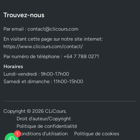
Trouvez-nous
Par email :
contact@clicours.com
En visitant cette page sur notre site internet:
https://www.clicours.com/contact/
Par numéro de téléphone : +64 7 788 0271
Horaires
Lundi-vendredi : 9h00-17h00
Samedi et dimanche : 11h00-15h00
Copyright © 2026
CLiCours
.
Droit d’auteur/Copyright
Politique de confidentialité
Conditions d’utilisation
Politique de cookies
1