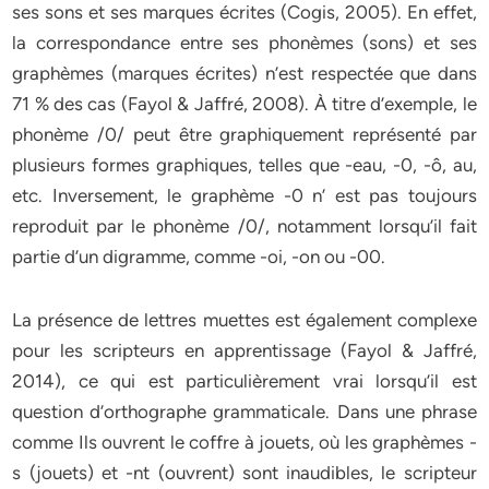
ses sons et ses marques écrites (Cogis, 2005). En effet,
la correspondance entre ses phonèmes (sons) et ses
graphèmes (marques écrites) n’est respectée que dans
71 % des cas (Fayol & Jaffré, 2008). À titre d’exemple, le
phonème /0/ peut être graphiquement représenté par
plusieurs formes graphiques, telles que -eau, -0, -ô, au,
etc. Inversement, le graphème -0 n’ est pas toujours
reproduit par le phonème /0/, notamment lorsqu’il fait
partie d’un digramme, comme -oi, -on ou -00.
La présence de lettres muettes est également complexe
pour les scripteurs en apprentissage (Fayol & Jaffré,
2014), ce qui est particulièrement vrai lorsqu’il est
question d’orthographe grammaticale. Dans une phrase
comme Ils ouvrent le coffre à jouets, où les graphèmes -
s (jouets) et -nt (ouvrent) sont inaudibles, le scripteur