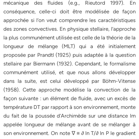
mécanique des fluides (e.g., Rieutord 1997). En
conséquence, celle-ci doit être modélisée de façon
approchée si l’on veut comprendre les caractéristiques
des zones convectives. En physique stellaire, l’approche
la plus communément utilisée est celle de la théorie de la
longueur de mélange (MLT) qui a été initialement
proposée par Prandtl (1925) puis adaptée à la question
stellaire par Biermann (1932). Cependant, le formalisme
communément utilisé, et que nous allons développer
dans la suite, est celui développé par Böhm-Vitense
(1958). Cette approche modélise la convection de la
façon suivante : un élément de fluide, avec un excès de
température DT par rapport à son environnement, monte
du fait de la poussée d’Archimède sur une distance lm
appelée longueur de mélange avant de se mélanger à
son environnement. On note ∇ ≡ ∂ ln T/∂ ln P le gradient