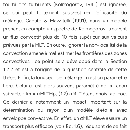
tourbillons turbulents (Kolmogorov, 1941) est ignorée,
ce qui peut fortement sous-estimer l’efficacité du
mélange. Canuto & Mazzitelli (1991), dans un modèle
prenant en compte un spectre de Kolmogorov, trouvent
un flux convectif plus de 10 fois supérieur aux valeurs
prévues par la MLT. En outre, ignorer la non-localité de la
convection amène à mal estimer les frontières des zones
convectives : ce point sera développé dans la Section
1.2.2 et est à l’origine de la question centrale de cette
thèse. Enfin, la longueur de mélange lm est un paramètre
libre. Celui-ci est alors souvent paramétré de la façon
suivante : lm = αMLTHp, (1.7) αMLT étant choisi ad-hoc.
Ce dernier a notamment un impact important sur la
détermination du rayon d’un modèle d’étoile avec
enveloppe convective. En effet, un αMLT élevé assure un
transport plus efficace (voir Eq. 1.6), réduisant de ce fait