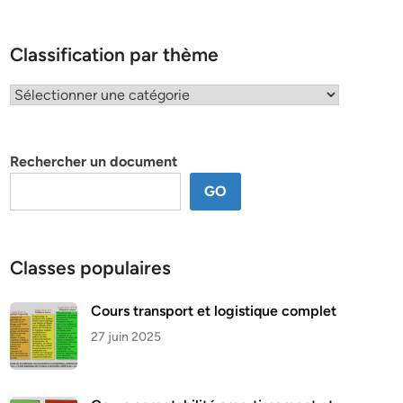
Classification par thème
Classification
par
thème
Rechercher un document
GO
Classes populaires
Cours transport et logistique complet
27 juin 2025