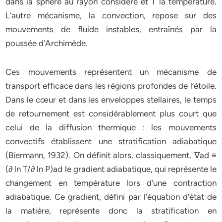
dans la sphère au rayon considéré et T la température.
L’autre mécanisme, la convection, repose sur des
mouvements de fluide instables, entraînés par la
poussée d’Archimède.
Ces mouvements représentent un mécanisme de
transport efficace dans les régions profondes de l’étoile.
Dans le cœur et dans les enveloppes stellaires, le temps
de retournement est considérablement plus court que
celui de la diffusion thermique : les mouvements
convectifs établissent une stratification adiabatique
(Biermann, 1932). On définit alors, classiquement, ∇ad ≡
(∂ ln T/∂ ln P)ad le gradient adiabatique, qui représente le
changement en température lors d’une contraction
adiabatique. Ce gradient, défini par l’équation d’état de
la matière, représente donc la stratification en