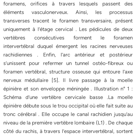
foramens, orifices à travers lesquels passent des
éléments vasculonerveux. Ainsi, les processus
transverses tracent le foramen transversaire, présent
uniquement à l’étage cervical . Les pédicules de deux
vertèbres consécutives forment le foramen
intervertébral duquel émergent les racines nerveuses
rachidiennes . Enfin, l’arc antérieur et postérieur
s’unissent pour refermer un tunnel ostéo-fibreux ou
foramen vertébral, structure osseuse qui entoure l’axe
nerveux médullaire [5]. Il livre passage à la moelle
épinière et son enveloppe méningée . Illustration n° 1 :
Schéma d’une vertèbre cervicale basse .La moelle
épinière débute sous le trou occipital où elle fait suite au
tronc cérébral . Elle occupe le canal rachidien jusqu’au
niveau de la première vertèbre lombaire (L1) . De chaque
côté du rachis, à travers l’espace intervertébral, sortent