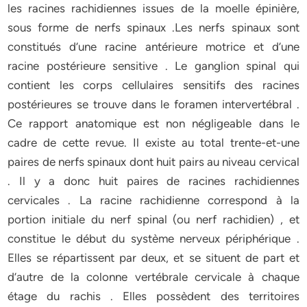
les racines rachidiennes issues de la moelle épinière,
sous forme de nerfs spinaux .Les nerfs spinaux sont
constitués d’une racine antérieure motrice et d’une
racine postérieure sensitive . Le ganglion spinal qui
contient les corps cellulaires sensitifs des racines
postérieures se trouve dans le foramen intervertébral .
Ce rapport anatomique est non négligeable dans le
cadre de cette revue. Il existe au total trente-et-une
paires de nerfs spinaux dont huit pairs au niveau cervical
. Il y a donc huit paires de racines rachidiennes
cervicales . La racine rachidienne correspond à la
portion initiale du nerf spinal (ou nerf rachidien) , et
constitue le début du système nerveux périphérique .
Elles se répartissent par deux, et se situent de part et
d’autre de la colonne vertébrale cervicale à chaque
étage du rachis . Elles possèdent des territoires