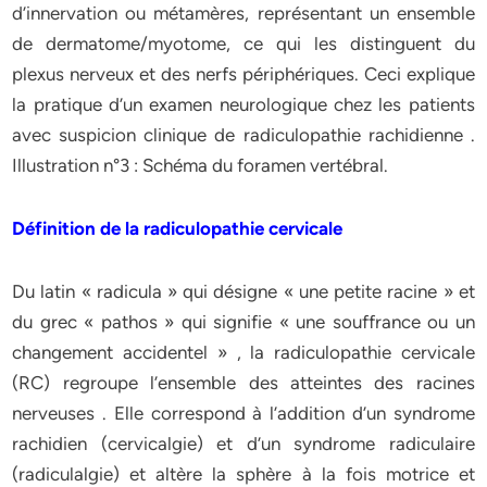
d’innervation ou métamères, représentant un ensemble
de dermatome/myotome, ce qui les distinguent du
plexus nerveux et des nerfs périphériques. Ceci explique
la pratique d’un examen neurologique chez les patients
avec suspicion clinique de radiculopathie rachidienne .
Illustration n°3 : Schéma du foramen vertébral.
Définition de la radiculopathie cervicale
Du latin « radicula » qui désigne « une petite racine » et
du grec « pathos » qui signifie « une souffrance ou un
changement accidentel » , la radiculopathie cervicale
(RC) regroupe l’ensemble des atteintes des racines
nerveuses . Elle correspond à l’addition d’un syndrome
rachidien (cervicalgie) et d’un syndrome radiculaire
(radiculalgie) et altère la sphère à la fois motrice et