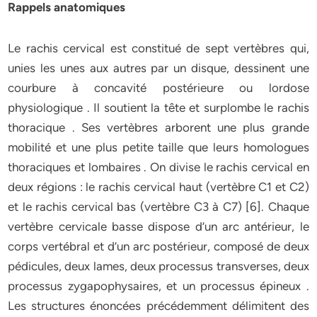
Rappels anatomiques
Le rachis cervical est constitué de sept vertèbres qui,
unies les unes aux autres par un disque, dessinent une
courbure à concavité postérieure ou lordose
physiologique . Il soutient la tête et surplombe le rachis
thoracique . Ses vertèbres arborent une plus grande
mobilité et une plus petite taille que leurs homologues
thoraciques et lombaires . On divise le rachis cervical en
deux régions : le rachis cervical haut (vertèbre C1 et C2)
et le rachis cervical bas (vertèbre C3 à C7) [6]. Chaque
vertèbre cervicale basse dispose d’un arc antérieur, le
corps vertébral et d’un arc postérieur, composé de deux
pédicules, deux lames, deux processus transverses, deux
processus zygapophysaires, et un processus épineux .
Les structures énoncées précédemment délimitent des