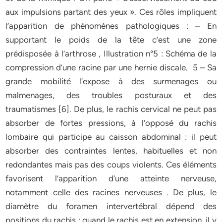
aux impulsions partant des yeux ». Ces rôles impliquent
l’apparition de phénomènes pathologiques : – En
supportant le poids de la tête c’est une zone
prédisposée à l’arthrose , Illustration n°5 : Schéma de la
compression d’une racine par une hernie discale.
5 – Sa
grande mobilité l’expose à des surmenages ou
malmenages, des troubles posturaux et des
traumatismes [6]. De plus, le rachis cervical ne peut pas
absorber de fortes pressions, à l’opposé du rachis
lombaire qui participe au caisson abdominal : il peut
absorber des contraintes lentes, habituelles et non
redondantes mais pas des coups violents. Ces éléments
favorisent l’apparition d’une atteinte nerveuse,
notamment celle des racines nerveuses . De plus, le
diamètre du foramen intervertébral dépend des
positions du rachis : quand le rachis est en extension, il y