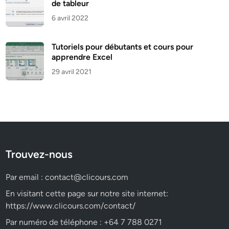
de tableur
6 avril 2022
Tutoriels pour débutants et cours pour
apprendre Excel
29 avril 2021
Trouvez-nous
Par email :
contact@clicours.com
En visitant cette page sur notre site internet:
https://www.clicours.com/contact/
Par numéro de téléphone : +64 7 788 0271