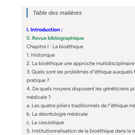
Table des matières
I. Introduction :
II. Revue bibliographique
Chapitre I : La bioéthique
1. Historique
2. La bioéthique une approche multidisciplinaire
3. Quels sont les problèmes d‟éthique auxquels f
pratique ?
4. De quels moyens disposent les généticiens p
médicale ?
a. Les quatre piliers traditionnels de l‟éthique m
b. La déontologie médicale
c. La casuistique
5. Institutionnalisation de la bioéthique dans l