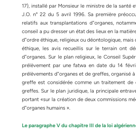
17), installé par Monsieur le ministre de la santé
J.O. n° 22 du 5 avril 1996. Sa première préocc
relatifs aux transplantations d‟organes, notamme
conseil a pu dresser un état des lieux en la matièr
d‟ordre éthique, religieux ou déontologique, mais d
éthique, les avis recueillis sur le terrain ont
d‟organes. Sur le plan religieux, le Conseil Supé
prélèvement par une fatwa en date du 14 février
prélèvements d‟organes et de greffes, organisé à 
greffe est considérée comme un traitement de c
greffes. Sur le plan juridique, la principale ent
portant «sur la création de deux commissions méd
d‟organes humains ».
Le paragraphe V du chapitre III de la loi algérien