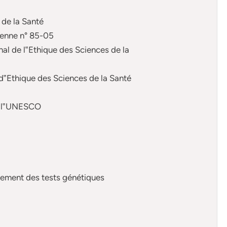
 de la Santé
rienne n° 85-05
l de l‟Ethique des Sciences de la
d‟Ethique des Sciences de la Santé
de l‟UNESCO
pement des tests génétiques