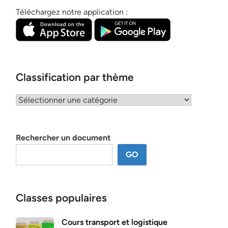
Téléchargez notre application :
Classification par thème
Classification
par
thème
Rechercher un document
GO
Classes populaires
Cours transport et logistique