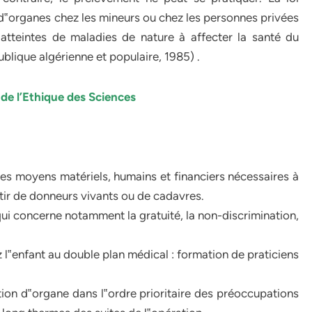
d‟organes chez les mineurs ou chez les personnes privées
atteintes de maladies de nature à affecter la santé du
ublique algérienne et populaire, 1985) .
e l’Ethique des Sciences
des moyens matériels, humains et financiers nécessaires à
rtir de donneurs vivants ou de cadavres.
e qui concerne notamment la gratuité, la non-discrimination,
z l‟enfant au double plan médical : formation de praticiens
ion d‟organe dans l‟ordre prioritaire des préoccupations