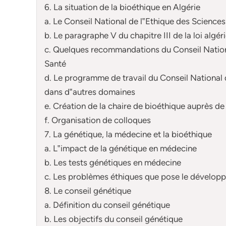
6. La situation de la bioéthique en Algérie
a. Le Conseil National de l‟Ethique des Sciences
b. Le paragraphe V du chapitre III de la loi algé
c. Quelques recommandations du Conseil Nationa
Santé
d. Le programme de travail du Conseil National 
dans d‟autres domaines
e. Création de la chaire de bioéthique auprès 
f. Organisation de colloques
7. La génétique, la médecine et la bioéthique
a. L‟impact de la génétique en médecine
b. Les tests génétiques en médecine
c. Les problèmes éthiques que pose le dévelop
8. Le conseil génétique
a. Définition du conseil génétique
b. Les objectifs du conseil génétique