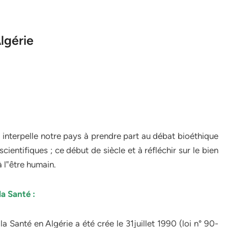
lgérie
nterpelle notre pays à prendre part au débat bioéthique
ientifiques ; ce début de siècle et à réfléchir sur le bien
 l‟être humain.
la Santé :
a Santé en Algérie a été crée le 31juillet 1990 (loi n° 90-