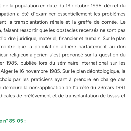
 et de la population en date du 13 octobre 1996, décret du
upation a été d‟examiner essentiellement les problèmes
nt la transplantation rénale et la greffe de cornée. Le
e, faisant ressortir que les obstacles recensés ne sont pas
‟ordre juridique, matériel, financier et humain. Sur le plan
 démontré que la population adhère parfaitement au don
rieur religieux algérien s‟est prononcé sur la question du
 1985, publiée lors du séminaire international sur les
Alger le 16 novembre 1985. Sur le plan déontologique, la
hoix par les praticiens ayant à prendre en charge ces
rave demeure la non-application de l‟arrêté du 23mars 1991
icales de prélèvement et de transplantation de tissus et
ne n° 85-05 :