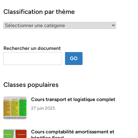
Classification par thème
Classification
par
thème
Rechercher un document
GO
Classes populaires
Cours transport et logistique complet
27 juin 2025
Cours comptabilité amortissement et
bénéfice fiscal