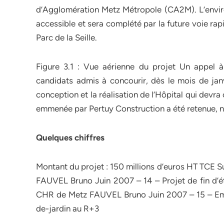
d’Agglomération Metz Métropole (CA2M). L’environ
accessible et sera complété par la future voie rapi
Parc de la Seille.
Figure 3.1 : Vue aérienne du projet Un appel 
candidats admis à concourir, dès le mois de janv
conception et la réalisation de l’Hôpital qui dev
emmenée par Pertuy Construction a été retenue, n
Quelques chiffres
Montant du projet : 150 millions d’euros HT TCE S
FAUVEL Bruno Juin 2007 – 14 – Projet de fin d’é
CHR de Metz FAUVEL Bruno Juin 2007 – 15 – Emp
de-jardin au R+3