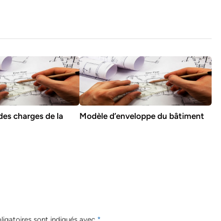
des charges de la
Modèle d’enveloppe du bâtiment
igatoires sont indiqués avec
*