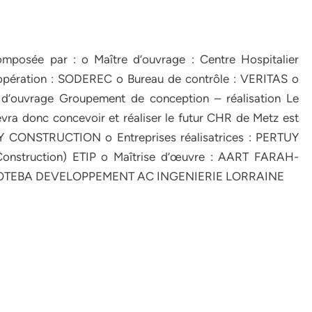
omposée par : o Maître d’ouvrage : Centre Hospitalier
pération : SODEREC o Bureau de contrôle : VERITAS o
e d’ouvrage Groupement de conception – réalisation Le
vra donc concevoir et réaliser le futur CHR de Metz est
UY CONSTRUCTION o Entreprises réalisatrices : PERTUY
onstruction) ETIP o Maîtrise d’œuvre : AART FARAH-
: COTEBA DEVELOPPEMENT AC INGENIERIE LORRAINE