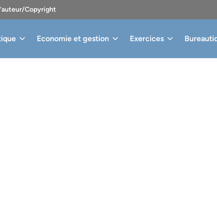
d’auteur/Copyright
tique
Economie et gestion
Exercices
Bureauti