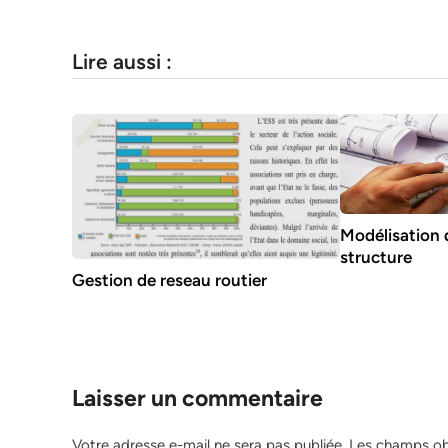
Lire aussi :
Modélisation 
structure
Gestion de reseau routier
Laisser un commentaire
Votre adresse e-mail ne sera pas publiée.
Les champs obl