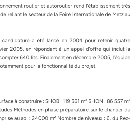
nement routier et autoroutier rend l’établissement très
de reliant le secteur de la Foire Internationale de Metz au
à candidature a été lancé en 2004 pour retenir quatre
ier 2005, en répondant à un appel d’offre qui inclut la
ra compter 640 lits. Finalement en décembre 2005, l’équipe
otamment pour la fonctionnalité du projet.
urface à construire : SHOB : 119 561 m² SHON : 86 557 m²
tudes Méthodes en phase préparatoire sur le chantier du
rise au sol : 24000 m² Nombre de niveaux : 6, du Rez-