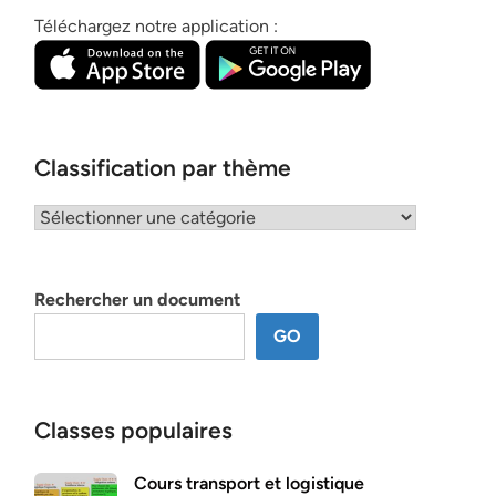
Téléchargez notre application :
Classification par thème
Classification
par
thème
Rechercher un document
GO
Classes populaires
Cours transport et logistique