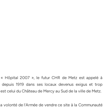
l « Hôpital 2007 », le futur CHR de Metz est appelé à
lé depuis 1919 dans ses locaux devenus exigus et trop
est celui du Château de Mercy au Sud de la ville de Metz.
la volonté de l’Armée de vendre ce site à la Communauté