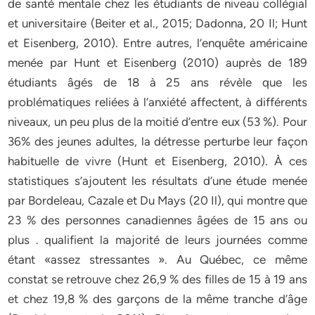
de santé mentale chez les étudiants de niveau collégial
et universitaire (Beiter et al., 2015; Dadonna, 20 Il; Hunt
et Eisenberg, 2010). Entre autres, l’enquête américaine
menée par Hunt et Eisenberg (2010) auprès de 189
étudiants âgés de 18 à 25 ans révèle que les
problématiques reliées à l’anxiété affectent, à différents
niveaux, un peu plus de la moitié d’entre eux (53 %). Pour
36% des jeunes adultes, la détresse perturbe leur façon
habituelle de vivre (Hunt et Eisenberg, 2010). À ces
statistiques s’ajoutent les résultats d’une étude menée
par Bordeleau, Cazale et Du Mays (20 Il), qui montre que
23 % des personnes canadiennes âgées de 15 ans ou
plus . qualifient la majorité de leurs journées comme
étant «assez stressantes ». Au Québec, ce même
constat se retrouve chez 26,9 % des filles de 15 à 19 ans
et chez 19,8 % des garçons de la même tranche d’âge