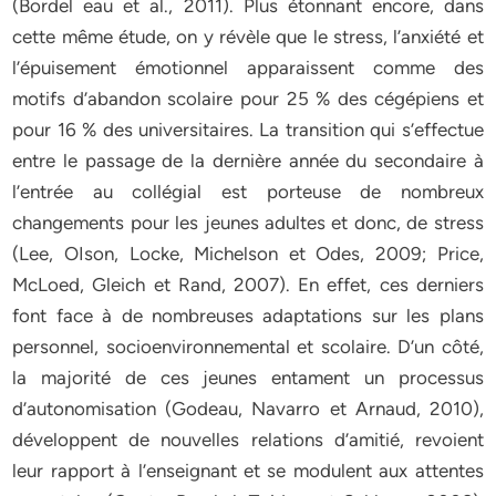
(Bordel eau et al., 2011). Plus étonnant encore, dans
cette même étude, on y révèle que le stress, l’anxiété et
l’épuisement émotionnel apparaissent comme des
motifs d’abandon scolaire pour 25 % des cégépiens et
pour 16 % des universitaires. La transition qui s’effectue
entre le passage de la dernière année du secondaire à
l’entrée au collégial est porteuse de nombreux
changements pour les jeunes adultes et donc, de stress
(Lee, OIson, Locke, Michelson et Odes, 2009; Price,
McLoed, Gleich et Rand, 2007). En effet, ces derniers
font face à de nombreuses adaptations sur les plans
personnel, socioenvironnemental et scolaire. D’un côté,
la majorité de ces jeunes entament un processus
d’autonomisation (Godeau, Navarro et Arnaud, 2010),
développent de nouvelles relations d’amitié, revoient
leur rapport à l’enseignant et se modulent aux attentes