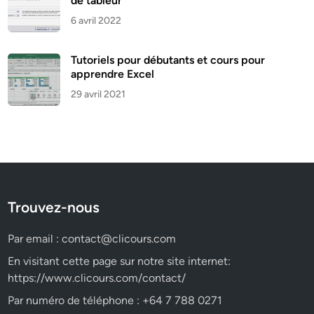
de tableur
6 avril 2022
Tutoriels pour débutants et cours pour
apprendre Excel
29 avril 2021
Trouvez-nous
Par email :
contact@clicours.com
En visitant cette page sur notre site internet:
https://www.clicours.com/contact/
Par numéro de téléphone : +64 7 788 0271