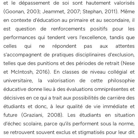
et le dépassement de soi sont hautement valorisés
(Goonan, 2003; Jeammet, 2007; Stephan, 2011). Même
en contexte d’éducation au primaire et au secondaire, il
est question de renforcements positifs pour les
performances qui tendent vers l’excellence, tandis que
celles qui ne répondent pas aux attentes
s’accompagnent de pratiques disciplinaires d’exclusion,
telles que des punitions et des périodes de retrait (Nese
et McIntosh, 2016). En classes de niveau collégial et
universitaire, la valorisation de cette philosophie
éducative donne lieu à des évaluations omniprésentes et
décisives en ce qui a trait aux possibilités de carrière des
étudiants et donc, à leur qualité de vie immédiate et
future (Graziani, 2008). Les étudiants en situation
d’échec scolaire, parce qu’ils performent sous la norme,
se retrouvent souvent exclus et stigmatisés pour leur dit