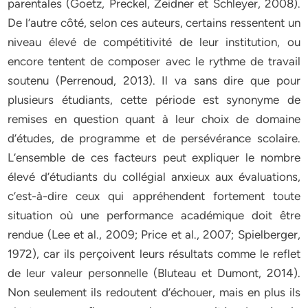
parentales (Goetz, Preckel, Zeidner et Schleyer, 2008).
De l’autre côté, selon ces auteurs, certains ressentent un
niveau élevé de compétitivité de leur institution, ou
encore tentent de composer avec le rythme de travail
soutenu (Perrenoud, 2013). Il va sans dire que pour
plusieurs étudiants, cette période est synonyme de
remises en question quant à leur choix de domaine
d’études, de programme et de persévérance scolaire.
L’ensemble de ces facteurs peut expliquer le nombre
élevé d’étudiants du collégial anxieux aux évaluations,
c’est-à-dire ceux qui appréhendent fortement toute
situation où une performance académique doit être
rendue (Lee et al., 2009; Price et al., 2007; Spielberger,
1972), car ils perçoivent leurs résultats comme le reflet
de leur valeur personnelle (Bluteau et Dumont, 2014).
Non seulement ils redoutent d’échouer, mais en plus ils