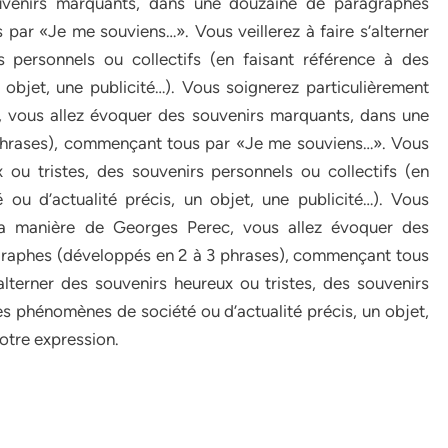
uvenirs marquants, dans une douzaine de paragraphes
ar «Je me souviens…». Vous veillerez à faire s’alterner
s personnels ou collectifs (en faisant référence à des
objet, une publicité…). Vous soignerez particulièrement
, vous allez évoquer des souvenirs marquants, dans une
phrases), commençant tous par «Je me souviens…». Vous
x ou tristes, des souvenirs personnels ou collectifs (en
ou d’actualité précis, un objet, une publicité…). Vous
 la manière de Georges Perec, vous allez évoquer des
graphes (développés en 2 à 3 phrases), commençant tous
alterner des souvenirs heureux ou tristes, des souvenirs
des phénomènes de société ou d’actualité précis, un objet,
otre expression.