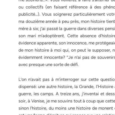
ou collectifs (en faisant référence à des phén
publicité…). Vous soignerez particulièrement votr
ma douzième année à peu près, mon histoire tient 
mère à six; j’ai passé la guerre dans diverses pen
son mari m’adoptèrent. Cette absence d’histoir
évidence apparente, son innocence, me protégeaie
de mon histoire à moi qui, on peut le supposer, n
évidemment innocente? “Je n’ai pas de souvenirs 
avec presque une sorte de défi.
L’on n’avait pas à m’interroger sur cette questio
dispensé: une autre histoire, la Grande, l’Histoi
guerre, les camps. A treize ans, j’inventai et dessin
soir, à Venise, je me souvins tout à coup que cette 
sinon l’histoire, du moins une histoire de monent