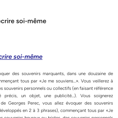
écrire soi-même
écrire soi-même
oquer des souvenirs marquants, dans une douzaine de
mmençant tous par «Je me souviens…». Vous veillerez à
des souvenirs personnels ou collectifs (en faisant référence
 précis, un objet, une publicité…). Vous soignerez
e de Georges Perec, vous allez évoquer des souvenirs
développés en 2 à 3 phrases), commençant tous par «Je
des souvenirs heureux ou tristes, des souvenirs personnels