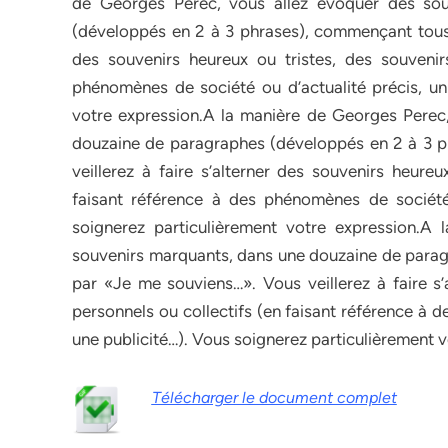
de Georges Perec, vous allez évoquer des so
(développés en 2 à 3 phrases), commençant tous p
des souvenirs heureux ou tristes, des souvenir
phénomènes de société ou d’actualité précis, un 
votre expression.A la manière de Georges Perec
douzaine de paragraphes (développés en 2 à 3 
veillerez à faire s’alterner des souvenirs heureu
faisant référence à des phénomènes de société 
soignerez particulièrement votre expression.A
souvenirs marquants, dans une douzaine de para
par «Je me souviens…». Vous veillerez à faire s’
personnels ou collectifs (en faisant référence à 
une publicité…). Vous soignerez particulièrement v
Télécharger le document complet