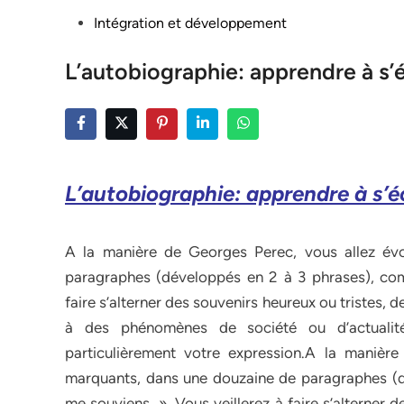
Posted
Intégration et développement
in
L’autobiographie: apprendre à s’
L’autobiographie: apprendre à s’
A la manière de Georges Perec, vous allez év
paragraphes (développés en 2 à 3 phrases), co
faire s’alterner des souvenirs heureux ou tristes, 
à des phénomènes de société ou d’actualité
particulièrement votre expression.A la manièr
marquants, dans une douzaine de paragraphes (
me souviens…». Vous veillerez à faire s’alterner 