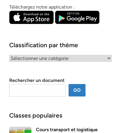
Téléchargez notre application :
Classification par thème
Classification
par
thème
Rechercher un document
GO
Classes populaires
Cours transport et logistique