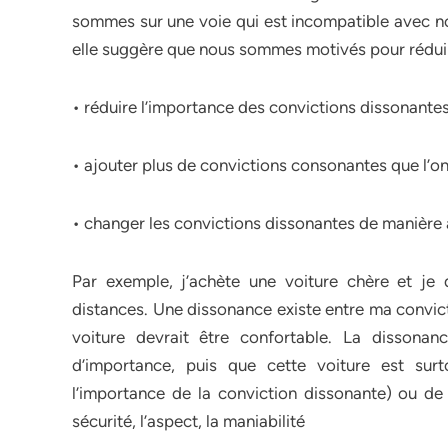
sommes sur une voie qui est incompatible avec not
elle suggère que nous sommes motivés pour réduire 
• réduire l’importance des convictions dissonantes
• ajouter plus de convictions consonantes que l’on 
• changer les convictions dissonantes de manière à
Par exemple, j’achète une voiture chère et je 
distances. Une dissonance existe entre ma convict
voiture devrait être confortable. La dissona
d’importance, puis que cette voiture est surt
l’importance de la conviction dissonante) ou de s
sécurité, l’aspect, la maniabilité