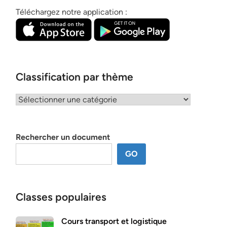
Téléchargez notre application :
Classification par thème
Classification
par
thème
Rechercher un document
GO
Classes populaires
Cours transport et logistique