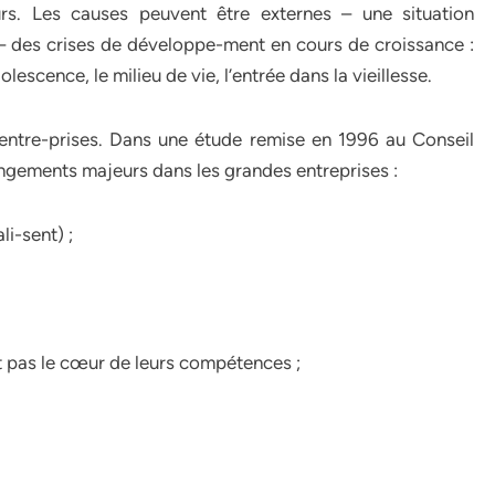
s. Les causes peuvent être externes – une situation
 – des crises de développe-ment en cours de croissance :
lescence, le milieu de vie, l’entrée dans la vieillesse.
 entre-prises. Dans une étude remise en 1996 au Conseil
angements majeurs dans les grandes entreprises :
li-sent) ;
st pas le cœur de leurs compétences ;