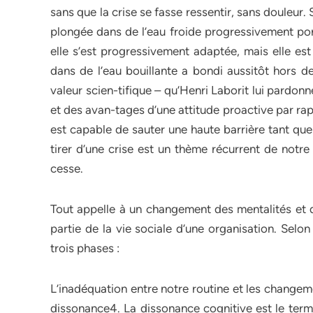
sans que la crise se fasse ressentir, sans douleur. So
plongée dans de l’eau froide progressivement porté
elle s’est progressivement adaptée, mais elle es
dans de l’eau bouillante a bondi aussitôt hors de
valeur scien-tifique – qu’Henri Laborit lui pardonn
et des avan-tages d’une attitude proactive par rap
est capable de sauter une haute barrière tant que 
tirer d’une crise est un thème récurrent de notre
cesse.
Tout appelle à un changement des mentalités et
partie de la vie sociale d’une organisation. Sel
trois phases :
L’inadéquation entre notre routine et les change
dissonance4. La dissonance cognitive est le terme