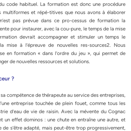
s du code habituel. La formation est donc une procédure
 multiformes et répé-titives que nous avons à élaborer
 n’est pas prévue dans ce pro-cessus de formation la
ente pour instaurer, avec la cou-pure, le temps de la mise
 formation devrait accompagner et stimuler un temps le
 la mise à l’épreuve de nouvelles res-sources2. Nous
se en formation « dans l’ordre du jeu », qui permet de
nger de nouvelles ressources et solutions.
ceur ?
 sa compétence de thérapeute au service des entreprises,
’une entreprise touchée de plein fouet, comme tous les
trie d’eau de vie de raisin. Avec la mévente du Cognac
int un effet dominos : une chute en entraîne une autre, et
aute de s’être adapté, mais peut-être trop progressivement,