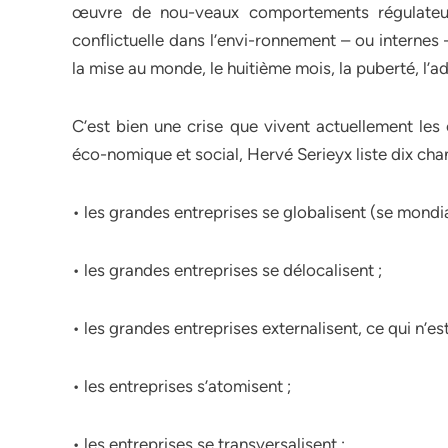
œuvre de nou-veaux comportements régulateur
conflictuelle dans l’envi-ronnement – ou internes
la mise au monde, le huitième mois, la puberté, l’ado
C’est bien une crise que vivent actuellement les
éco-nomique et social, Hervé Serieyx liste dix ch
• les grandes entreprises se globalisent (se mondia
• les grandes entreprises se délocalisent ;
• les grandes entreprises externalisent, ce qui n’e
• les entreprises s’atomisent ;
• les entreprises se transversalisent ;