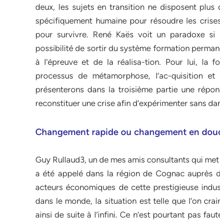
deux, les sujets en transition ne disposent plu
spécifiquement humaine pour résoudre les crises
pour survivre. René Kaës voit un paradoxe si
possibilité de sortir du système formation perman
à l’épreuve et de la réalisa-tion. Pour lui, la
processus de métamorphose, l’ac-quisition et
présenterons dans la troisième partie une répon
reconstituer une crise afin d’expérimenter sans da
Changement rapide ou changement en dou
Guy Rullaud3, un de mes amis consultants qui met
a été appelé dans la région de Cognac auprès d
acteurs économiques de cette prestigieuse indus
dans le monde, la situation est telle que l’on cra
ainsi de suite à l’infini. Ce n’est pourtant pas f