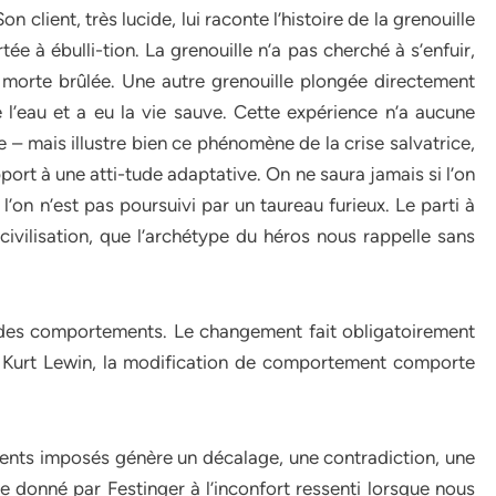
n client, très lucide, lui raconte l’histoire de la grenouille
e à ébulli-tion. La grenouille n’a pas cherché à s’enfuir,
t morte brûlée. Une autre grenouille plongée directement
 l’eau et a eu la vie sauve. Cette expérience n’a aucune
e – mais illustre bien ce phénomène de la crise salvatrice,
port à une atti-tude adaptative. On ne saura jamais si l’on
l’on n’est pas poursuivi par un taureau furieux. Le parti à
 civilisation, que l’archétype du héros nous rappelle sans
 des comportements. Le changement fait obligatoirement
on Kurt Lewin, la modification de comportement comporte
ments imposés génère un décalage, une contradiction, une
 donné par Festinger à l’inconfort ressenti lorsque nous