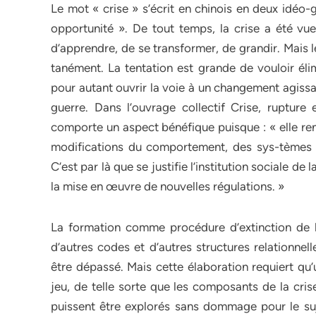
Le mot « crise » s’écrit en chinois en deux idéo-
opportunité ». De tout temps, la crise a été 
d’apprendre, de se transformer, de grandir. Mais 
tanément. La tentation est grande de vouloir éli
pour autant ouvrir la voie à un changement agissan
guerre. Dans l’ouvrage collectif Crise, ruptur
comporte un aspect bénéfique puisque : « elle ren
modifications du comportement, des sys-tèmes d
C’est par là que se justifie l’institution sociale d
la mise en œuvre de nouvelles régulations. »
La formation comme procédure d’extinction de la
d’autres codes et d’autres structures relationnelle
être dépassé. Mais cette élaboration requiert qu’u
jeu, de telle sorte que les composants de la cris
puissent être explorés sans dommage pour le suj