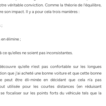
re véritable conviction. Comme la théorie de l’équilibre,
son impact. Il y a pour cela trois manières :
 ;
en élimine ;
 ce qu’elles ne soient pas inconsistantes.
découvre qu’elle n’est pas confortable sur les longues
ion que j’ai acheté une bonne voiture et que cette bonne
nce peut être éli-minée en décidant que cela n’a pas
out utilisée pour les courtes distances (en réduisant
e focaliser sur les points forts du véhicule tels que la