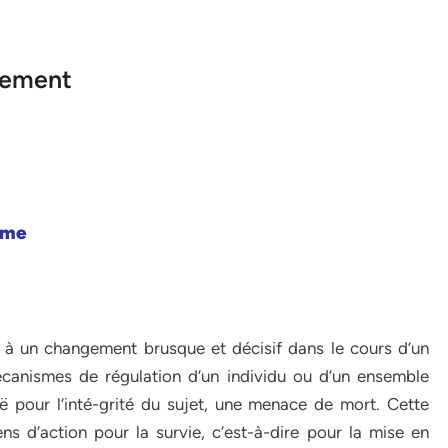
gement
mme
 à un changement brusque et décisif dans le cours d’un
canismes de régulation d’un individu ou d’un ensemble
uë pour l’inté-grité du sujet, une menace de mort. Cette
 d’action pour la survie, c’est-à-dire pour la mise en