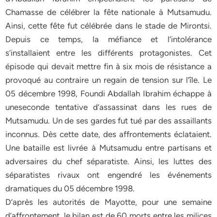
Chamasse de célébrer la fête nationale à Mutsamudu.
Ainsi, cette fête fut célébrée dans le stade de Mirontsi.
Depuis ce temps, la méfiance et l’intolérance
s’installaient entre les différents protagonistes. Cet
épisode qui devait mettre fin à six mois de résistance a
provoqué au contraire un regain de tension sur l’île. Le
05 décembre 1998, Foundi Abdallah Ibrahim échappe à
uneseconde tentative d’assassinat dans les rues de
Mutsamudu. Un de ses gardes fut tué par des assaillants
inconnus. Dès cette date, des affrontements éclataient.
Une bataille est livrée à Mutsamudu entre partisans et
adversaires du chef séparatiste. Ainsi, les luttes des
séparatistes rivaux ont engendré les événements
dramatiques du 05 décembre 1998.
D’après les autorités de Mayotte, pour une semaine
d’affrontement, le bilan est de 60 morts entre les milices