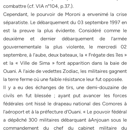
combattre (cf. VIA n°104, p.37.).
Cependant, le pourvoir de Moroni a envenimé la crise
séparatiste. Le débarquement du 03 septembre 1997 en
est la preuve la plus évidente. Considéré comme le
deuxième et dernier débarquement de l’armée
gouvernementale la plus violente, le mercredi 02
septembre, à l’aube, deux bateaux, la « Frégate des îles »
et la « Ville de Sima » font apparition dans la baie de
Ouani. A l’aide de vedettes Zodiac, les militaires gagnent
la terre ferme où une faible résistance leur fut opposée.
Il y a eu des échanges de tirs, une demi-douzaine de
civils en fut blessée ; ayant put avancer les forces
fédérales ont hissé le drapeau national des Comores à
l’aéroport et à la préfecture d’Ouani. « Le pouvoir fédéral
a dépêché 300 militaires débarquant àAnjouan sous le
commandement du chef du cabinet militaire du