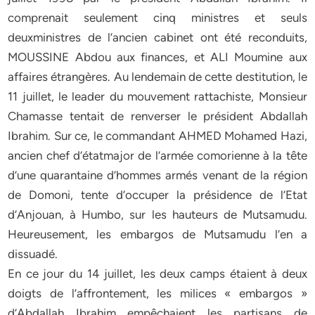
comprenait seulement cinq ministres et seuls
deuxministres de l’ancien cabinet ont été reconduits,
MOUSSINE Abdou aux finances, et ALI Moumine aux
affaires étrangères. Au lendemain de cette destitution, le
11 juillet, le leader du mouvement rattachiste, Monsieur
Chamasse tentait de renverser le président Abdallah
Ibrahim. Sur ce, le commandant AHMED Mohamed Hazi,
ancien chef d’étatmajor de l’armée comorienne à la tête
d’une quarantaine d’hommes armés venant de la région
de Domoni, tente d’occuper la présidence de l’Etat
d’Anjouan, à Humbo, sur les hauteurs de Mutsamudu.
Heureusement, les embargos de Mutsamudu l’en a
dissuadé.
En ce jour du 14 juillet, les deux camps étaient à deux
doigts de l’affrontement, les milices « embargos »
d’Abdallah Ibrahim empêchaient les partisans de