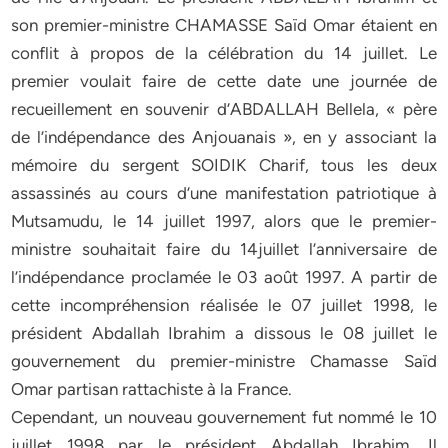
son premier-ministre CHAMASSE Saïd Omar étaient en
conflit à propos de la célébration du 14 juillet. Le
premier voulait faire de cette date une journée de
recueillement en souvenir d’ABDALLAH Bellela, « père
de l’indépendance des Anjouanais », en y associant la
mémoire du sergent SOIDIK Charif, tous les deux
assassinés au cours d’une manifestation patriotique à
Mutsamudu, le 14 juillet 1997, alors que le premier-
ministre souhaitait faire du 14juillet l’anniversaire de
l’indépendance proclamée le 03 août 1997. A partir de
cette incompréhension réalisée le 07 juillet 1998, le
président Abdallah Ibrahim a dissous le 08 juillet le
gouvernement du premier-ministre Chamasse Saïd
Omar partisan rattachiste à la France.
Cependant, un nouveau gouvernement fut nommé le 10
juillet 1998 par le président Abdallah Ibrahim. Il