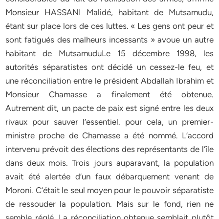
Monsieur HASSANI Malidé, habitant de Mutsamudu,
étant sur place lors de ces luttes. « Les gens ont peur et
sont fatigués des malheurs incessants » avoue un autre
habitant de MutsamuduLe 15 décembre 1998, les
autorités séparatistes ont décidé un cessez-le feu, et
une réconciliation entre le président Abdallah Ibrahim et
Monsieur Chamasse a finalement été obtenue.
Autrement dit, un pacte de paix est signé entre les deux
rivaux pour sauver l’essentiel. pour cela, un premier-
ministre proche de Chamasse a été nommé. L’accord
intervenu prévoit des élections des représentants de l’île
dans deux mois. Trois jours auparavant, la population
avait été alertée d’un faux débarquement venant de
Moroni. C’était le seul moyen pour le pouvoir séparatiste
de ressouder la population. Mais sur le fond, rien ne
semble réglé. La réconciliation obtenue semblait plutôt