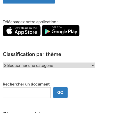
Téléchargez notre application :
Classification par thème
Classification
par
thème
Rechercher un document
GO