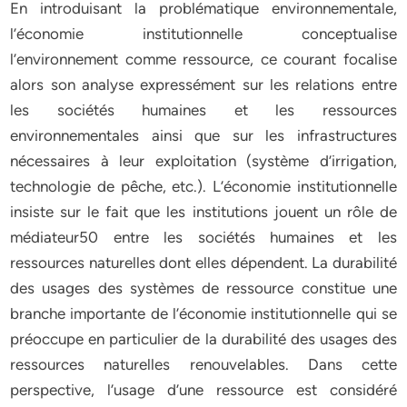
En introduisant la problématique environnementale,
l’économie institutionnelle conceptualise
l’environnement comme ressource, ce courant focalise
alors son analyse expressément sur les relations entre
les sociétés humaines et les ressources
environnementales ainsi que sur les infrastructures
nécessaires à leur exploitation (système d’irrigation,
technologie de pêche, etc.). L’économie institutionnelle
insiste sur le fait que les institutions jouent un rôle de
médiateur50 entre les sociétés humaines et les
ressources naturelles dont elles dépendent. La durabilité
des usages des systèmes de ressource constitue une
branche importante de l’économie institutionnelle qui se
préoccupe en particulier de la durabilité des usages des
ressources naturelles renouvelables. Dans cette
perspective, l’usage d’une ressource est considéré