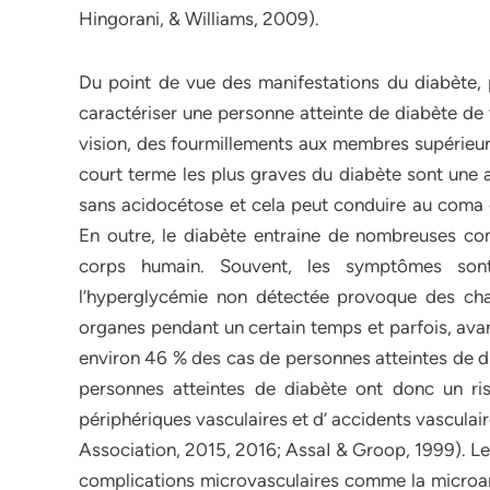
Hingorani, & Williams, 2009).
Du point de vue des manifestations du diabète,
caractériser une personne atteinte de diabète de 
vision, des fourmillements aux membres supérieurs
court terme les plus graves du diabète sont une
sans acidocétose et cela peut conduire au coma 
En outre, le diabète entraine de nombreuses com
corps humain. Souvent, les symptômes sont
l’hyperglycémie non détectée provoque des cha
organes pendant un certain temps et parfois, avan
environ 46 % des cas de personnes atteintes de di
personnes atteintes de diabète ont donc un ri
périphériques vasculaires et d’ accidents vascula
Association, 2015, 2016; AssaI & Groop, 1999). Le
complications microvasculaires comme la microan