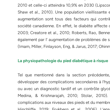
2010 et celle-ci atteindra 10,9% en 2030 (Lipscom
Shaw et al., 2010). Une population vieillissante 
augmentation sont tous des facteurs qui contri
société canadienne. En effet, le diabète affecte 
2003; Creatore et al., 2010; Roberts, Rao, Benne
également par l’ augmentation de problèmes de s
(Imam, Miller, Finlayson, Eng, & Jarus, 2017; Ohi
La physiopathologie du pied diabétique à risque
Tel que mentionné dans la section précédente,
développer des complications secondaires à l’hyp
ou avec un diagnostic tardif et un contrôle gl
Medina, & Krishnarajah, 2010; Stolar, 2010).
complications aux niveaux des pieds et du membre 
Hinchliffe, 2019; Frykberg et al., 2006). L’e