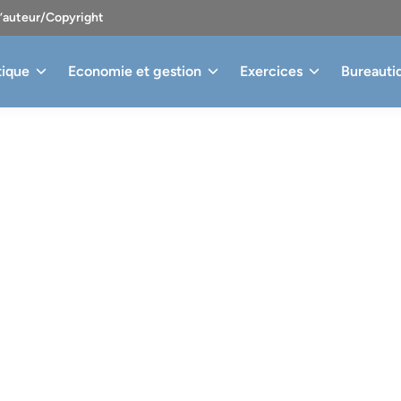
d’auteur/Copyright
tique
Economie et gestion
Exercices
Bureauti