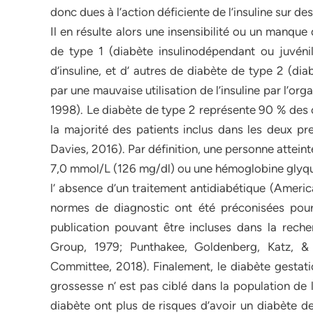
donc dues à l’action déficiente de l’insuline sur des 
Il en résulte alors une insensibilité ou un manque
de type 1 (diabète insulinodépendant ou juvénil
d’insuline, et d’ autres de diabète de type 2 (di
par une mauvaise utilisation de l’insuline par l’or
1998). Le diabète de type 2 représente 90 % des c
la majorité des patients inclus dans les deux pr
Davies, 2016). Par définition, une personne attein
7,0 mmol/L (126 mg/dl) ou une hémoglobine glyqué
l’ absence d’un traitement antidiabétique (Americ
normes de diagnostic ont été préconisées pour
publication pouvant être incluses dans la rech
Group, 1979; Punthakee, Goldenberg, Katz, & 
Committee, 2018). Finalement, le diabète gestatio
grossesse n’ est pas ciblé dans la population de
diabète ont plus de risques d’avoir un diabète de