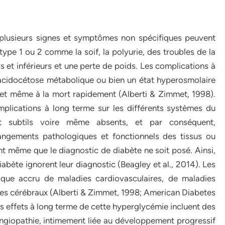
 plusieurs signes et symptômes non spécifiques peuvent
type 1 ou 2 comme la soif, la polyurie, des troubles de la
 et inférieurs et une perte de poids. Les complications à
 acidocétose métabolique ou bien un état hyperosmolaire
et même à la mort rapidement (Alberti & Zimmet, 1998).
plications à long terme sur les différents systèmes du
 subtils voire même absents, et par conséquent,
ngements pathologiques et fonctionnels des tissus ou
t même que le diagnostic de diabète ne soit posé. Ainsi,
abète ignorent leur diagnostic (Beagley et al., 2014). Les
sque accru de maladies cardiovasculaires, de maladies
ires cérébraux (Alberti & Zimmet, 1998; American Diabetes
s effets à long terme de cette hyperglycémie incluent des
giopathie, intimement liée au développement progressif