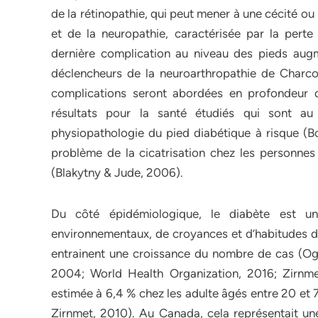
de la rétinopathie, qui peut mener à une cécité ou
et de la neuropathie, caractérisée par la pert
dernière complication au niveau des pieds aug
déclencheurs de la neuroarthropathie de Charco
complications seront abordées en profondeur da
résultats pour la santé étudiés qui sont a
physiopathologie du pied diabétique à risque (Bo
problème de la cicatrisation chez les personn
(Blakytny & Jude, 2006).
Du côté épidémiologique, le diabète est u
environnementaux, de croyances et d’habitudes de 
entrainent une croissance du nombre de cas (Ogur
2004; World Health Organization, 2016; Zirnme
estimée à 6,4 % chez les adulte âgés entre 20 et 
Zirnmet, 2010). Au Canada, cela représentait une