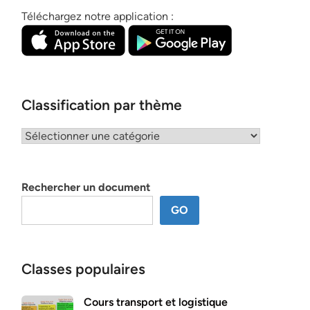
Téléchargez notre application :
Classification par thème
Classification
par
thème
Rechercher un document
GO
Classes populaires
Cours transport et logistique