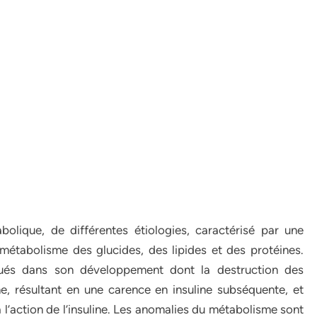
lique, de différentes étiologies, caractérisé par une
métabolisme des glucides, des lipides et des protéines.
qués dans son développement dont la destruction des
ne, résultant en une carence en insuline subséquente, et
à l’action de l’insuline. Les anomalies du métabolisme sont