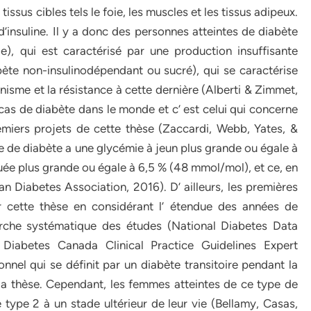
tissus cibles tels le foie, les muscles et les tissus adipeux.
 d’insuline. Il y a donc des personnes atteintes de diabète
e), qui est caractérisé par une production insuffisante
abète non-insulinodépendant ou sucré), qui se caractérise
ganisme et la résistance à cette dernière (Alberti & Zimmet,
as de diabète dans le monde et c’ est celui qui concerne
emiers projets de cette thèse (Zaccardi, Webb, Yates, &
te de diabète a une glycémie à jeun plus grande ou égale à
e plus grande ou égale à 6,5 % (48 mmol/mol), et ce, en
an Diabetes Association, 2016). D’ ailleurs, les premières
 cette thèse en considérant l’ étendue des années de
erche systématique des études (National Diabetes Data
Diabetes Canada Clinical Practice Guidelines Expert
nnel qui se définit par un diabète transitoire pendant la
 la thèse. Cependant, les femmes atteintes de ce type de
 type 2 à un stade ultérieur de leur vie (Bellamy, Casas,