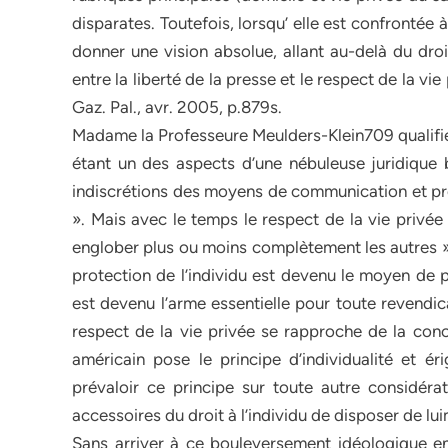
disparates. Toutefois, lorsqu’ elle est confrontée à
donner une vision absolue, allant au-delà du droi
entre la liberté de la presse et le respect de la v
Gaz. Pal., avr. 2005, p.879s.
Madame la Professeure Meulders-Klein709 qualifie 
étant un des aspects d’une nébuleuse juridique b
indiscrétions des moyens de communication et prot
». Mais avec le temps le respect de la vie privée 
englober plus ou moins complètement les autres » 
protection de l’individu est devenu le moyen de p
est devenu l’arme essentielle pour toute revendic
respect de la vie privée se rapproche de la conc
américain pose le principe d’individualité et é
prévaloir ce principe sur toute autre considérat
accessoires du droit à l’individu de disposer de l
Sans arriver à ce bouleversement idéologique en d