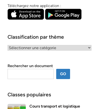
Téléchargez notre application :
Classification par thème
Classification
par
thème
Rechercher un document
GO
Classes populaires
Cours transport et logistique