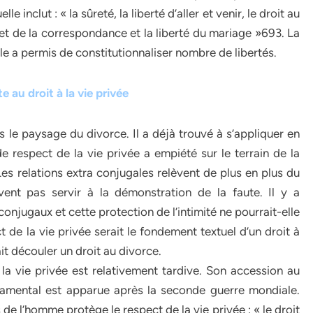
 inclut : « la sûreté, la liberté d’aller et venir, le droit au
le et de la correspondance et la liberté du mariage »693. La
elle a permis de constitutionnaliser nombre de libertés.
e au droit à la vie privée
s le paysage du divorce. Il a déjà trouvé à s’appliquer en
de respect de la vie privée a empiété sur le terrain de la
 Les relations extra conjugales relèvent de plus en plus du
ent pas servir à la démonstration de la faute. Il y a
onjugaux et cette protection de l’intimité ne pourrait-elle
 de la vie privée serait le fondement textuel d’un droit à
it découler un droit au divorce.
la vie privée est relativement tardive. Son accession au
damental est apparue après la seconde guerre mondiale.
de l’homme protège le respect de la vie privée : « le droit