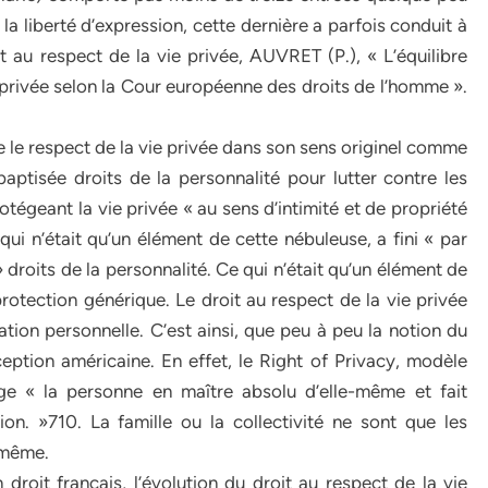
 la liberté d’expression, cette dernière a parfois conduit à
t au respect de la vie privée, AUVRET (P.), « L’équilibre
ie privée selon la Cour européenne des droits de l’homme ».
le respect de la vie privée dans son sens originel comme
aptisée droits de la personnalité pour lutter contre les
égeant la vie privée « au sens d’intimité et de propriété
qui n’était qu’un élément de cette nébuleuse, a fini « par
droits de la personnalité. Ce qui n’était qu’un élément de
rotection générique. Le droit au respect de la vie privée
ation personnelle. C’est ainsi, que peu à peu la notion du
eption américaine. En effet, le Right of Privacy, modèle
rige « la personne en maître absolu d’elle-même et fait
ion. »710. La famille ou la collectivité ne sont que les
uimême.
roit français, l’évolution du droit au respect de la vie