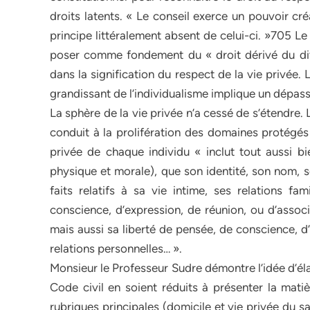
droits latents. « Le conseil exerce un pouvoir cr
principe littéralement absent de celui-ci. »705 Le
poser comme fondement du « droit dérivé du div
dans la signification du respect de la vie privée
grandissant de l’individualisme implique un dépass
La sphère de la vie privée n’a cessé de s’étendre.
conduit à la prolifération des domaines protégés
privée de chaque individu « inclut tout aussi bi
physique et morale), que son identité, son nom, 
faits relatifs à sa vie intime, ses relations fam
conscience, d’expression, de réunion, ou d’associ
mais aussi sa liberté de pensée, de conscience, d
relations personnelles… ».
Monsieur le Professeur Sudre démontre l’idée d’éla
Code civil en soient réduits à présenter la mati
rubriques principales (domicile et vie privée du 