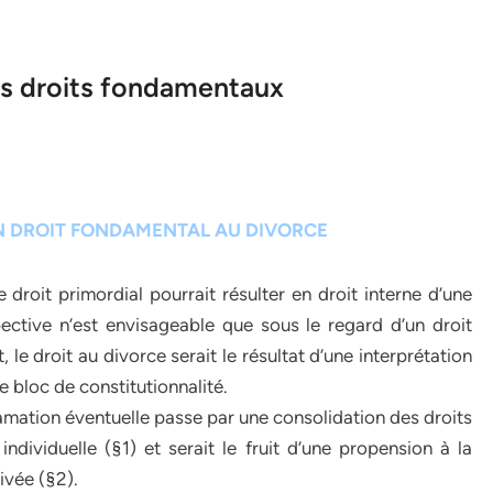
es droits fondamentaux
UN DROIT FONDAMENTAL AU DIVORCE
 droit primordial pourrait résulter en droit interne d’une
pective n’est envisageable que sous le regard d’un droit
 le droit au divorce serait le résultat d’une interprétation
e bloc de constitutionnalité.
mation éventuelle passe par une consolidation des droits
 individuelle (§1) et serait le fruit d’une propension à la
rivée (§2).