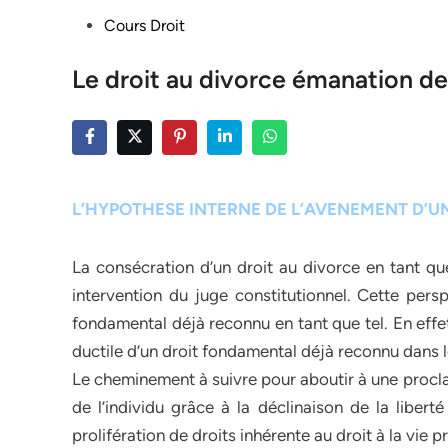
Posted
Cours Droit
in
Le droit au divorce émanation d
L’HYPOTHESE INTERNE DE L’AVENEMENT D’
La consécration d’un droit au divorce en tant que
intervention du juge constitutionnel. Cette pers
fondamental déjà reconnu en tant que tel. En effet,
ductile d’un droit fondamental déjà reconnu dans l
Le cheminement à suivre pour aboutir à une procla
de l’individu grâce à la déclinaison de la liberté
prolifération de droits inhérente au droit à la vie p