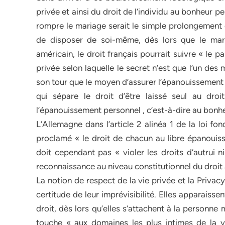
privée et ainsi du droit de l’individu au bonheur pe
rompre le mariage serait le simple prolongement d
de disposer de soi-même, dès lors que le maria
américain, le droit français pourrait suivre « le p
privée selon laquelle le secret n’est que l’un des 
son tour que le moyen d’assurer l’épanouissement 
qui sépare le droit d’être laissé seul au droit
l’épanouissement personnel , c’est-à-dire au bonhe
L’Allemagne dans l’article 2 alinéa 1 de la loi fo
proclamé « le droit de chacun au libre épanouis
doit cependant pas « violer les droits d’autrui ni
reconnaissance au niveau constitutionnel du droit 
La notion de respect de la vie privée et la Priva
certitude de leur imprévisibilité. Elles apparais
droit, dès lors qu’elles s’attachent à la personne 
touche « aux domaines les plus intimes de la vi