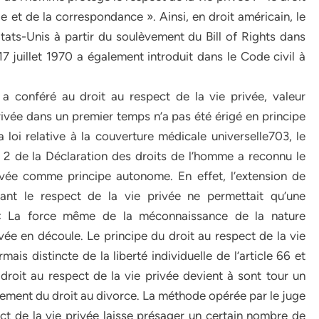
le et de la correspondance ». Ainsi, en droit américain, le
ats-Unis à partir du soulèvement du Bill of Rights dans
17 juillet 1970 a également introduit dans le Code civil à
 a conféré au droit au respect de la vie privée, valeur
 privée dans un premier temps n’a pas été érigé en principe
 loi relative à la couverture médicale universelle703, le
le 2 de la Déclaration des droits de l’homme a reconnu le
rivée comme principe autonome. En effet, l’extension de
lobant le respect de la vie privée ne permettait qu’une
e. « La force même de la méconnaissance de la nature
ivée en découle. Le principe du droit au respect de la vie
is distincte de la liberté individuelle de l’article 66 et
e droit au respect de la vie privée devient à sont tour un
quement du droit au divorce. La méthode opérée par le juge
ect de la vie privée laisse présager un certain nombre de