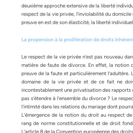
deuxième approche extensive de la liberté individuelle
respect de la vie privée, l’inviolabilité du domici
preuve en est de son élasticité, la liberté individu
La propension à la prolifération de droits inhérent
Le respect de la vie privée n’est pas nouveau dan
matière de faute de divorce. En effet, la notion 
preuve de la faute et particulièrement l’adultère.
domaine de la vie privée et de ce fait ne doiv
incontestablement une privatisation des rapports c
pas s’étendre à l’ensemble du divorce ? Le respect
l’intimité dans les relations du mariage dont pourra
L’émergence de la notion du droit au respect de 
rang de norme constitutionnelle et de droit fon
L’article 8 de la Convention européenne des droits 