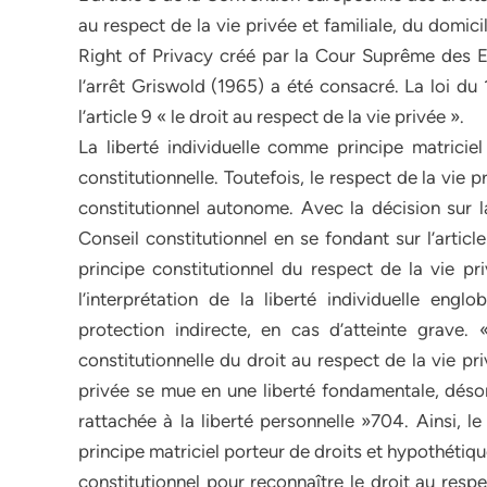
au respect de la vie privée et familiale, du domici
Right of Privacy créé par la Cour Suprême des Et
l’arrêt Griswold (1965) a été consacré. La loi du 
l’article 9 « le droit au respect de la vie privée ».
La liberté individuelle comme principe matriciel
constitutionnelle. Toutefois, le respect de la vie
constitutionnel autonome. Avec la décision sur la
Conseil constitutionnel en se fondant sur l’artic
principe constitutionnel du respect de la vie p
l’interprétation de la liberté individuelle eng
protection indirecte, en cas d’atteinte grav
constitutionnelle du droit au respect de la vie pr
privée se mue en une liberté fondamentale, désorma
rattachée à la liberté personnelle »704. Ainsi, l
principe matriciel porteur de droits et hypothéti
constitutionnel pour reconnaître le droit au resp