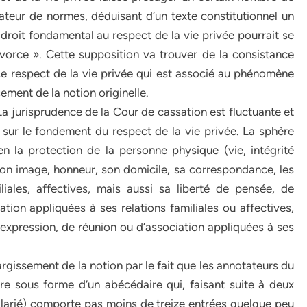
éateur de normes, déduisant d’un texte constitutionnel un
 droit fondamental au respect de la vie privée pourrait se
orce ». Cette supposition va trouver de la consistance
. Le respect de la vie privée qui est associé au phénomène
ement de la notion originelle.
 La jurisprudence de la Cour de cassation est fluctuante et
 sur le fondement du respect de la vie privée. La sphère
en la protection de la personne physique (vie, intégrité
son image, honneur, son domicile, sa correspondance, les
iliales, affectives, mais aussi sa liberté de pensée, de
ation appliquées à ses relations familiales ou affectives,
’expression, de réunion ou d’association appliquées à ses
rgissement de la notion par le fait que les annotateurs du
ère sous forme d’un abécédaire qui, faisant suite à deux
salarié) comporte pas moins de treize entrées quelque peu