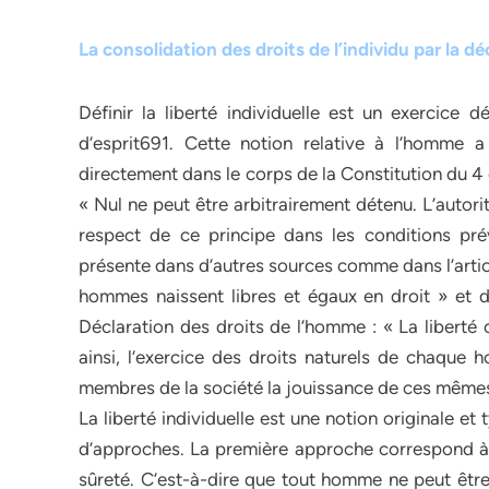
La consolidation des droits de l’individu par la déc
Définir la liberté individuelle est un exercice dé
d’esprit691. Cette notion relative à l’homme a 
directement dans le corps de la Constitution du 4 
« Nul ne peut être arbitrairement détenu. L’autorité
respect de ce principe dans les conditions prév
présente dans d’autres sources comme dans l’artic
hommes naissent libres et égaux en droit » et d
Déclaration des droits de l’homme : « La liberté c
ainsi, l’exercice des droits naturels de chaque
membres de la société la jouissance de ces mêmes
La liberté individuelle est une notion originale e
d’approches. La première approche correspond à un
sûreté. C’est-à-dire que tout homme ne peut être 