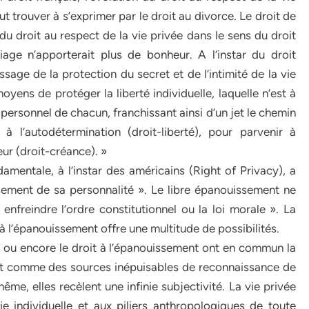
ut trouver à s’exprimer par le droit au divorce. Le droit de
u droit au respect de la vie privée dans le sens du droit
ge n’apporterait plus de bonheur. A l’instar du droit
assage de la protection du secret et de l’intimité de la vie
moyens de protéger la liberté individuelle, laquelle n’est à
personnel de chacun, franchissant ainsi d’un jet le chemin
 à l’autodétermination (droit-liberté), pour parvenir à
ur (droit-créance). »
ndamentale, à l’instar des américains (Right of Privacy), a
sement de sa personnalité ». Le libre épanouissement ne
 enfreindre l’ordre constitutionnel ou la loi morale ». La
à l’épanouissement offre une multitude de possibilités.
cy ou encore le droit à l’épanouissement ont en commun la
sent comme des sources inépuisables de reconnaissance de
même, elles recèlent une infinie subjectivité. La vie privée
e individuelle et aux piliers anthropologiques de toute