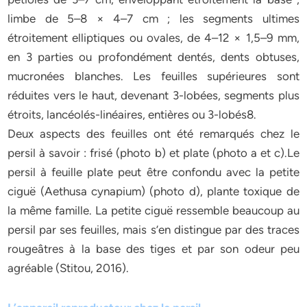
limbe de 5–8 × 4–7 cm ; les segments ultimes
étroitement elliptiques ou ovales, de 4–12 × 1,5–9 mm,
en 3 parties ou profondément dentés, dents obtuses,
mucronées blanches. Les feuilles supérieures sont
réduites vers le haut, devenant 3-lobées, segments plus
étroits, lancéolés-linéaires, entières ou 3-lobés8.
Deux aspects des feuilles ont été remarqués chez le
persil à savoir : frisé (photo b) et plate (photo a et c).Le
persil à feuille plate peut être confondu avec la petite
ciguë (Aethusa cynapium) (photo d), plante toxique de
la même famille. La petite ciguë ressemble beaucoup au
persil par ses feuilles, mais s’en distingue par des traces
rougeâtres à la base des tiges et par son odeur peu
agréable (Stitou, 2016).