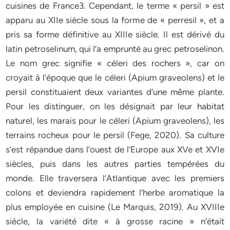
cuisines de France3. Cependant, le terme « persil » est
apparu au XIIe siècle sous la forme de « perresil », et a
pris sa forme définitive au XIIIe siècle. Il est dérivé du
latin petroselinum, qui l’a emprunté au grec petroselinon.
Le nom grec signifie « céleri des rochers », car on
croyait à l’époque que le céleri (Apium graveolens) et le
persil constituaient deux variantes d’une même plante.
Pour les distinguer, on les désignait par leur habitat
naturel, les marais pour le céleri (Apium graveolens), les
terrains rocheux pour le persil (Fege, 2020). Sa culture
s’est répandue dans l’ouest de l’Europe aux XVe et XVIe
siècles, puis dans les autres parties tempérées du
monde. Elle traversera l’Atlantique avec les premiers
colons et deviendra rapidement l’herbe aromatique la
plus employée en cuisine (Le Marquis, 2019). Au XVIIIe
siècle, la variété dite « à grosse racine » n’était