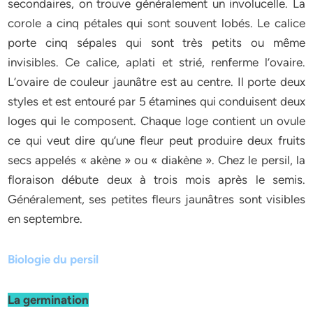
secondaires, on trouve généralement un involucelle. La
corole a cinq pétales qui sont souvent lobés. Le calice
porte cinq sépales qui sont très petits ou même
invisibles. Ce calice, aplati et strié, renferme l’ovaire.
L’ovaire de couleur jaunâtre est au centre. Il porte deux
styles et est entouré par 5 étamines qui conduisent deux
loges qui le composent. Chaque loge contient un ovule
ce qui veut dire qu’une fleur peut produire deux fruits
secs appelés « akène » ou « diakène ». Chez le persil, la
floraison débute deux à trois mois après le semis.
Généralement, ses petites fleurs jaunâtres sont visibles
en septembre.
Biologie du persil
La germination