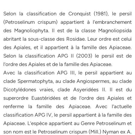
Selon la classification de Cronquist (1981), le persil
(Petroselinum crispum) appartient à l’embranchement
des Magnoliophyta. Il est de la classe Magnoliopsida
abritant la sous-classe des Rosidae. Leur ordre est celui
des Apiales, et il appartient à la famille des Apiaceae.
Selon la classification APG II (2003) le persil est de
l’ordre des Apiales et de la famille des Apiaceae.
Avec la classification APG III, le persil appartient au
clade Spermatophyta, au clade Angiospermes, au clade
Dicotylédones vraies, clade Asyeridées II. Il est du
superordre Euastéridées et de l’ordre des Apiales et
renferme la famille des Apiaceae. Avec l’actuelle
classification APG IV, le persil appartient à la famille des
Apiaceae. L’espèce appartient au Genre Petroselinum et
son nom est le Petroselinum crispum (Mill.) Nyman ex A.