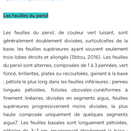
Les feuilles du persil
Les feuilles du persil, de couleur vert luisant, sont
généralement doublement divisées, surtoutcelles de la
base, les feuilles supérieures ayant souvent seulement
trois lobes étroits et allongés (Stitou, 2016). Les feuilles
du persil sont alternes, composées de 1 à 3 pennées, vert
foncé, brillantes, plates ou recourbées, gainant à la base
; pétiole le plus long dans les feuilles inférieures ; pennes
longues pétiolées, folioles obovales-cunéiformes à
finement linéaires, divisées en segments aigus, feuilles
supérieures progressivement moins divisées, la plus
haute composée uniquement de quelques segments
aigus7. Les feuilles basales sont longuement pétiolées,
pétioles de 3–7 cm, enveloppant étroitement la base ;