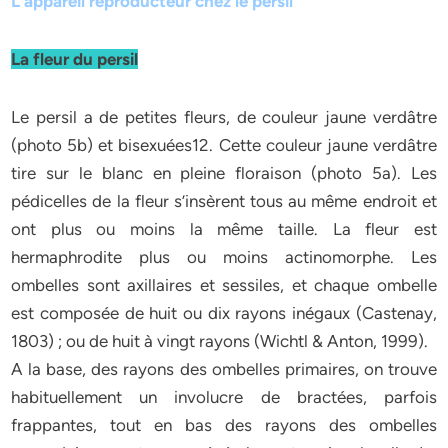
L’appareil reproducteur chez le persil
La fleur du persil
Le persil a de petites fleurs, de couleur jaune verdâtre
(photo 5b) et bisexuées12. Cette couleur jaune verdâtre
tire sur le blanc en pleine floraison (photo 5a). Les
pédicelles de la fleur s’insèrent tous au même endroit et
ont plus ou moins la même taille. La fleur est
hermaphrodite plus ou moins actinomorphe. Les
ombelles sont axillaires et sessiles, et chaque ombelle
est composée de huit ou dix rayons inégaux (Castenay,
1803) ; ou de huit à vingt rayons (Wichtl & Anton, 1999).
A la base, des rayons des ombelles primaires, on trouve
habituellement un involucre de bractées, parfois
frappantes, tout en bas des rayons des ombelles