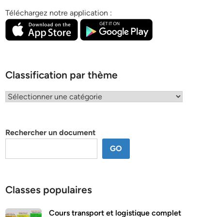
Téléchargez notre application :
Classification par thème
Classification
par
thème
Rechercher un document
GO
Classes populaires
Cours transport et logistique complet