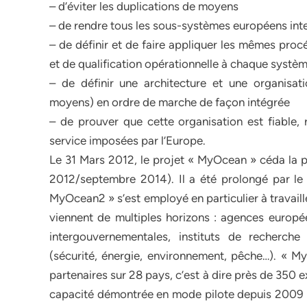
– d’éviter les duplications de moyens
– de rendre tous les sous-systèmes européens int
– de définir et de faire appliquer les mêmes pro
et de qualification opérationnelle à chaque systè
– de définir une architecture et une organisa
moyens) en ordre de marche de façon intégrée
– de prouver que cette organisation est fiable,
service imposées par l’Europe.
Le 31 Mars 2012, le projet « MyOcean » céda la 
2012/septembre 2014). Il a été prolongé par le 
MyOcean2 » s’est employé en particulier à travaill
viennent de multiples horizons : agences europée
intergouvernementales, instituts de recherche 
(sécurité, énergie, environnement, pêche…). «
partenaires sur 28 pays, c’est à dire près de 350 
capacité démontrée en mode pilote depuis 2009 v