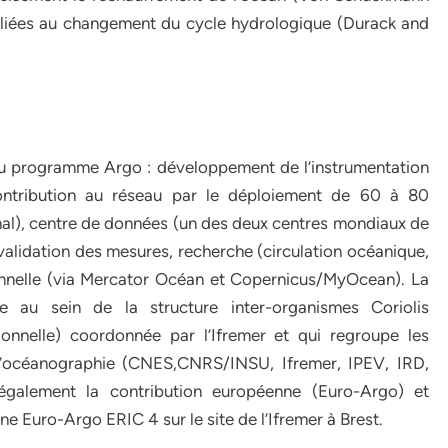
té liées au changement du cycle hydrologique (Durack and
 du programme Argo : développement de l’instrumentation
 contribution au réseau par le déploiement de 60 à 80
ional), centre de données (un des deux centres mondiaux de
 validation des mesures, recherche (circulation océanique,
onnelle (via Mercator Océan et Copernicus/MyOcean). La
e au sein de la structure inter-organismes Coriolis
onnelle) coordonnée par l’Ifremer et qui regroupe les
 l’océanographie (CNES,CNRS/INSU, Ifremer, IPEV, IRD,
galement la contribution européenne (Euro-Argo) et
e Euro-Argo ERIC 4 sur le site de l’Ifremer à Brest.