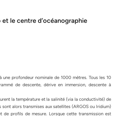
 et le centre d’océanographie
 à une profondeur nominale de 1000 mètres. Tous les 10
ogrammé de descente, dérive en immersion, descente à
ent la température et la salinité (via la conductivité) de
 sont alors transmises aux satellites (ARGOS ou Iridium)
et de profils de mesure. Lorsque cette transmission est