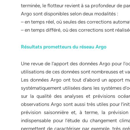
terminée, le flotteur revient à sa profondeur de p
Argo sont disponibles selon deux modalités :
– en temps réel, où seules des corrections automat
– en temps différé, où des corrections sont réalisé
Résultats prometteurs du réseau Argo
Une revue de l’apport des données Argo pour l’oc
utilisations de ces données sont nombreuses et va
Les données Argo ont tout d’abord un apport maje
systématiquement utilisées dans les systèmes d’o
sur la qualité des analyses et prévisions océan
observations Argo sont aussi très utiles pour l’i
prévision saisonnière et, à terme, la prévisio
indispensable pour l’étude du changement clima
permettent de caractériser par exemple, très p