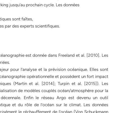
arking jusqu’au prochain cycle. Les données
iques sont faîtes,
es par des experts scientifiques.
éanographie est donnée dans Freeland et al. [2010]. Les
riées.
ur pour l’analyse et la prévision océanique. Elles sont
céanographie opérationnelle et possèdent un fort impact
iques (Martin et al. [2014]; Turpin et al. [2015]). Les
nitialisation de modèles couplés océan/atmosphère pour la
n décennale. Enfin le réseau Argo est devenu un outil
tique et du rôle de l’océan sur le climat. Les données
récisément le réchauffement de l’océan (Von Schuckmann