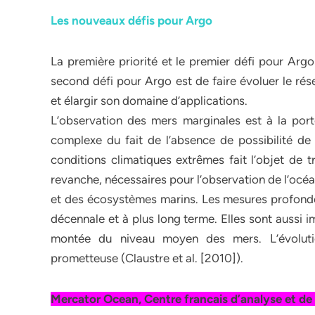
Les nouveaux défis pour Argo
La première priorité et le premier défi pour Argo
second défi pour Argo est de faire évoluer le rés
et élargir son domaine d’applications.
L’observation des mers marginales est à la porté
complexe du fait de l’absence de possibilité de
conditions climatiques extrêmes fait l’objet de 
revanche, nécessaires pour l’observation de l’océ
et des écosystèmes marins. Les mesures profondes 
décennale et à plus long terme. Elles sont aussi
montée du niveau moyen des mers. L’évolutio
prometteuse (Claustre et al. [2010]).
Mercator Ocean, Centre francais d’analyse et de