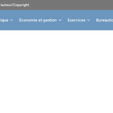
d’auteur/Copyright
tique
Economie et gestion
Exercices
Bureauti