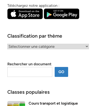
Téléchargez notre application :
Classification par thème
Classification
par
thème
Rechercher un document
GO
Classes populaires
Cours transport et logistique