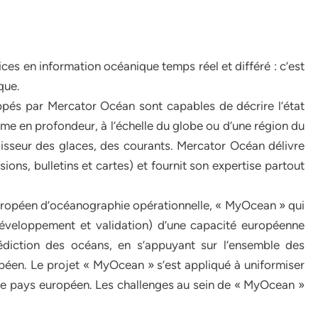
ces en information océanique temps réel et différé : c’est
que.
pés par Mercator Océan sont capables de décrire l’état
mme en profondeur, à l’échelle du globe ou d’une région du
aisseur des glaces, des courants. Mercator Océan délivre
ons, bulletins et cartes) et fournit son expertise partout
uropéen d’océanographie opérationnelle, « MyOcean » qui
 développement et validation) d’une capacité européenne
prédiction des océans, en s’appuyant sur l’ensemble des
éen. Le projet « MyOcean » s’est appliqué à uniformiser
e pays européen. Les challenges au sein de « MyOcean »