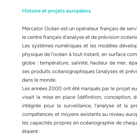
Histoire et projets européens
Mercator Océan est un opérateur français de servi
le centre français d’analyse et de prévision océani
Les systèmes numériques et les modèles dévelop
physique de l’océan à tout instant, en surface co
globe : température, salinité, hauteur de mer, ép
ses produits océanographiques (analyses et prévisi
dans le monde.
Les années 2000 ont été marqués par le projet e
visait la mise en place (définition, conception,
intégrée pour la surveillance, l’analyse et la 
compétences et moyens existants au niveau europ
les capacités propres en océanographie de chaqu
étaient :