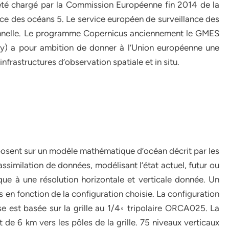
té chargé par la Commission Européenne fin 2014 de la
ce des océans 5. Le service européen de surveillance des
onnelle. Le programme Copernicus anciennement le GMES
ty) a pour ambition de donner à l’Union européenne une
frastructures d’observation spatiale et in situ.
osent sur un modèle mathématique d’océan décrit par les
imilation de données, modélisant l’état actuel, futur ou
ue à une résolution horizontale et verticale donnée. Un
en fonction de la configuration choisie. La configuration
èse est basée sur la grille au 1/4◦ tripolaire ORCA025. La
t de 6 km vers les pôles de la grille. 75 niveaux verticaux