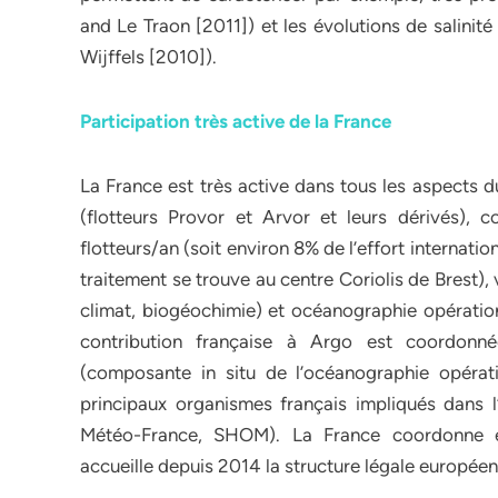
and Le Traon [2011]) et les évolutions de salini
Wijffels [2010]).
Participation très active de la France
La France est très active dans tous les aspects
(flotteurs Provor et Arvor et leurs dérivés),
flotteurs/an (soit environ 8% de l’effort internat
traitement se trouve au centre Coriolis de Brest),
climat, biogéochimie) et océanographie opérati
contribution française à Argo est coordonné
(composante in situ de l’océanographie opérati
principaux organismes français impliqués dans
Météo-France, SHOM). La France coordonne é
accueille depuis 2014 la structure légale européenn