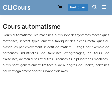
Skip
CLiCours
Mai
Participer
to
Men
content
Cours automatisme
Cours automatisme : les machines-outils sont des systèmes mécaniques
motorisés, servant typiquement à fabriquer des pièces métalliques ou
plastiques par enlèvement sélectif de matière. Il s’agit par exemple de
perceuses industrielles, de tailleuses d’engrenages, de tours, de
fraiseuses, de meuleuses et autres usineuses. Si la plupart des machines-
outils sont généralement limitées à deux degrés de liberté, certaines
peuvent également opérer suivant trois axes.