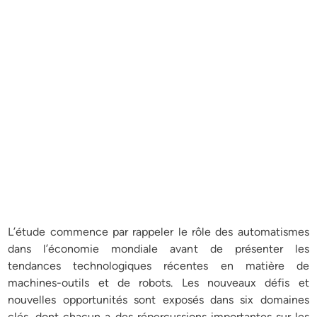
L’étude commence par rappeler le rôle des automatismes
dans l’économie mondiale avant de présenter les
tendances technologiques récentes en matière de
machines-outils et de robots. Les nouveaux défis et
nouvelles opportunités sont exposés dans six domaines
clés, dont chacun a des répercussions importantes sur les