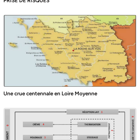
PRISE DE RISQUES
Une crue centennale en Loire Moyenne