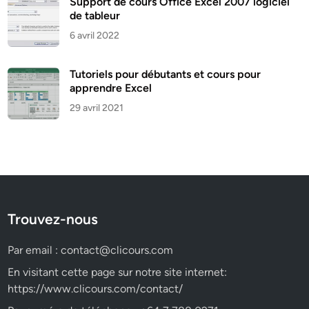
Support de cours Office Excel 2007 logiciel
de tableur
6 avril 2022
Tutoriels pour débutants et cours pour
apprendre Excel
29 avril 2021
Trouvez-nous
Par email :
contact@clicours.com
En visitant cette page sur notre site internet:
https://www.clicours.com/contact/