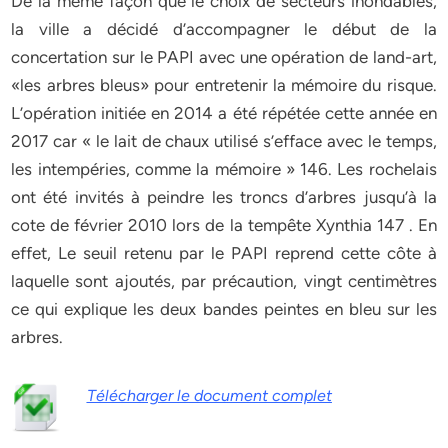
De la même façon que le choix de secteurs inondables,
la ville a décidé d’accompagner le début de la
concertation sur le PAPI avec une opération de land-art,
«les arbres bleus» pour entretenir la mémoire du risque.
L’opération initiée en 2014 a été répétée cette année en
2017 car « le lait de chaux utilisé s’efface avec le temps,
les intempéries, comme la mémoire » 146. Les rochelais
ont été invités à peindre les troncs d’arbres jusqu’à la
cote de février 2010 lors de la tempête Xynthia 147 . En
effet, Le seuil retenu par le PAPI reprend cette côte à
laquelle sont ajoutés, par précaution, vingt centimètres
ce qui explique les deux bandes peintes en bleu sur les
arbres.
Télécharger le document complet