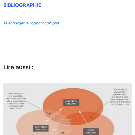
BIBLIOGRAPHIE
Télécharger le rapport complet
Lire aussi :