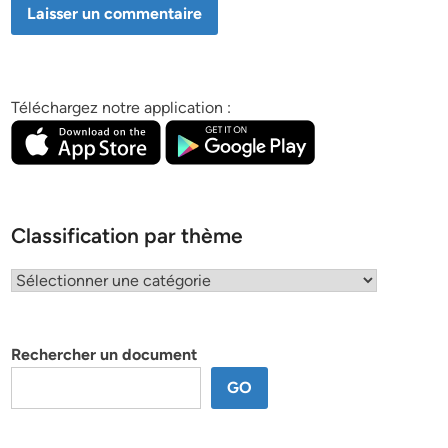
Téléchargez notre application :
Classification par thème
Classification
par
thème
Rechercher un document
GO