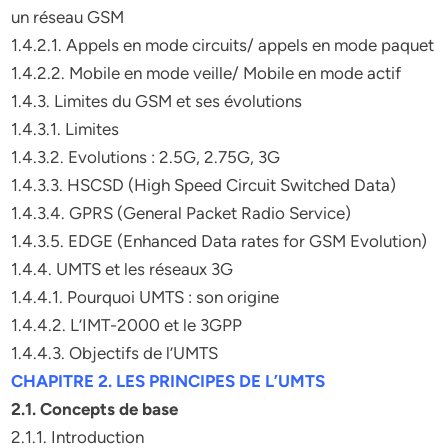
un réseau GSM
1.4.2.1. Appels en mode circuits/ appels en mode paquet
1.4.2.2. Mobile en mode veille/ Mobile en mode actif
1.4.3. Limites du GSM et ses évolutions
1.4.3.1. Limites
1.4.3.2. Evolutions : 2.5G, 2.75G, 3G
1.4.3.3. HSCSD (High Speed Circuit Switched Data)
1.4.3.4. GPRS (General Packet Radio Service)
1.4.3.5. EDGE (Enhanced Data rates for GSM Evolution)
1.4.4. UMTS et les réseaux 3G
1.4.4.1. Pourquoi UMTS : son origine
1.4.4.2. L’IMT-2000 et le 3GPP
1.4.4.3. Objectifs de l’UMTS
CHAPITRE 2. LES PRINCIPES DE L’UMTS
2.1. Concepts de base
2.1.1. Introduction