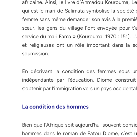
africaine. Ainsi, le livre d´Ahmadou Kourouma, 
qui est le mari de Salimata symbolise la société
femme sans même demander son avis à la premièr
sœur, les gens du village l´ont envoyée pour t´
service du mari Fama » (Kourouma, 1970 : 151). L´
et religieuses ont un rôle important dans la s
soumission.
En décrivant la condition des femmes sous un
indépendante par l’éducation, Diome construit 
s’obtenir par l’immigration vers un pays occidental
La condition des hommes
Bien que l’Afrique soit aujourd’hui souvent cons
hommes dans le roman de Fatou Diome, c´est un 