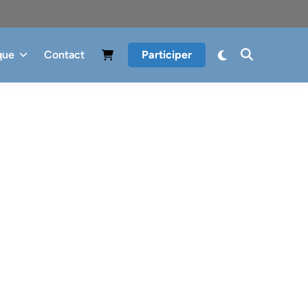
que
Contact
Participer