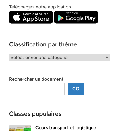
Téléchargez notre application :
Classification par thème
Classification
par
thème
Rechercher un document
GO
Classes populaires
Cours transport et logistique