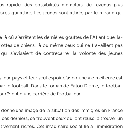
 rapide, des possibilités d´emplois, de revenus plus
ures qui attire. Les jeunes sont attirés par le mirage qui
e là où s´arrêtent les dernières gouttes de l´Atlantique, là-
rottes de chiens, là ou même ceux qui ne travaillent pas
 qui s´avisaient de contrecarrer la volonté des jeunes
 leur pays et leur seul espoir d’avoir une vie meilleure est
par le football. Dans le roman de Fatou Diome, le football
r rêvent d´une carrière de footballeur.
 donne une image de la situation des immigrés en France
i ces derniers, se trouvent ceux qui ont réussi à trouver un
tivement riches. Cet imaginaire social lié à l´immigration