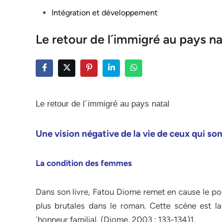
Posted
Intégration et développement
in
Le retour de l´immigré au pays na
Le retour de l´immigré au pays natal
Une vision négative de la vie de ceux qui so
La condition des femmes
Dans son livre, Fatou Diome remet en cause le pou
plus brutales dans le roman. Cette scène est l
´honneur familial. (Diome, 2003 : 133-134)1.