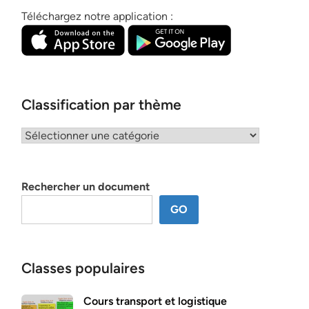
Téléchargez notre application :
Classification par thème
Classification
par
thème
Rechercher un document
GO
Classes populaires
Cours transport et logistique