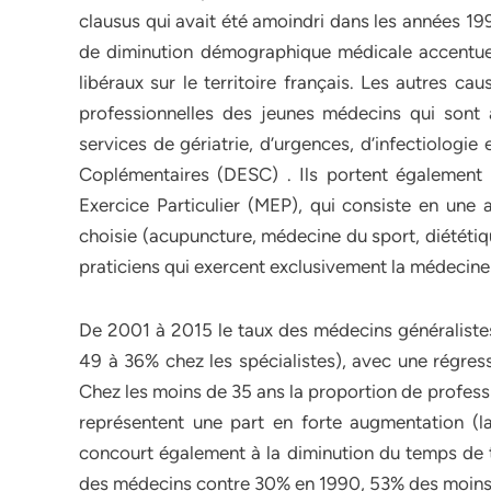
clausus qui avait été amoindri dans les années 1
de diminution démographique médicale accentue l
libéraux sur le territoire français. Les autres c
professionnelles des jeunes médecins qui sont at
services de gériatrie, d’urgences, d’infectiologi
Coplémentaires (DESC) . Ils portent également 
Exercice Particulier (MEP), qui consiste en une a
choisie (acupuncture, médecine du sport, diététi
praticiens qui exercent exclusivement la médecine
De 2001 à 2015 le taux des médecins généralistes
49 à 36% chez les spécialistes), avec une régres
Chez les moins de 35 ans la proportion de profess
représentent une part en forte augmentation (l
concourt également à la diminution du temps de 
des médecins contre 30% en 1990, 53% des moins 