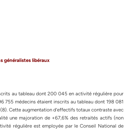
ns
généralistes libéraux
rits au tableau dont 200 045 en activité régulière pour
296 755 médecins étaient inscrits au tableau dont 198 081
s (8). Cette augmentation d’effectifs totaux contraste avec
alité une majoration de +67,6% des retraités actifs (non
ctivité régulière est employée par le Conseil National de