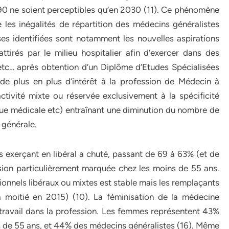
990 ne soient perceptibles qu’en 2030 (11). Ce phénomène
es inégalités de répartition des médecins généralistes
auses identifiées sont notamment les nouvelles aspirations
tirés par le milieu hospitalier afin d’exercer dans des
e etc… après obtention d’un Diplôme d’Etudes Spécialisées
de plus en plus d’intérêt à la profession de Médecin à
ctivité mixte ou réservée exclusivement à la spécificité
que médicale etc) entraînant une diminution du nombre de
 générale.
 exerçant en libéral a chuté, passant de 69 à 63% (et de
sion particulièrement marquée chez les moins de 55 ans.
ionnels libéraux ou mixtes est stable mais les remplaçants
a moitié en 2015) (10). La féminisation de la médecine
travail dans la profession. Les femmes représentent 43%
de 55 ans, et 44% des médecins généralistes (16). Même