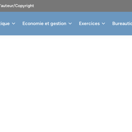
d’auteur/Copyright
tique
Economie et gestion
Exercices
Bureauti