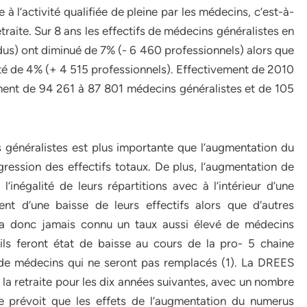
 l’activité qualifiée de pleine par les médecins, c’est-à-
traite. Sur 8 ans les effectifs de médecins généralistes en
dus) ont diminué de 7% (- 6 460 professionnels) alors que
té de 4% (+ 4 515 professionnels). Effectivement de 2010
ent de 94 261 à 87 801 médecins généralistes et de 105
généralistes est plus importante que l’augmentation du
ression des effectifs totaux. De plus, l’augmentation de
’inégalité de leurs répartitions avec à l’intérieur d’une
nt d’une baisse de leurs effectifs alors que d’autres
’a donc jamais connu un taux aussi élevé de médecins
 ils feront état de baisse au cours de la pro- 5 chaine
 de médecins qui ne seront pas remplacés (1). La DREES
la retraite pour les dix années suivantes, avec un nombre
le prévoit que les effets de l’augmentation du numerus