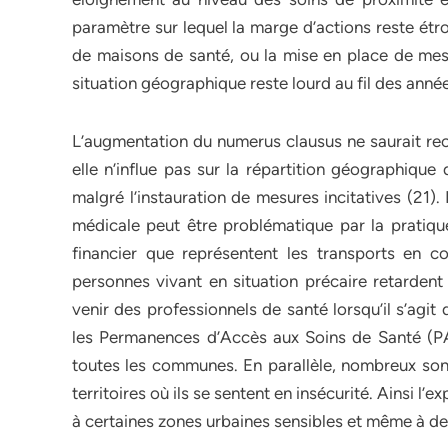
paramètre sur lequel la marge d’actions reste étr
de maisons de santé, ou la mise en place de mesu
situation géographique reste lourd au fil des anné
L’augmentation du numerus clausus ne saurait rec
elle n’influe pas sur la répartition géographique
malgré l’instauration de mesures incitatives (21).
médicale peut être problématique par la pratiqu
financier que représentent les transports en 
personnes vivant en situation précaire retardent 
venir des professionnels de santé lorsqu’il s’agit
les Permanences d’Accès aux Soins de Santé (P
toutes les communes. En parallèle, nombreux sont
territoires où ils se sentent en insécurité. Ainsi l
à certaines zones urbaines sensibles et même à des