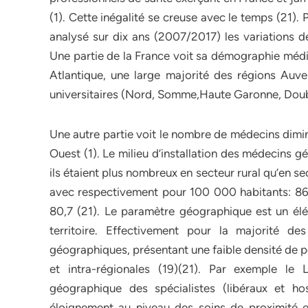
(1). Cette inégalité se creuse avec le temps (21).
analysé sur dix ans (2007/2017) les variations de
Une partie de la France voit sa démographie médi
Atlantique, une large majorité des régions Auv
universitaires (Nord, Somme,Haute Garonne, Doubs,
Une autre partie voit le nombre de médecins dimi
Ouest (1). Le milieu d’installation des médecins gé
ils étaient plus nombreux en secteur rural qu’en se
avec respectivement pour 100 000 habitants: 86,5
80,7 (21). Le paramètre géographique est un élé
territoire. Effectivement pour la majorité d
géographiques, présentant une faible densité de po
et intra-régionales (19)(21). Par exemple le
géographique des spécialistes (libéraux et hos
éloignement au niveau des soins de proximité et 