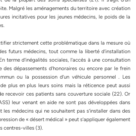
oite. Malgré les aménagements du territoire avec création
res incitatives pour les jeunes médecins, le poids de la
es.
tifier strictement cette problématique dans la mesure où
 des futurs médecins, tout comme la liberté d’installation
 En terme d’inégalités sociales, l’accès à une consultation
e des dépassements d’honoraires ou encore par le frein
commun ou la possession d’un véhicule personnel . Les
de plus en plus leurs soins mais la réticence peut aussi
 de recevoir ces patients sans couverture sociale (22). Or
ASS) leur venant en aide ne sont pas développées dans
 les médecins qui ne souhaitent pas s’installer dans des
’expression de « désert médical » peut s’appliquer également
 centres-villes (3).