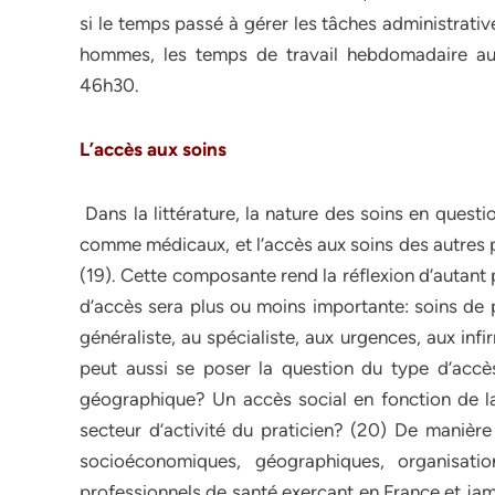
si le temps passé à gérer les tâches administrati
hommes, les temps de travail hebdomadaire au
46h30.
L’accès aux soins
Dans la littérature, la nature des soins en questi
comme médicaux, et l’accès aux soins des autres 
(19). Cette composante rend la réflexion d’autant 
d’accès sera plus ou moins importante: soins de
généraliste, au spécialiste, aux urgences, aux inf
peut aussi se poser la question du type d’accès
géographique? Un accès social en fonction de la
secteur d’activité du praticien? (20) De manière
socioéconomiques, géographiques, organisatio
professionnels de santé exerçant en France et jamai