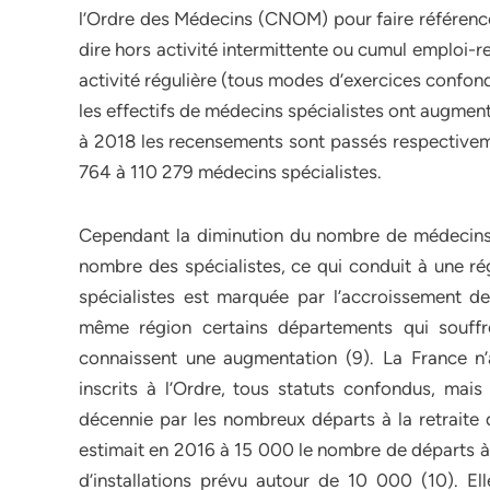
l’Ordre des Médecins (CNOM) pour faire référence à
dire hors activité intermittente ou cumul emploi-re
activité régulière (tous modes d’exercices confon
les effectifs de médecins spécialistes ont augmen
à 2018 les recensements sont passés respectivem
764 à 110 279 médecins spécialistes.
Cependant la diminution du nombre de médecins 
nombre des spécialistes, ce qui conduit à une rég
spécialistes est marquée par l’accroissement de l
même région certains départements qui souffre
connaissent une augmentation (9). La France n
inscrits à l’Ordre, tous statuts confondus, mais
décennie par les nombreux départs à la retraite
estimait en 2016 à 15 000 le nombre de départs à 
d’installations prévu autour de 10 000 (10). El