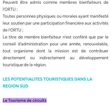
Peuvent être admis comme membres bienfaiteurs de
l’ORTU :
Toutes personnes physiques ou morales ayant manifesté
leur soutien par une participation financière aux activités
de l’ORTU ;
Le titre de membre bienfaiteur n’est conféré que par le
conseil d’administration pour une année, renouvelable,
tout organisme dont la mission est de contribuer
directement ou indirectement au développement
touristique de la région.
LES POTENTIALITES TOURISTIQUES DANS LA
REGION SUD
Le Tourisme de circuits