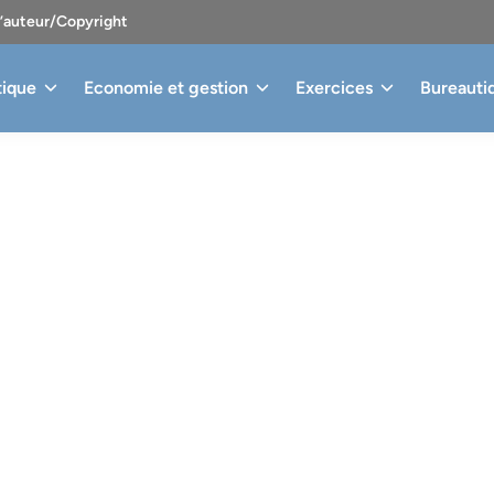
d’auteur/Copyright
tique
Economie et gestion
Exercices
Bureauti