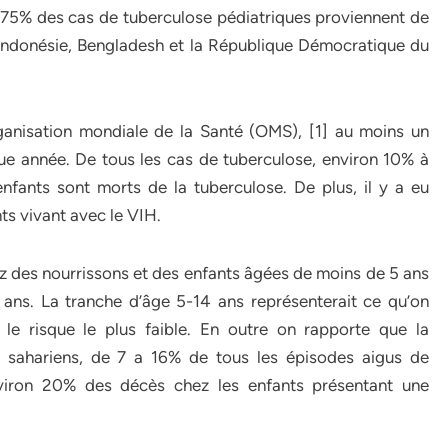
 75% des cas de tuberculose pédiatriques proviennent de
de, Indonésie, Bengladesh et la République Démocratique du
rganisation mondiale de la Santé (OMS), [1] au moins un
que année. De tous les cas de tuberculose, environ 10% à
fants sont morts de la tuberculose. De plus, il y a eu
ts vivant avec le VIH.
z des nourrissons et des enfants âgées de moins de 5 ans
ans. La tranche d’âge 5-14 ans représenterait ce qu’on
le risque le plus faible. En outre on rapporte que la
b sahariens, de 7 a 16% de tous les épisodes aigus de
nviron 20% des décès chez les enfants présentant une