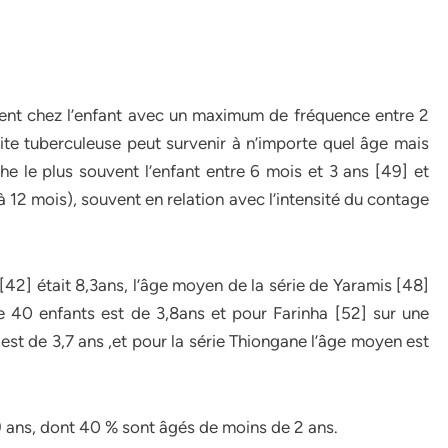
ent chez l’enfant avec un maximum de fréquence entre 2
gite tuberculeuse peut survenir à n’importe quel âge mais
che le plus souvent l’enfant entre 6 mois et 3 ans [49] et
 12 mois), souvent en relation avec l’intensité du contage
2] était 8,3ans, l’âge moyen de la série de Yaramis [48]
e 40 enfants est de 3,8ans et pour Farinha [52] sur une
st de 3,7 ans ,et pour la série Thiongane l’âge moyen est
9 ans, dont 40 % sont âgés de moins de 2 ans.