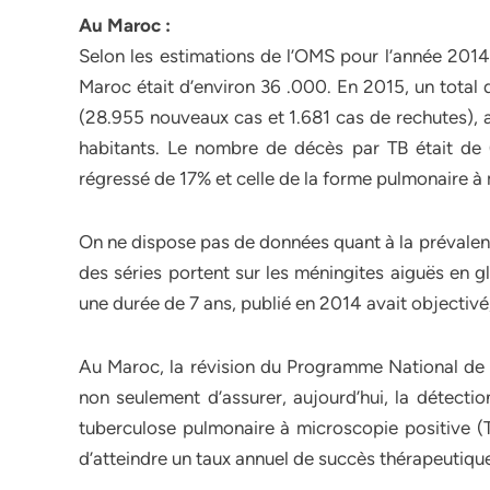
Au Maroc :
Selon les estimations de l’OMS pour l’année 2014
Maroc était d’environ 36 .000. En 2015, un total
(28.955 nouveaux cas et 1.681 cas de rechutes), a
habitants. Le nombre de décès par TB était de 
régressé de 17% et celle de la forme pulmonaire à
On ne dispose pas de données quant à la prévalen
des séries portent sur les méningites aiguës en g
une durée de 7 ans, publié en 2014 avait objectivé
Au Maroc, la révision du Programme National de L
non seulement d’assurer, aujourd’hui, la détect
tuberculose pulmonaire à microscopie positive (
d’atteindre un taux annuel de succès thérapeutique