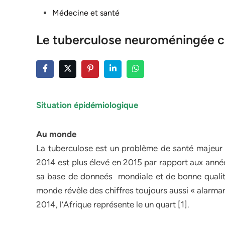
Posted
Médecine et santé
in
Le tuberculose neuroméningée ch
Situation épidémiologique
Au monde
La tuberculose est un problème de santé majeur 
2014 est plus élevé en 2015 par rapport aux année
sa base de donneés mondiale et de bonne qualité
monde révèle des chiffres toujours aussi « alarman
2014, l’Afrique représente le un quart [1].