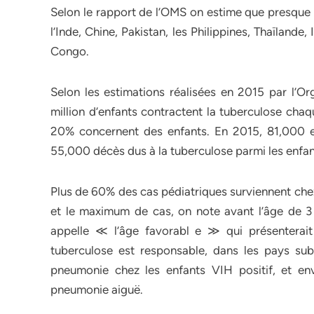
Selon le rapport de l’OMS on estime que presque
l’Inde, Chine, Pakistan, les Philippines, Thaïlan
Congo.
Selon les estimations réalisées en 2015 par l’O
million d’enfants contractent la tuberculose cha
20% concernent des enfants. En 2015, 81,000 en
55,000 décès dus à la tuberculose parmi les enfan
Plus de 60% des cas pédiatriques surviennent che
et le maximum de cas, on note avant l’âge de 3 
appelle ≪ l’âge favorabl e ≫ qui présenterait 
tuberculose est responsable, dans les pays su
pneumonie chez les enfants VIH positif, et e
pneumonie aiguë.