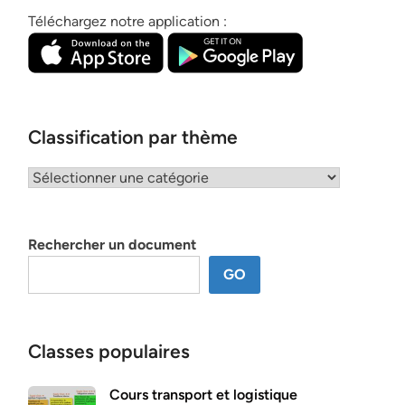
Téléchargez notre application :
Classification par thème
Classification
par
thème
Rechercher un document
GO
Classes populaires
Cours transport et logistique