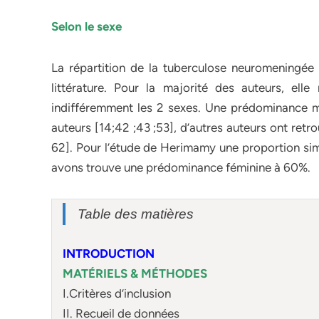
Selon le sexe
La répartition de la tuberculose neuromeningée
littérature. Pour la majorité des auteurs, elle
indifféremment les 2 sexes. Une prédominance ma
auteurs [14;42 ;43 ;53], d’autres auteurs ont ret
62]. Pour l’étude de Herimamy une proportion simi
avons trouve une prédominance féminine à 60%.
Table des matières
INTRODUCTION
MATÉRIELS & MÉTHODES
I.Critères d’inclusion
II. Recueil de données