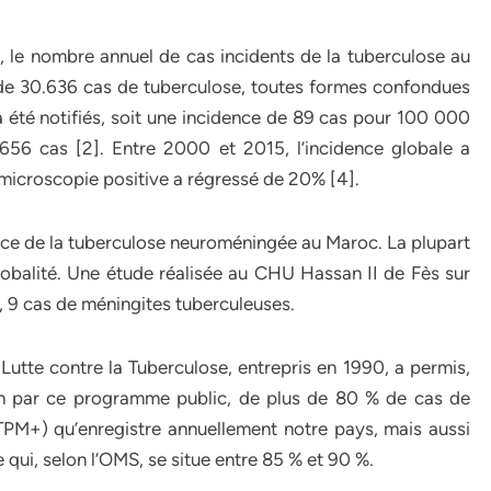
, le nombre annuel de cas incidents de la tuberculose au
 de 30.636 cas de tuberculose, toutes formes confondues
 été notifiés, soit une incidence de 89 cas pour 100 000
656 cas [2]. Entre 2000 et 2015, l’incidence globale a
 microscopie positive a régressé de 20% [4].
ce de la tuberculose neuroméningée au Maroc. La plupart
lobalité. Une étude réalisée au CHU Hassan II de Fès sur
, 9 cas de méningites tuberculeuses.
utte contre la Tuberculose, entrepris en 1990, a permis,
ion par ce programme public, de plus de 80 % de cas de
TPM+) qu’enregistre annuellement notre pays, mais aussi
 qui, selon l’OMS, se situe entre 85 % et 90 %.