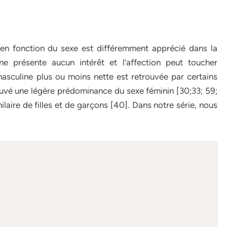
 en fonction du sexe est différemment apprécié dans la
 ne présente aucun intérêt et l’affection peut toucher
sculine plus ou moins nette est retrouvée par certains
rouvé une légère prédominance du sexe féminin [30;33; 59;
laire de filles et de garçons [40]. Dans notre série, nous