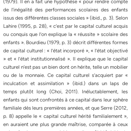
(1979). Il en a fait une hypothèse « pour rendre compte
de l’inégalité des performances scolaires des enfants
issus des différentes classes sociales » (ibid., p. 3). Selon
Lahire (1995, p. 28), « c’est par le capital culturel acquis
ou conquis que l’on explique la « réussite » scolaire des
enfants ». Bourdieu (1979, p. 3) décrit différentes formes
de capital culturel : « l’état incorporé », « l’état objectivé
» et « l’état institutionnalisé ». Il explique que le capital
culturel n’est pas un bien dont on hérite, telle un mobilier
ou de la monnaie. Ce capital culturel s’acquiert par «
inculcation et assimilation » (ibid.) dans un laps de
temps plutôt long (Choi, 2011). Inéluctablement, les
enfants qui sont confrontés à ce capital dans leur sphère
familiale dès leurs premières années, et que Serre (2012,
p. 8) appelle le « capital culturel hérité familialement »,
en auraient une plus grande maîtrise, comparée à ceux