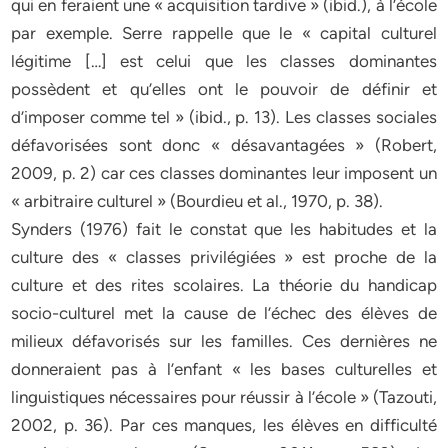
qui en feraient une « acquisition tardive » (ibid.), à l’école
par exemple. Serre rappelle que le « capital culturel
légitime […] est celui que les classes dominantes
possèdent et qu’elles ont le pouvoir de définir et
d’imposer comme tel » (ibid., p. 13). Les classes sociales
défavorisées sont donc « désavantagées » (Robert,
2009, p. 2) car ces classes dominantes leur imposent un
« arbitraire culturel » (Bourdieu et al., 1970, p. 38).
Synders (1976) fait le constat que les habitudes et la
culture des « classes privilégiées » est proche de la
culture et des rites scolaires. La théorie du handicap
socio-culturel met la cause de l’échec des élèves de
milieux défavorisés sur les familles. Ces dernières ne
donneraient pas à l’enfant « les bases culturelles et
linguistiques nécessaires pour réussir à l’école » (Tazouti,
2002, p. 36). Par ces manques, les élèves en difficulté