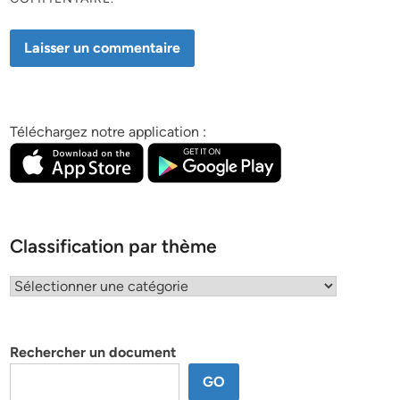
Téléchargez notre application :
Classification par thème
Classification
par
thème
Rechercher un document
GO