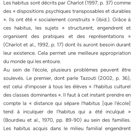
Les habitus sont décrits par Charlot (1997, p. 37) comme
des « dispositions psychiques transposables et durables
». Ils ont été « socialement construits » (ibid.). Grâce à
ces habitus, les sujets « structurent, engendrent et
organisent des pratiques et des représentations »
(Charlot et al., 1992, p. 17) dont ils auront besoin durant
leur existence. Cela permet une meilleure appropriation
du monde qui les entoure.
Au sein de l’école, plusieurs problèmes peuvent être
soulevés. Le premier, dont parle Tazouti (2002, p. 36),
est celui d’imposer à tous les élèves « l’habitus culturel
des classes dominantes ». Il faut à cet instant prendre en
compte la « distance qui sépare l’habitus [que l’école]
tend à inculquer de l’habitus qui a été inculqué »
(Bourdieu et al., 1970, pp. 89-90) au sein des familles.
Les habitus acquis dans le milieu familial engendrent