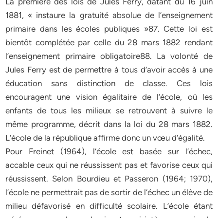
La première des lois de Jules Ferry, datant du 16 juin
1881, « instaure la gratuité absolue de l’enseignement
primaire dans les écoles publiques »87. Cette loi est
bientôt complétée par celle du 28 mars 1882 rendant
l’enseignement primaire obligatoire88. La volonté de
Jules Ferry est de permettre à tous d’avoir accès à une
éducation sans distinction de classe. Ces lois
encouragent une vision égalitaire de l’école, où les
enfants de tous les milieux se retrouvent à suivre le
même programme, décrit dans la loi du 28 mars 1882.
L’école de la république affirme donc un vœu d’égalité.
Pour Freinet (1964), l’école est basée sur l’échec,
accable ceux qui ne réussissent pas et favorise ceux qui
réussissent. Selon Bourdieu et Passeron (1964; 1970),
l’école ne permettrait pas de sortir de l’échec un élève de
milieu défavorisé en difficulté scolaire. L’école étant