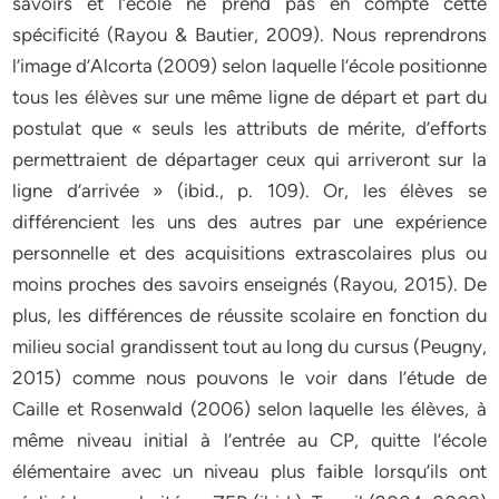
savoirs et l’école ne prend pas en compte cette
spécificité (Rayou & Bautier, 2009). Nous reprendrons
l’image d’Alcorta (2009) selon laquelle l’école positionne
tous les élèves sur une même ligne de départ et part du
postulat que « seuls les attributs de mérite, d’efforts
permettraient de départager ceux qui arriveront sur la
ligne d’arrivée » (ibid., p. 109). Or, les élèves se
différencient les uns des autres par une expérience
personnelle et des acquisitions extrascolaires plus ou
moins proches des savoirs enseignés (Rayou, 2015). De
plus, les différences de réussite scolaire en fonction du
milieu social grandissent tout au long du cursus (Peugny,
2015) comme nous pouvons le voir dans l’étude de
Caille et Rosenwald (2006) selon laquelle les élèves, à
même niveau initial à l’entrée au CP, quitte l’école
élémentaire avec un niveau plus faible lorsqu’ils ont