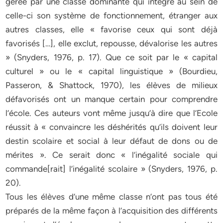
gérée par une classe dominante qui intègre au sein de
celle-ci son système de fonctionnement, étranger aux
autres classes, elle « favorise ceux qui sont déjà
favorisés […], elle exclut, repousse, dévalorise les autres
» (Snyders, 1976, p. 17). Que ce soit par le « capital
culturel » ou le « capital linguistique » (Bourdieu,
Passeron, & Shattock, 1970), les élèves de milieux
défavorisés ont un manque certain pour comprendre
l’école. Ces auteurs vont même jusqu’à dire que l’Ecole
réussit à « convaincre les déshérités qu’ils doivent leur
destin scolaire et social à leur défaut de dons ou de
mérites ». Ce serait donc « l’inégalité sociale qui
commande[rait] l’inégalité scolaire » (Snyders, 1976, p.
20).
Tous les élèves d’une même classe n’ont pas tous été
préparés de la même façon à l’acquisition des différents