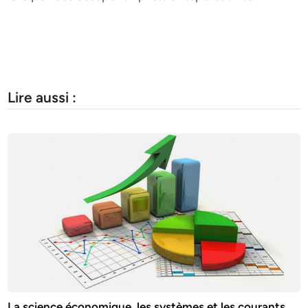
Lire aussi :
La science économique, les systèmes et les courants