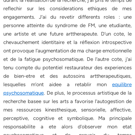
durant la realisation de la recherche, j’ai pris le temps de
reflechir sur les considerations ethiques de mes
engagements. J’ai du revetir differents roles : une
personne atteinte du syndrome de FM, une etudiante,
une artiste et une future arttherapeute. D’un cote, le
chevauchement identitaire et la réflexion introspective
ont provoque l’augmentation de ma charge emotionnelle
et de la fatigue psychosomatique. De l’autre cote, j’ai
tenu compte du potentiel restaurateur des experiences
de bien-etre et des autosoins arttherapeutiques,
lesquelles m’ont aidee a retablir mon
equilibre
psychosomatique
. De plus, le processus artistique de la
recherche basee sur les arts a favorise l’autogestion de
mes ressources kinesthesique, sensorielle, affective,
perceptive, cognitive et symbolique. Ma principale
responsabilite a ete alors d’observer mon etat