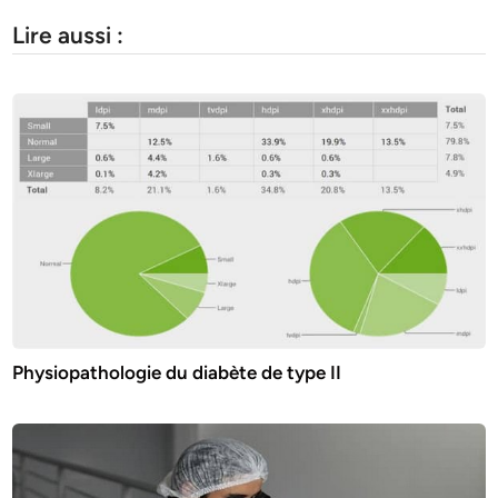
Lire aussi :
Physiopathologie du diabète de type II