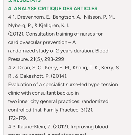
4. ANALYSE CRITIQUE DES ARTICLES
4.1. Drevenhorn, E., Bengtson, A., Nilsson, P. M.,
Nyberg, P., & Kjellgren, K. I.
(2012). Consultation training of nurses for
cardiovascular prevention – A
randomized study of 2 years duration. Blood
Pressure, 21(5), 293-299
4.2. Dean, S. C., Kerry, S. M., Khong, T. K., Kerry, S.
R., & Oakeshott, P. (2014).
Evaluation of a specialist nurse-led hypertension
clinic with consultant backup in
two inner city general practices: randomized
controlled trial. Family Practice, 31(2),
172-179.
4.3. Kauric-Klein, Z. (2012). Improving blood
pressure control in end stage renal