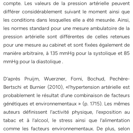
compte. Les valeurs de la pression artérielle peuvent
différer considérablement suivant le moment ainsi que
les conditions dans lesquelles elle a été mesurée. Ainsi,
les normes standard pour une mesure ambulatoire de la
pression artérielle sont différentes de celles retenues
pour une mesure au cabinet et sont fixées également de
manière arbitraire, à 135 mmHg pour la systolique et 85
mmHg pour la diastolique .
D’après Pruijm, Wuerzner, Forni, Bochud, Pechère-
Bertschi et Burnier (2010), «l’hypertension artérielle est
probablement le résultat d’une combinaison de facteurs
génétiques et environnementaux » (p. 1715). Les mêmes
auteurs définissent l’activité physique, l’exposition au
tabac et à l’alcool, le stress ainsi que l’alimentation
comme les facteurs environnementaux. De plus, selon