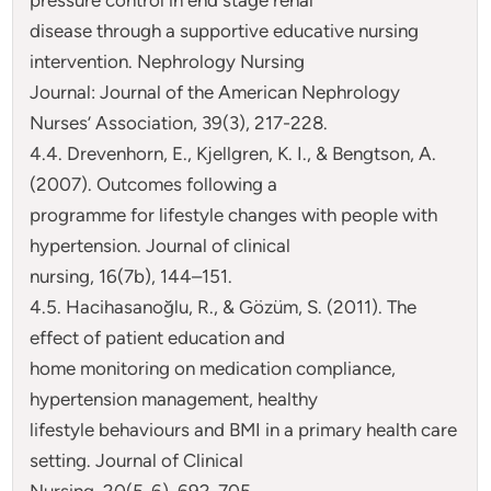
disease through a supportive educative nursing
intervention. Nephrology Nursing
Journal: Journal of the American Nephrology
Nurses’ Association, 39(3), 217-228.
4.4. Drevenhorn, E., Kjellgren, K. I., & Bengtson, A.
(2007). Outcomes following a
programme for lifestyle changes with people with
hypertension. Journal of clinical
nursing, 16(7b), 144–151.
4.5. Hacihasanoğlu, R., & Gözüm, S. (2011). The
effect of patient education and
home monitoring on medication compliance,
hypertension management, healthy
lifestyle behaviours and BMI in a primary health care
setting. Journal of Clinical
Nursing, 20(5-6), 692-705.