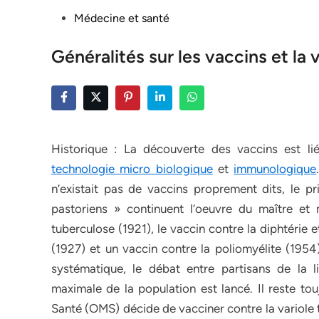
Posted
Médecine et santé
in
Généralités sur les vaccins et la 
Historique : La découverte des vaccins est l
technologie micro biologique
et
immunologique
n’existait pas de vaccins proprement dits, le pr
pastoriens » continuent l’oeuvre du maître e
tuberculose (1921), le vaccin contre la diphtérie 
(1927) et un vaccin contre la poliomyélite (1954
systématique, le débat entre partisans de la l
maximale de la population est lancé. Il reste tou
Santé (OMS) décide de vacciner contre la variole 