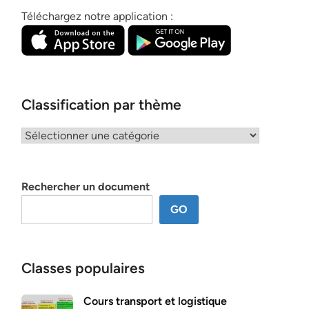
Téléchargez notre application :
Classification par thème
Classification
par
thème
Rechercher un document
GO
Classes populaires
Cours transport et logistique