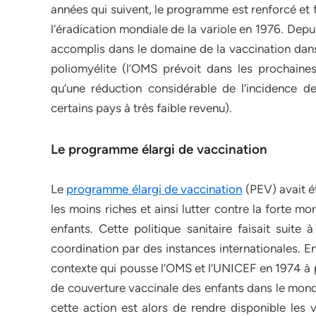
années qui suivent, le programme est renforcé et 
l’éradication mondiale de la variole en 1976. Dep
accomplis dans le domaine de la vaccination dans
poliomyélite (l’OMS prévoit dans les prochaines
qu’une réduction considérable de l’incidence d
certains pays à très faible revenu).
Le programme élargi de vaccination
Le
programme élargi de vaccination
(PEV) avait é
les moins riches et ainsi lutter contre la forte m
enfants. Cette politique sanitaire faisait suit
coordination par des instances internationales. En 
contexte qui pousse l’OMS et l’UNICEF en 1974 à pr
de couverture vaccinale des enfants dans le monde
cette action est alors de rendre disponible les 