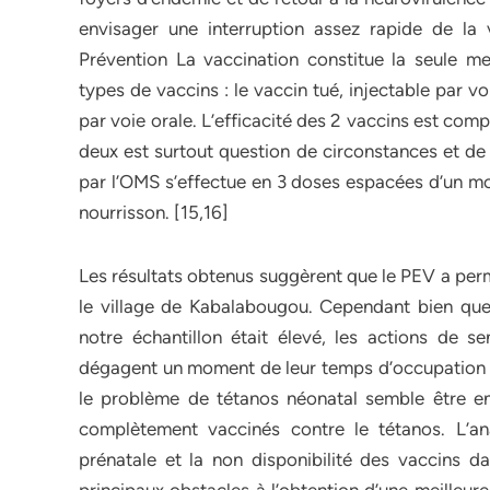
envisager une interruption assez rapide de la v
Prévention La vaccination constitue la seule me
types de vaccins : le vaccin tué, injectable par v
par voie orale. L’efficacité des 2 vaccins est comp
deux est surtout question de circonstances et 
par l’OMS s’effectue en 3 doses espacées d’un m
nourrisson. [15,16]
Les résultats obtenus suggèrent que le PEV a perm
le village de Kabalabougou. Cependant bien qu
notre échantillon était élevé, les actions de se
dégagent un moment de leur temps d’occupation au 
le problème de tétanos néonatal semble être e
complètement vaccinés contre le tétanos. L’an
prénatale et la non disponibilité des vaccins da