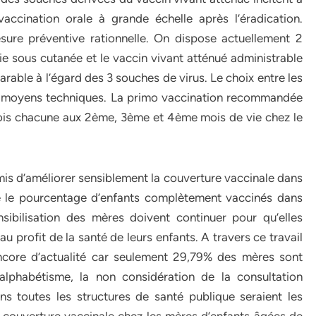
accination orale à grande échelle après l’éradication.
sure préventive rationnelle. On dispose actuellement 2
oie sous cutanée et le vaccin vivant atténué administrable
arable à l’égard des 3 souches de virus. Le choix entre les
de moyens techniques. La primo vaccination recommandée
ois chacune aux 2ème, 3ème et 4ème mois de vie chez le
is d’améliorer sensiblement la couverture vaccinale dans
e le pourcentage d’enfants complètement vaccinés dans
nsibilisation des mères doivent continuer pour qu’elles
profit de la santé de leurs enfants. A travers ce travail
ncore d’actualité car seulement 29,79% des mères sont
alphabétisme, la non considération de la consultation
ns toutes les structures de santé publique seraient les