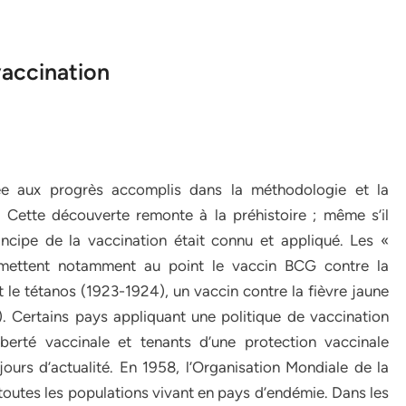
vaccination
iée aux progrès accomplis dans la méthodologie et la
. Cette découverte remonte à la préhistoire ; même s’il
incipe de la vaccination était connu et appliqué. Les «
t mettent notamment au point le vaccin BCG contre la
et le tétanos (1923-1924), un vaccin contre la fièvre jaune
). Certains pays appliquant une politique de vaccination
iberté vaccinale et tenants d’une protection vaccinale
jours d’actualité. En 1958, l’Organisation Mondiale de la
toutes les populations vivant en pays d’endémie. Dans les