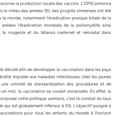
favorise la production locale des vaccins. L’OMS annonce
uis le milieu des années 90, des progrès immenses ont été
 le monde, notamment l’éradication presque totale de la
 années l’éradication mondiale de la poliomyélite ainsi
e la rougeole et du tétanos maternel et néonatal dans
té décidé afin de développer la vaccination dans les pays
orbidité imputée aux maladies infectieuses chez les jeunes
e à une volonté de standardisation des procédures et de
un mot, la vaccination se voulait universelle. En effet, le
oposer cette politique sanitaire, c’est le constat du taux
 qui est globalement inférieur à 5%. L’objectif assigné à
vaccinations pour tous les enfants du monde à l’horizon