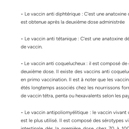
• Le vaccin anti diphtérique : C’est une anatoxine
est obtenue après la deuxième dose administrée
• Le vaccin anti tétanique : C’est une anatoxine d
de vaccin.
• Le vaccin anti coquelucheux : il est composé de 
deuxième dose. Il existe des vaccins anti coquelu
en primo vaccination. Il est à noter que les vacci
étés longtemps associés chez les nourrissons forma
de vaccin tétra, penta ou hexavalents selon les pa
• Le vaccin antipoliomyélitique : le vaccin vivant
est le plus utilisé. Il est composé des sérotypes vi
intestinale dès la première dose chez 70 à 