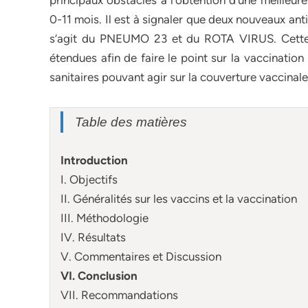
principaux obstacles à l’obtention d’une meilleur
0-11 mois. Il est à signaler que deux nouveaux ant
s’agit du PNEUMO 23 et du ROTA VIRUS. Cette é
étendues afin de faire le point sur la vaccinatio
sanitaires pouvant agir sur la couverture vaccinale
Table des matières
Introduction
I. Objectifs
II. Généralités sur les vaccins et la vaccination
III. Méthodologie
IV. Résultats
V. Commentaires et Discussion
VI. Conclusion
VII. Recommandations