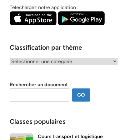
Téléchargez notre application :
Classification par thème
Classification
par
thème
Rechercher un document
GO
Classes populaires
Cours transport et logistique