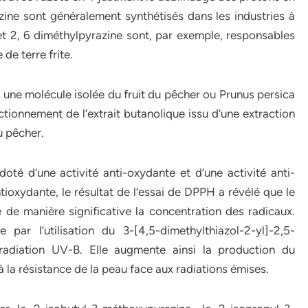
azine sont généralement synthétisés dans les industries à
et 2, 6 diméthylpyrazine sont, par exemple, responsables
de terre frite.
une molécule isolée du fruit du pêcher ou Prunus persica
tionnement de l’extrait butanolique issu d’une extraction
du pêcher.
té d’une activité anti-oxydante et d’une activité anti-
ntioxydante, le résultat de l’essai de DPPH a révélé que le
de manière significative la concentration des radicaux.
e par l’utilisation du 3-[4,5-dimethylthiazol-2-yl]-2,5-
radiation UV-B. Elle augmente ainsi la production du
à la résistance de la peau face aux radiations émises.