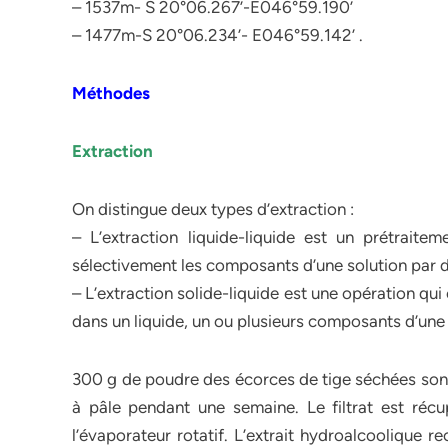
– 1537m- S 20°06.267’-E046°59.190’
– 1477m-S 20°06.234’- E046°59.142’ .
Méthodes
Extraction
On distingue deux types d’extraction :
– L’extraction liquide-liquide est un prétraitem
sélectivement les composants d’une solution par d
– L’extraction solide-liquide est une opération qui
dans un liquide, un ou plusieurs composants d’une 
300 g de poudre des écorces de tige séchées sont 
à pâle pendant une semaine. Le filtrat est récu
l’évaporateur rotatif. L’extrait hydroalcoolique 