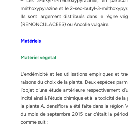
– Les 3-alkyl-2-méthoxypyrazines, en particuli
méthoxypyrazine et le 2-sec-butyl-3-méthoxypyraz
Ils sont largement distribués dans le règne vég
(RENONCULACEES) ou Ancolie vulgaire.
Matériels
Matériel végétal
L’endémicité et les utilisations empiriques et tr
raisons du choix de la plante. Deux espèces parmi
l’objet d’une étude antérieure respectivement d’
incité ainsi à l’étude chimique et à la toxicité de la
la plante A. densiflora a été faite dans la régio
du mois de septembre 2015 car c’était la pério
comme suit :