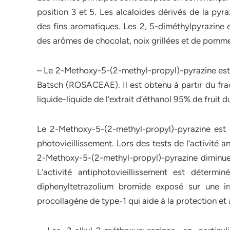
position 3 et 5. Les alcaloïdes dérivés de la pyr
des fins aromatiques. Les 2, 5-diméthylpyrazine 
des arômes de chocolat, noix grillées et de pomme 
– Le 2-Methoxy-5-(2-methyl-propyl)-pyrazine est 
Batsch (ROSACEAE). Il est obtenu à partir du frac
liquide-liquide de l’extrait d’éthanol 95% de fruit 
Le 2-Methoxy-5-(2-methyl-propyl)-pyrazine est do
photovieillissement. Lors des tests de l’activité a
2-Methoxy-5-(2-methyl-propyl)-pyrazine diminue 
L’activité antiphotovieillissement est déterminé
diphenyltetrazolium bromide exposé sur une ir
procollagène de type-1 qui aide à la protection et 