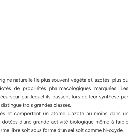
gine naturelle (le plus souvent végétale), azotés, plus ou
t dotés de propriétés pharmacologiques marquées. Les
écurseur par lequel ils passent lors de leur synthèse par
distingue trois grandes classes.
inés et comportent un atome d’azote au moins dans un
 dotées d’une grande activité biologique même à faible
forme libre soit sous forme d’un sel soit comme N-oxyde.