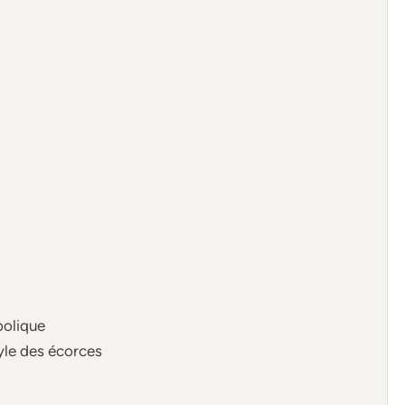
oolique
hyle des écorces