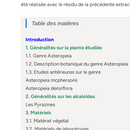
été réalisée avec le résidu de la précédente extra
Table des matières
Introduction
1. Généralités sur la plante étudiée
1.1. Genre Asteropeia
1.2. Description botanique du genre Asteropeia
1.3. Etudes antérieures sur le genre
Asteropeia mcphersonii
Asteropeia densiflora
2. Généralités sur les alcaloïdes
Les Pyrazines
3. Matériels
3.1. Matériel végétal
3.2. Matériels de laboratoires