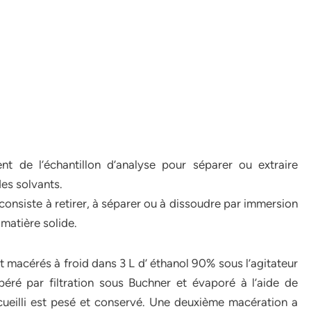
ent de l’échantillon d’analyse pour séparer ou extraire
es solvants.
 consiste à retirer, à séparer ou à dissoudre par immersion
matière solide.
macérés à froid dans 3 L d’ éthanol 90% sous l’agitateur
péré par filtration sous Buchner et évaporé à l’aide de
recueilli est pesé et conservé. Une deuxième macération a