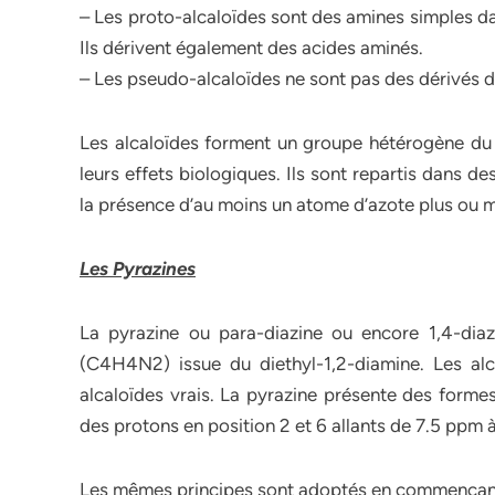
– Les proto-alcaloïdes sont des amines simples dan
Ils dérivent également des acides aminés.
– Les pseudo-alcaloïdes ne sont pas des dérivés d
Les alcaloïdes forment un groupe hétérogène du p
leurs effets biologiques. Ils sont repartis dans 
la présence d’au moins un atome d’azote plus ou 
Les Pyrazines
La pyrazine ou para-diazine ou encore 1,4-dia
(C4H4N2) issue du diethyl-1,2-diamine. Les alc
alcaloïdes vrais. La pyrazine présente des form
des protons en position 2 et 6 allants de 7.5 ppm 
Les mêmes principes sont adoptés en commençant a