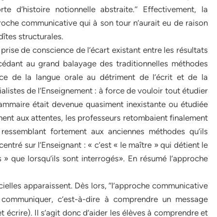
 d’histoire notionnelle abstraite.’’ Effectivement, la
proche communicative qui à son tour n’aurait eu de raison
îtes structurales.
prise de conscience de l’écart existant entre les résultats
uccédant au grand balayage des traditionnelles méthodes
ce de la langue orale au détriment de l’écrit et de la
listes de l’Enseignement : à force de vouloir tout étudier
grammaire était devenue quasiment inexistante ou étudiée
ment aux attentes, les professeurs retombaient finalement
ressemblant fortement aux anciennes méthodes qu’ils
ntré sur l’Enseignant : « c’est « le maître » qui détient le
es » que lorsqu’ils sont interrogés». En résumé l’approche
cielles apparaissent. Dès lors, ‘’l’approche communicative
 communiquer, c’est-à-dire à comprendre un message
t écrire). Il s’agit donc d’aider les élèves à comprendre et