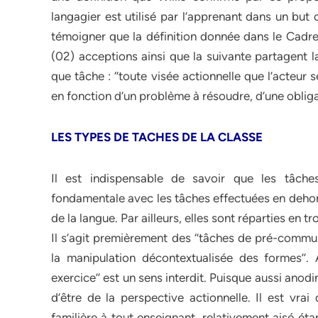
langagier est utilisé par l’apprenant dans un but
témoigner que la définition donnée dans le Cadre 
(02) acceptions ainsi que la suivante partagent l
que tâche : ‘’toute visée actionnelle que l’acteu
en fonction d’un problème à résoudre, d’une obligati
LES TYPES DE TACHES DE LA CLASSE
Il est indispensable de savoir que les tâches
fondamentale avec les tâches effectuées en dehors de
de la langue. Par ailleurs, elles sont réparties en tr
Il s’agit premièrement des ‘’tâches de pré-commu
la manipulation décontextualisée des formes’’. 
exercice’’ est un sens interdit. Puisque aussi anodin
d’être de la perspective actionnelle. Il est vr
familière à tout enseignant, relativement aisé ét