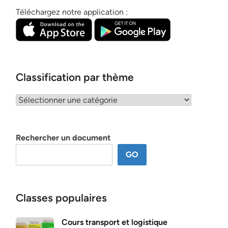
Téléchargez notre application :
Classification par thème
Classification
par
thème
Rechercher un document
GO
Classes populaires
Cours transport et logistique