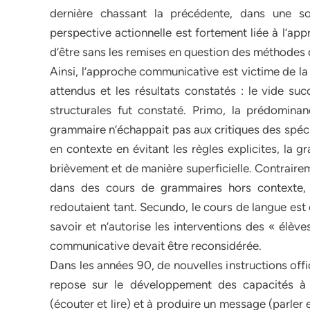
dernière chassant la précédente, dans une sorte
perspective actionnelle est fortement liée à l’ap
d’être sans les remises en question des méthodes d
Ainsi, l’approche communicative est victime de la 
attendus et les résultats constatés : le vide s
structurales fut constaté. Primo, la prédominan
grammaire n’échappait pas aux critiques des spécia
en contexte en évitant les règles explicites, la 
brièvement et de manière superficielle. Contraire
dans des cours de grammaires hors contexte, 
redoutaient tant. Secundo, le cours de langue est ce
savoir et n’autorise les interventions des « élèv
communicative devait être reconsidérée.
Dans les années 90, de nouvelles instructions offi
repose sur le développement des capacités à
(écouter et lire) et à produire un message (parler e