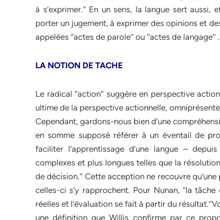
à s’exprimer.’’ En un sens, la langue sert aussi,
porter un jugement, à exprimer des opinions et des
appelées ‘’actes de parole’’ ou ‘’actes de langage’’ .
LA NOTION DE TACHE
Le radical ‘’action‘’ suggère en perspective acti
ultime de la perspective actionnelle, omniprésente
Cependant, gardons-nous bien d’une compréhension 
en somme supposé référer à un éventail de pro
faciliter l’apprentissage d’une langue – depuis
complexes et plus longues telles que la résolutio
de décision.’’ Cette acception ne recouvre qu’une p
celles-ci s’y rapprochent. Pour Nunan, ‘’la tâche 
réelles et l’évaluation se fait à partir du résultat.’’V
une définition que Willis confirme par ce propos