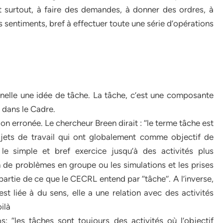
 et surtout, à faire des demandes, à donner des ordres, à
 sentiments, bref à effectuer toute une série d’opérations
onnelle une idée de tâche. La tâche, c’est une composante
 dans le Cadre.
erronée. Le chercheur Breen dirait : ‘’le terme tâche est
jets de travail qui ont globalement comme objectif de
 le simple et bref exercice jusqu’à des activités plus
n de problèmes en groupe ou les simulations et les prises
artie de ce que le CECRL entend par ‘’tâche’’. A l’inverse,
est liée à du sens, elle a une relation avec des activités
oilà
: ‘’les tâches sont toujours des activités où l’objectif