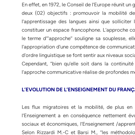
En effet, en 1972, le Conseil de l’Europe réunit un
deux (02) objectifs : promouvoir la mobilité de
l’apprentissage des langues ainsi que solliciter
constituer un espace francophone. L’approche com
le terme d’’’approche’’ souligne sa souplesse, 
l’appropriation d’une compétence de communication
d’ordre linguistique se font sentir aux niveaux soci
Cependant, ‘’bien qu’elle soit dans la continuit
l’approche communicative réalise de profondes mo
L’EVOLUTION DE L’ENSEIGNEMENT DU FRANÇ
Les flux migratoires et la mobilité, de plus en
l’Enseignement a en conséquence nettement évo
sociaux et économiques, l’Enseignement /apprent
Selon Rizzardi M.-C et Barsi M., ‘’les méthodo