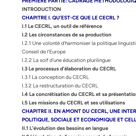
PREMIERE PARTIE: CADRAGE METHODOLOGI
INTRODUCTION
CHAPITRE I. QU’EST-CE QUE LE CECRL ?
I.1 Le CECRL, un outil de référence
I.2 Les circonstances de sa production
I.2.1 Une volonté d’harmoniser la politique lingu
Conseil de l’Europe
I.2.2 La soif d’une éducation plurilingue
I.3 Le processus d’élaboration du CECRL
I.3.1 La conception du CECRL
I.3.2 La restructuration du CECRL
I.4 La concrétisation du CECRL et sa présentatio
I.5 Les missions du CECRL et ses utilisations
CHAPITRE II. EN AMONT DU CECRL, UNE IN
POLITIQUE, SOCIALE ET ECONOMIQUE ET CEL
II.1 L’évolution des besoins en langue