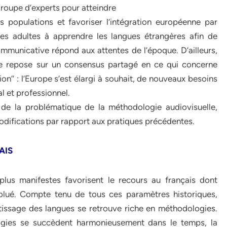
 groupe d’experts pour atteindre
s populations et favoriser l’intégration européenne par
 les adultes à apprendre les langues étrangères afin de
municative répond aux attentes de l’époque. D’ailleurs,
elle repose sur un consensus partagé en ce qui concerne
’’ : l’Europe s’est élargi à souhait, de nouveaux besoins
al et professionnel.
é de la problématique de la méthodologie audiovisuelle,
difications par rapport aux pratiques précédentes.
AIS
 plus manifestes favorisent le recours au français dont
lué. Compte tenu de tous ces paramètres historiques,
issage des langues se retrouve riche en méthodologies.
logies se succèdent harmonieusement dans le temps, la