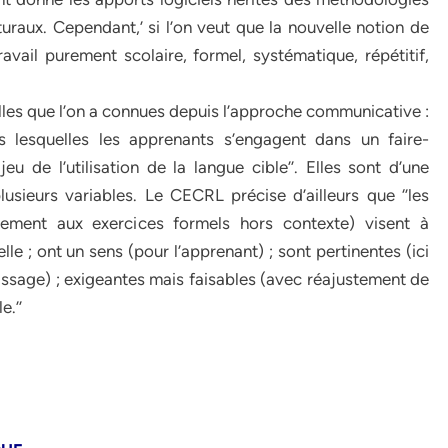
uraux. Cependant,’ si l’on veut que la nouvelle notion de
ravail purement scolaire, formel, systématique, répétitif,
les que l’on a connues depuis l’approche communicative :
 lesquelles les apprenants s’engagent dans un faire-
 de l’utilisation de la langue cible’’. Elles sont d’une
usieurs variables. Le CECRL précise d’ailleurs que ‘’les
ement aux exercices formels hors contexte) visent à
e ; ont un sens (pour l’apprenant) ; sont pertinentes (ici
tissage) ; exigeantes mais faisables (avec réajustement de
e.’’