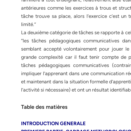
antérieures comme les exercices à trous et struct
tâche trouve sa place, alors l’exercice c’est un t
limité.’’
La deuxième catégorie de tâches se rapporte à cel
‘’les tâches pédagogiques communicatives dans
semblant accepté volontairement pour jouer le jeu
grande complexité car il faut tenir compte de pl
tâches pédagogiques communicatives (contrair
impliquer l’apprenant dans une communication réell
et maintenant dans la situation formelle d’appren
l’activité si nécessaire) et ont un résultat identifiabl
Table des matières
INTRODUCTION GENERALE