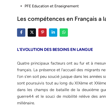
Posted
PFE Education et Enseignement
in
Les compétences en Français a la
L’EVOLUTION DES BESOINS EN LANGUE
Quatre principaux facteurs ont au fur et à mesur
français. La présence et l’accueil des migrants
l’on s’en soit peu soucié jusque dans les années so
sont poursuivis tout au long du XIXème et XXème 
dans les champs de bataille de la deuxième gue
guerre44 et le souci de mobilité relève des anné
millénaire.