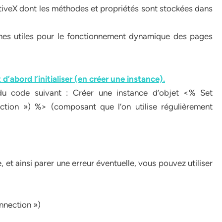
activeX dont les méthodes et propriétés sont stockées dans
hes utiles pour le fonctionnement dynamique des pages
 d’abord l’initialiser (en créer une instance).
e du code suivant : Créer une instance d’objet <% Set
ion ») %> (composant que l’on utilise régulièrement
e, et ainsi parer une erreur éventuelle, vous pouvez utiliser
nection »)