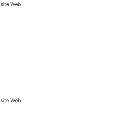
u site Web
u site Web