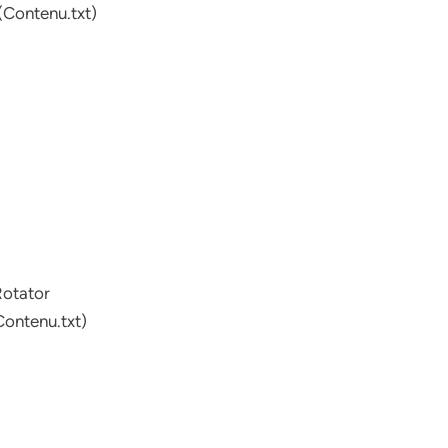
 (Contenu.txt)
Rotator
Contenu.txt)