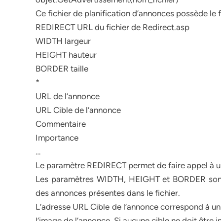
Ce fichier de planification d’annonces possède le 
REDIRECT URL du fichier de Redirect.asp
WIDTH largeur
HEIGHT hauteur
BORDER taille
*
URL de l’annonce
URL Cible de l’annonce
Commentaire
Importance
…
Le paramètre REDIRECT permet de faire appel à un fic
Les paramètres WIDTH, HEIGHT et BORDER sont o
des annonces présentes dans le fichier.
L’adresse URL Cible de l’annonce correspond à un 
l’image de l’annonce. Si aucune cible ne doit être ind