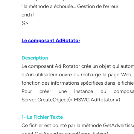
‘ la méthode a échouée… Gestion de l’erreur
end if
%>
Le composant AdRotator
Description
Le composant Ad Rotator crée un objet qui automa
qu’un utilisateur ouvre ou recharge la page Web
fonction des informations spécifiées dans le fich
Pour créer une instance du composa
Server.CreateObject(« MSWC.AdRotator »)
1- Le Fichier Texte
Ce fichier est pointé par la méthode GetAdvertiss
objet.GetAdvertissement(nom_fichier)