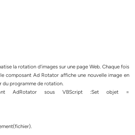
tise la rotation d’images sur une page Web. Chaque fois
, le composant Ad Rotator affiche une nouvelle image en
ier du programme de rotation.
nt AdRotator sous VBScript :Set objet =
ement(fichier).