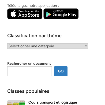
Téléchargez notre application :
Classification par thème
Classification
par
thème
Rechercher un document
GO
Classes populaires
Cours transport et logistique