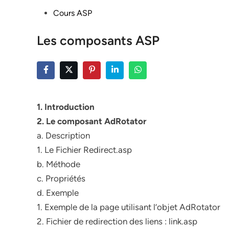
Posted
Cours ASP
in
Les composants ASP
1. Introduction
2. Le composant AdRotator
a. Description
1. Le Fichier Redirect.asp
b. Méthode
c. Propriétés
d. Exemple
1. Exemple de la page utilisant l’objet AdRotator
2. Fichier de redirection des liens : link.asp