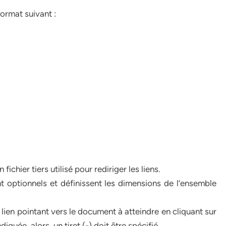
format suivant :
hier tiers utilisé pour rediriger les liens.
ptionnels et définissent les dimensions de l’ensemble
lien pointant vers le document à atteindre en cliquant sur
iquée, alors, un tiret (-) doit être spécifié.