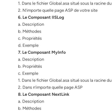
1. Dans le fichier Global.asa situé sous la racine d
2. N’importe quelle page ASP de votre site
6. Le Composant IISLog
a. Description
b. Méthodes
c. Propriétés
d. Exemple
7. Le Composant MyInfo
a. Description
b. Propriétés
c. Exemple
1. Dans le fichier Global.asa situé sous la racine d
2. Dans n’importe quelle page ASP
8. Le Composant NextLink
a. Description
b. Méthodes