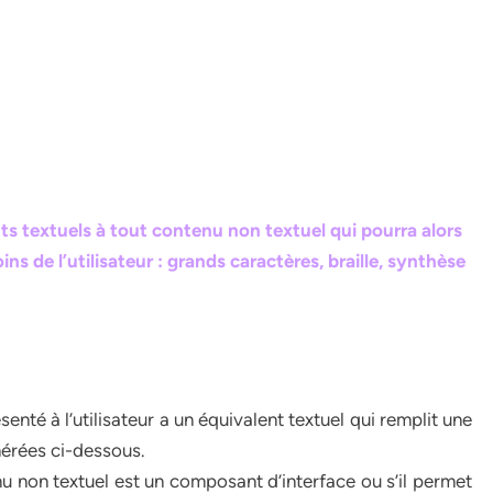
ts textuels à tout contenu non textuel qui pourra alors
ns de l’utilisateur : grands caractères, braille, synthèse
enté à l’utilisateur a un équivalent textuel qui remplit une
mérées ci-dessous.
nu non textuel est un composant d’interface ou s’il permet