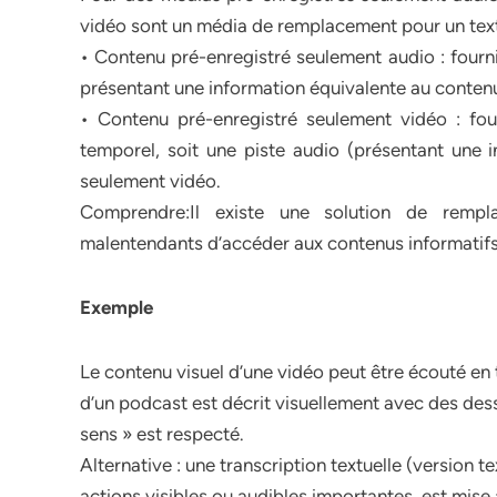
vidéo sont un média de remplacement pour un texte 
• Contenu pré-enregistré seulement audio : four
présentant une information équivalente au conten
• Contenu pré-enregistré seulement vidéo : fo
temporel, soit une piste audio (présentant une 
seulement vidéo.
Comprendre:Il existe une solution de rempl
malentendants d’accéder aux contenus informatifs
Exemple
Le contenu visuel d’une vidéo peut être écouté en t
d’un podcast est décrit visuellement avec des dess
sens » est respecté.
Alternative : une transcription textuelle (version
actions visibles ou audibles importantes, est mise