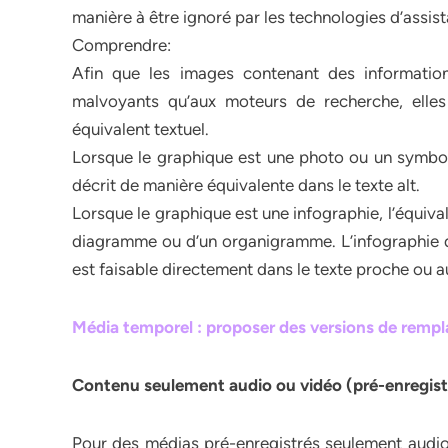
manière à être ignoré par les technologies d’assis
Comprendre:
Afin que les images contenant des informations
malvoyants qu’aux moteurs de recherche, elles
équivalent textuel.
Lorsque le graphique est une photo ou un symbole
décrit de manière équivalente dans le texte alt.
Lorsque le graphique est une infographie, l’équival
diagramme ou d’un organigramme. L’infographie doi
est faisable directement dans le texte proche ou a
Média temporel : proposer des versions de remp
Contenu seulement audio ou vidéo (pré-enregist
Pour des médias pré-enregistrés seulement audio e