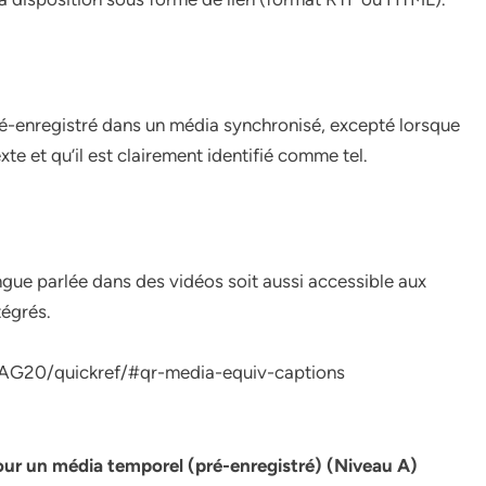
ré-enregistré dans un média synchronisé, excepté lorsque
e et qu’il est clairement identifié comme tel.
angue parlée dans des vidéos soit aussi accessible aux
tégrés.
AG20/quickref/#qr-media-equiv-captions
ur un média temporel (pré-enregistré) (Niveau A)