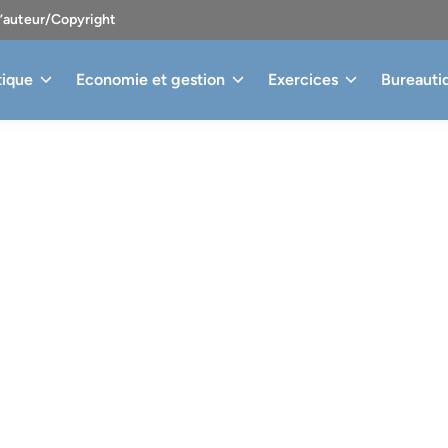
d’auteur/Copyright
tique
Economie et gestion
Exercices
Bureauti