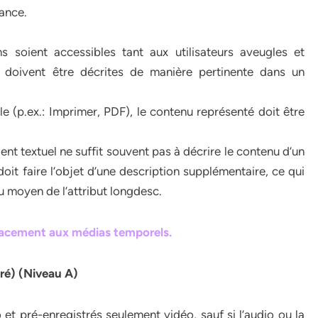
tance.
 soient accessibles tant aux utilisateurs aveugles et
 doivent être décrites de manière pertinente dans un
 (p.ex.: Imprimer, PDF), le contenu représenté doit être
ent textuel ne suffit souvent pas à décrire le contenu d’un
t faire l’objet d’une description supplémentaire, ce qui
u moyen de l’attribut longdesc.
lacement aux médias temporels.
ré) (Niveau A)
t pré-enregistrés seulement vidéo, sauf si l’audio ou la