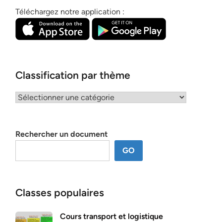
Téléchargez notre application :
Classification par thème
Classification
par
thème
Rechercher un document
GO
Classes populaires
Cours transport et logistique