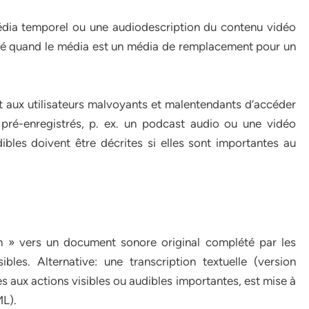
dia temporel ou une audiodescription du contenu vidéo
té quand le média est un média de remplacement pour un
t aux utilisateurs malvoyants et malentendants d’accéder
pré-enregistrés, p. ex. un podcast audio ou une vidéo
ibles doivent être décrites si elles sont importantes au
on » vers un document sonore original complété par les
bles. Alternative: une transcription textuelle (version
s aux actions visibles ou audibles importantes, est mise à
ML).