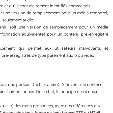
et qu’ils sont clairement identifiés comme tels :
nir une version de remplacement pour un média temporel,
u seulement audio.
urnir, soit une version de remplacement pour un média
information équivalente) pour un contenu pré-enregistré
acement qui permet aux utilisateurs malvoyants et
 pré-enregistrés de type purement audio ou vidéo.
ant que podcast (fichier audio). A l’inverse, le contenu
ins humoristiques. De ce fait, le principe des « deux
 textuelle) des mots prononcés, avec des références aux
 à disposition sous forme de lien (format RTF ou HTML).