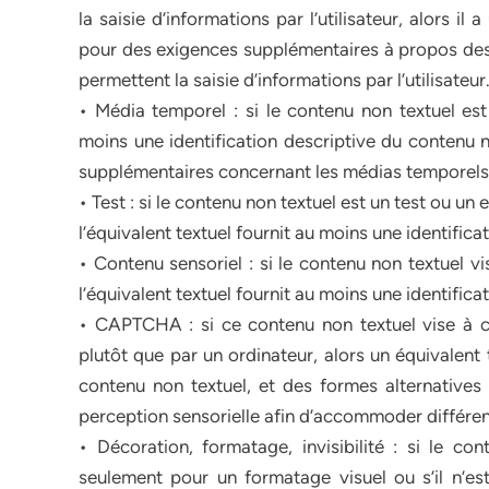
la saisie d’informations par l’utilisateur, alors il
pour des exigences supplémentaires à propos des 
permettent la saisie d’informations par l’utilisateur
• Média temporel : si le contenu non textuel est 
moins une identification descriptive du contenu n
supplémentaires concernant les médias temporels
• Test : si le contenu non textuel est un test ou un e
l’équivalent textuel fournit au moins une identific
• Contenu sensoriel : si le contenu non textuel v
l’équivalent textuel fournit au moins une identific
• CAPTCHA : si ce contenu non textuel vise à c
plutôt que par un ordinateur, alors un équivalent t
contenu non textuel, et des formes alternativ
perception sensorielle afin d’accommoder différent
• Décoration, formatage, invisibilité : si le con
seulement pour un formatage visuel ou s’il n’est 