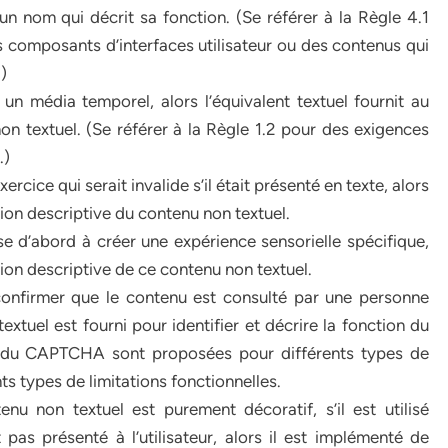
 a un nom qui décrit sa fonction. (Se référer à la Règle 4.1
composants d’interfaces utilisateur ou des contenus qui
.)
un média temporel, alors l’équivalent textuel fournit au
on textuel. (Se référer à la Règle 1.2 pour des exigences
.)
xercice qui serait invalide s’il était présenté en texte, alors
ation descriptive du contenu non textuel.
ise d’abord à créer une expérience sensorielle spécifique,
ation descriptive de ce contenu non textuel.
onfirmer que le contenu est consulté par une personne
extuel est fourni pour identifier et décrire la fonction du
es du CAPTCHA sont proposées pour différents types de
s types de limitations fonctionnelles.
tenu non textuel est purement décoratif, s’il est utilisé
pas présenté à l’utilisateur, alors il est implémenté de