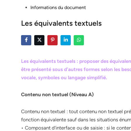
Posted
Informations du document
in
Les équivalents textuels
Les équivalents textuels : proposer des équivalen
être présenté sous d’autres formes selon les besoi
vocale, symboles ou langage simplifié.
Contenu non textuel (Niveau A)
Contenu non textuel : tout contenu non textuel prés
fonction équivalente sauf dans les situations énu
• Composant d’interface ou de saisie : si le conte